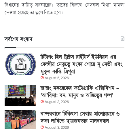
বিধানের দায়িত্ব সরকারের। তাদের বিরুদ্ধে যেসকল মিথ্যা মামলা
দেওয়া হয়েছে তা তুলে নিতে হবে।
সর্বশেষ সংবাদ
চিটাগং হিল ট্রাক্টস রাইটার্স ইউনিয়ন এর
কেন্দ্রীয় নেতৃত্বে মংক্য শোয়ে নু নেভী এবং
মুকুল কান্তি ত্রিপুরা
August 5, 2026
জাজং নকরেকের ফটোগ্রাফি এক্সিবিশন –
‘আ’বিমা: বন, মানুষ ও অস্তিত্বের গল্প’
August 3, 2026
বান্দরবানে চিকিৎসা সেবায় মানোন্নয়নে ৬
দফা দাবিতে ছাত্রজনতার মানববন্ধন
August 3, 2026