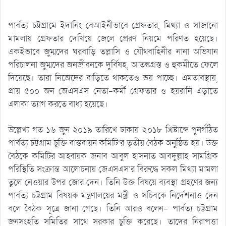
পার্বত্য চট্টগ্রামে ইদানিং বেআইনীভাবে গ্রেফতার, মিথ্যা ও সাজানো
মামলায় গ্রেফতার দেখিয়ে জেলে প্রেরণ নিয়মে পরিণত হয়েছে।
একইভাবে জুম্মদের ঘরবাড়ি তল্লাসি ও যৌথবাহিনীর নানা অভিযান
পরিচালনা জুম্মদের জনজীবনকে দুর্বিষহ, আতঙ্কগ্রস্ত ও হুকমীতে ফেলে
দিয়েছে। তারা নিজেদের বাড়িতে থাকতেও ভয় পাচ্ছে। এমতাবস্থায়,
প্রায় ৫০০ জন জেএসএস নেতা-কর্মী গ্রেফতার ও হয়রানি এড়াতে
এলাকা ত্যাগ করতে বাধ্য হয়েছে।
উল্লেখ্য গত ১৬ জুন ২০১৯ তারিখে ঢাকায় ২০১৮ খ্রিষ্টাব্দে পুনর্গঠিত
পার্বত্য চট্টগ্রাম চুক্তি বাস্তবায়ন কমিটি’র তৃতীয় বৈঠক অনুষ্ঠিত হয়। উক্ত
বৈঠকে কমিটির আহ্বায়ক জনাব আবুল হাসনাত আবদুল্লাহ সামগ্রিক
পরিস্থিতি সংক্রান্ত আলোচনায় জেএসএস’র বিরুদ্ধে সকল মিথ্যা মামলা
তুলে নেওয়ার উপর জোর দেন। তিনি উক্ত বিষয়ে ব্যবস্থা গ্রহণের জন্য
পার্বত্য চট্টগ্রাম বিষয়ক মন্ত্রণালয়ের মন্ত্রী ও সচিবকে নির্দেশনাও দেন
বলে বৈঠক সূত্রে জানা গেছে। তিনি আরও বলেন- পার্বত্য চট্টগ্রাম
জনসংহতি সমিতির সাথে সরকার চুক্তি করেছে। তাদের নিরাপত্তা