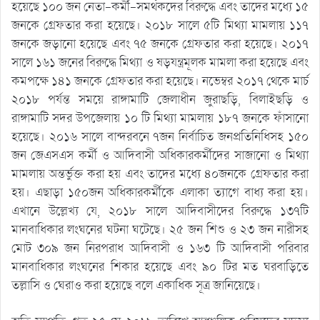
হয়েছে ১০০ জন নেতা-কর্মী-সমর্থকদের বিরুদ্ধে এবং তাদের মধ্যে ১৫
জনকে গ্রেফতার করা হয়েছে। ২০১৮ সালে ৫টি মিথ্যা মামলায় ১১৭
জনকে জড়ানো হয়েছে এবং ৭৫ জনকে গ্রেফতার করা হয়েছে। ২০১৭
সালে ১৬১ জনের বিরুদ্ধে মিথ্যা ও ষড়যন্ত্রমূলক মামলা করা হয়েছে এবং
কমপক্ষে ১৪১ জনকে গ্রেফতার করা হয়েছে। নভেম্বর ২০১৭ থেকে মার্চ
২০১৮ পর্যন্ত সময়ে রাঙ্গামাটি জেলাধীন জুরাছড়ি, বিলাইছড়ি ও
রাঙ্গামাটি সদর উপজেলায় ১০ টি মিথ্যা মামলায় ১৮৭ জনকে ফাঁসানো
হয়েছে। ২০১৬ সালে বান্দরবনে ৭জন নির্বাচিত জনপ্রতিনিধিসহ ১৫০
জন জেএসএস কর্মী ও আদিবাসী অধিকারকর্মীদের সাজানো ও মিথ্যা
মামলায় অন্তর্ভুক্ত করা হয় এবং তাদের মধ্যে ৪০জনকে গ্রেফতার করা
হয়। এছাড়া ১৫০জন অধিকারকর্মীকে এলাকা ত্যাগে বাধ্য করা হয়।
এখানে উল্লেখ্য যে, ২০১৮ সালে আদিবাসীদের বিরুদ্ধে ১৩৭টি
মানবাধিকার লংঘনের ঘটনা ঘটেছে। ২৫ জন শিশু ও ২৩ জন নারীসহ
মোট ৩০৯ জন নিরপরাধ আদিবাসী ও ১৬৩ টি আদিবাসী পরিবার
মানবাধিকার লংঘনের শিকার হয়েছে এবং ৯০ টির মত ঘরবাড়িতে
তল্লাসি ও ঘেরাও করা হয়েছে বলে একাধিক সূত্র জানিয়েছে।