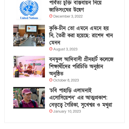
পার্বত্য চুক্তি বাস্তবায়ন নিয়ে
জাতিসংঘের উদ্বেগ
December 3, 2022
কুকি-চীন তো এমনে এমনে হয়
নি, তৈরী করা হয়েছে: রাশেদ খান
মেনন
August 3, 2023
বনফুল আদিবাসী গ্রীনহার্ট কলেজে
শিক্ষার্থীদের পরিচিতি অনুষ্ঠান
অনুষ্ঠিত
October 8, 2023
‘চবি পাহাড়ি এলামনাই
এসোসিয়েশন’ এর আত্মপ্রকাশ:
নেতৃত্বে গৈরিকা, সুখেশ্বর ও মথুরা
January 10, 2023