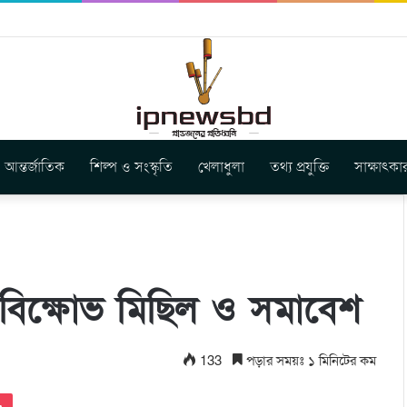
ার নতুন গান ‘Baljanggi’
আন্তর্জাতিক
শিল্প ও সংস্কৃতি
খেলাধুলা
তথ্য প্রযুক্তি
সাক্ষাৎকা
 বিক্ষোভ মিছিল ও সমাবেশ
133
পড়ার সময়ঃ ১ মিনিটের কম
Pocket