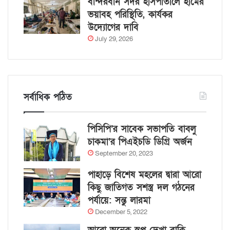
বান্দরবান সদর হাসপাতালে হামের
ভয়াবহ পরিস্থিতি, কার্যকর
উদ্যোগের দাবি
July 29, 2026
সর্বাধিক পঠিত
পিসিপি’র সাবেক সভাপতি বাবলু
চাকমা’র পিএইচডি ডিগ্রি অর্জন
September 20, 2023
পাহাড়ে বিশেষ মহলের দ্বারা আরো
কিছু জাতিগত সশস্ত্র দল গঠনের
পর্যায়ে: সন্তু লারমা
December 5, 2022