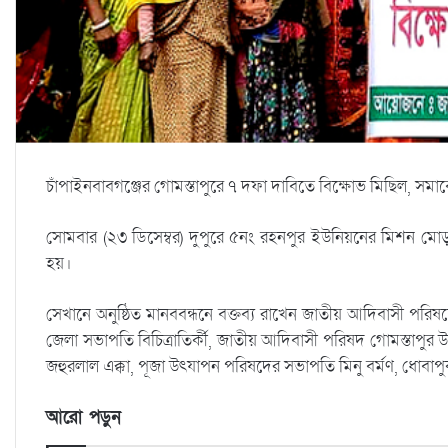
চাঁপাইনবাবগঞ্জের গোমস্তাপুরে ৭ দফা দাবিতে বিক্ষোভ মিছিল, স
সোমবার (২৩ ডিসেম্বর) দুপুরে ৫নং রহনপুর ইউনিয়নের মিশন মো
হয়।
সেখানে অনুষ্ঠিত মানববন্ধনে বক্তব্য রাখেন জাতীয় আদিবাসী পরিষদ
জেলা সভাপতি বিচিত্রাতির্কী, জাতীয় আদিবাসী পরিষদ গোমস্তাপুর 
জহুরলাল এক্কা, পূজা উৎযাপন পরিষদের সভাপতি মিনু বর্মণ, ধোবাপ
আরো পড়ুন