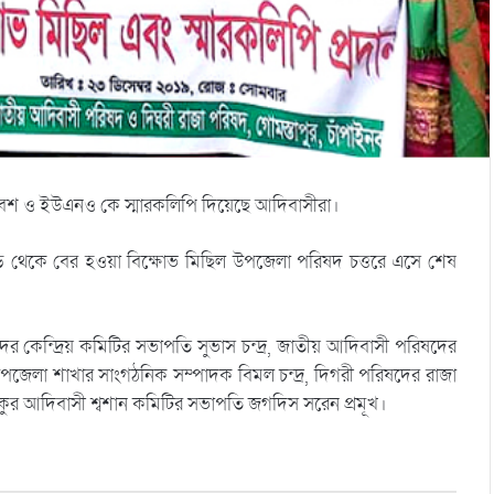
মাবেশ ও ইউএনও কে স্মারকলিপি দিয়েছে আদিবাসীরা।
ড় থেকে বের হওয়া বিক্ষোভ মিছিল উপজেলা পরিষদ চত্তরে এসে শেষ
ের কেন্দ্রিয় কমিটির সভাপতি সুভাস চন্দ্র, জাতীয় আদিবাসী পরিষদের
উপজেলা শাখার সাংগঠনিক সম্পাদক বিমল চন্দ্র, দিগরী পরিষদের রাজা
ুকুর আদিবাসী শ্বশান কমিটির সভাপতি জগদিস সরেন প্রমূখ।