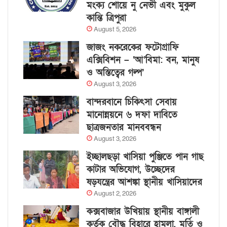
মংক্য শোয়ে নু নেভী এবং মুকুল
কান্তি ত্রিপুরা
August 5, 2026
জাজং নকরেকের ফটোগ্রাফি
এক্সিবিশন – ‘আ’বিমা: বন, মানুষ
ও অস্তিত্বের গল্প’
August 3, 2026
বান্দরবানে চিকিৎসা সেবায়
মানোন্নয়নে ৬ দফা দাবিতে
ছাত্রজনতার মানববন্ধন
August 3, 2026
ইচ্ছালছড়া খাসিয়া পুঞ্জিতে পান গাছ
কাটার অভিযোগ, উচ্ছেদের
ষড়যন্ত্রের আশঙ্কা স্থানীয় খাসিয়াদের
August 2, 2026
কক্সবাজার উখিয়ায় স্থানীয় বাঙ্গালী
কর্তৃক বৌদ্ধ বিহারে হামলা, মূর্তি ও