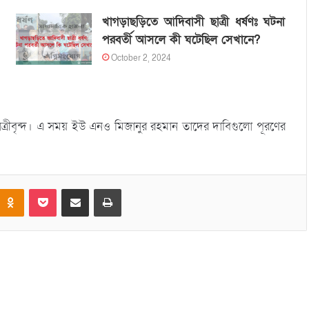
খাগড়াছড়িতে আদিবাসী ছাত্রী ধর্ষণঃ ঘটনা
পরবর্তী আসলে কী ঘটেছিল সেখানে?
October 2, 2024
ত্রীবৃন্দ। এ সময় ইউ এনও মিজানুর রহমান তাদের দাবিগুলো পূরণের
Odnoklassniki
Pocket
Share via Email
Print