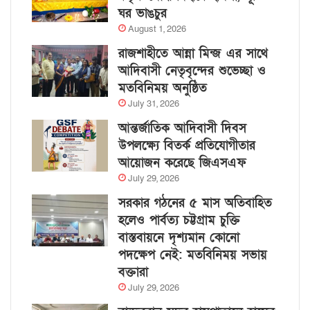
ঘর ভাঙচুর
August 1, 2026
রাজশাহীতে আন্না মিন্জ এর সাথে
আদিবাসী নেতৃবৃন্দের শুভেচ্ছা ও
মতবিনিময় অনুষ্ঠিত
July 31, 2026
আন্তর্জাতিক আদিবাসী দিবস
উপলক্ষ্যে বিতর্ক প্রতিযোগীতার
আয়োজন করেছে জিএসএফ
July 29, 2026
সরকার গঠনের ৫ মাস অতিবাহিত
হলেও পার্বত্য চট্টগ্রাম চুক্তি
বাস্তবায়নে দৃশ্যমান কোনো
পদক্ষেপ নেই: মতবিনিময় সভায়
বক্তারা
July 29, 2026