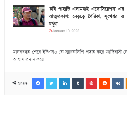
‘চবি পাহাড়ি এলামনাই এসোসিয়েশন’ এর
আত্মপ্রকাশ: নেতৃত্বে গৈরিকা, সুখেশ্বর ও
মথুরা
January 10, 2023
মানববন্ধন শেষে ইউএনও কে স্মারকলিপি প্রদান করে আদিবাসী নে
আশ্বাস প্রদান করে।
Facebook
Twitter
LinkedIn
Tumblr
Pinterest
Reddit
VKontakte
Share