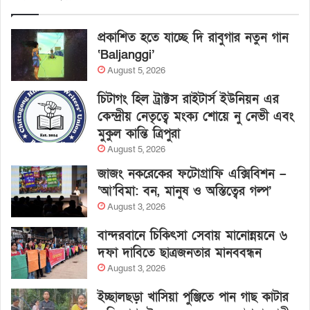
প্রকাশিত হতে যাচ্ছে দি রাবুগার নতুন গান
‘Baljanggi’
August 5, 2026
চিটাগং হিল ট্রাক্টস রাইটার্স ইউনিয়ন এর
কেন্দ্রীয় নেতৃত্বে মংক্য শোয়ে নু নেভী এবং
মুকুল কান্তি ত্রিপুরা
August 5, 2026
জাজং নকরেকের ফটোগ্রাফি এক্সিবিশন –
‘আ’বিমা: বন, মানুষ ও অস্তিত্বের গল্প’
August 3, 2026
বান্দরবানে চিকিৎসা সেবায় মানোন্নয়নে ৬
দফা দাবিতে ছাত্রজনতার মানববন্ধন
August 3, 2026
ইচ্ছালছড়া খাসিয়া পুঞ্জিতে পান গাছ কাটার