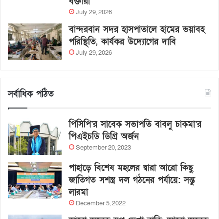
বক্তারা
July 29, 2026
বান্দরবান সদর হাসপাতালে হামের ভয়াবহ
পরিস্থিতি, কার্যকর উদ্যোগের দাবি
July 29, 2026
সর্বাধিক পঠিত
পিসিপি’র সাবেক সভাপতি বাবলু চাকমা’র
পিএইচডি ডিগ্রি অর্জন
September 20, 2023
পাহাড়ে বিশেষ মহলের দ্বারা আরো কিছু
জাতিগত সশস্ত্র দল গঠনের পর্যায়ে: সন্তু
লারমা
December 5, 2022