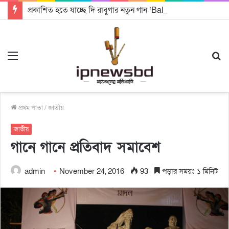
প্রকাশিত হতে যাচ্ছে দি রাবুগার নতুন গান ‘Baljanggi’
Menu
S
fo
প্রথম পাতা
/
জাতীয়
জাতীয়
গানে গানে প্রতিবাদ সমাবেশ
admin
November 24, 2016
93
পড়ার সময়ঃ ১ মিনিট