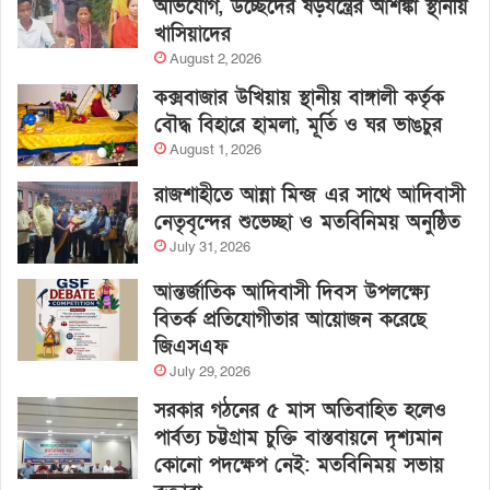
অভিযোগ, উচ্ছেদের ষড়যন্ত্রের আশঙ্কা স্থানীয়
খাসিয়াদের
August 2, 2026
কক্সবাজার উখিয়ায় স্থানীয় বাঙ্গালী কর্তৃক
বৌদ্ধ বিহারে হামলা, মূর্তি ও ঘর ভাঙচুর
August 1, 2026
রাজশাহীতে আন্না মিন্জ এর সাথে আদিবাসী
নেতৃবৃন্দের শুভেচ্ছা ও মতবিনিময় অনুষ্ঠিত
July 31, 2026
আন্তর্জাতিক আদিবাসী দিবস উপলক্ষ্যে
বিতর্ক প্রতিযোগীতার আয়োজন করেছে
জিএসএফ
July 29, 2026
সরকার গঠনের ৫ মাস অতিবাহিত হলেও
পার্বত্য চট্টগ্রাম চুক্তি বাস্তবায়নে দৃশ্যমান
কোনো পদক্ষেপ নেই: মতবিনিময় সভায়