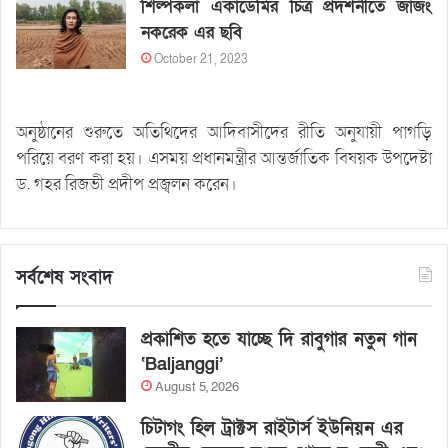
শিল্পকলা একাডেমির চিত্র প্রদর্শনীতে জাজং
নকরেক এর ছবি
October 21, 2023
অনুষ্ঠানের শুরুতে অতিথিদের আদিবাসীদের রীতি অনুযায়ী পাগড়ি
পরিয়ে বরণ করা হয়। এসময় প্রধানমন্ত্রীর আন্তর্জাতিক বিষয়ক উপদেষ্টা
ড. গহর রিজভী প্রদীপ প্রজ্বলন করেন।
সর্বশেষ সংবাদ
প্রকাশিত হতে যাচ্ছে দি রাবুগার নতুন গান
‘Baljanggi’
August 5, 2026
চিটাগং হিল ট্রাক্টস রাইটার্স ইউনিয়ন এর