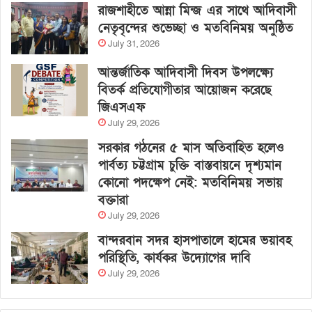
রাজশাহীতে আন্না মিন্জ এর সাথে আদিবাসী
নেতৃবৃন্দের শুভেচ্ছা ও মতবিনিময় অনুষ্ঠিত
July 31, 2026
আন্তর্জাতিক আদিবাসী দিবস উপলক্ষ্যে
বিতর্ক প্রতিযোগীতার আয়োজন করেছে
জিএসএফ
July 29, 2026
সরকার গঠনের ৫ মাস অতিবাহিত হলেও
পার্বত্য চট্টগ্রাম চুক্তি বাস্তবায়নে দৃশ্যমান
কোনো পদক্ষেপ নেই: মতবিনিময় সভায়
বক্তারা
July 29, 2026
বান্দরবান সদর হাসপাতালে হামের ভয়াবহ
পরিস্থিতি, কার্যকর উদ্যোগের দাবি
July 29, 2026