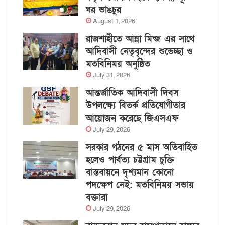
ঘর ভাঙচুর
August 1, 2026
রাজশাহীতে আন্না মিন্জ এর সাথে
আদিবাসী নেতৃবৃন্দের শুভেচ্ছা ও
মতবিনিময় অনুষ্ঠিত
July 31, 2026
আন্তর্জাতিক আদিবাসী দিবস
উপলক্ষ্যে বিতর্ক প্রতিযোগীতার
আয়োজন করেছে জিএসএফ
July 29, 2026
সরকার গঠনের ৫ মাস অতিবাহিত
হলেও পার্বত্য চট্টগ্রাম চুক্তি
বাস্তবায়নে দৃশ্যমান কোনো
পদক্ষেপ নেই: মতবিনিময় সভায়
বক্তারা
July 29, 2026