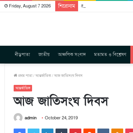
শিরোনাম
প্রকাশিত হতে যাচ্ছে দি রাবুগ
Friday, August 7 2026
নীড়পাতা
জাতীয়
আঞ্চলিক সংবাদ
মতামত ও বিশ্লেষণ
প্রথম পাতা
/
আন্তর্জাতিক
/
আজ জাতিসংঘ দিবস
আন্তর্জাতিক
আজ জাতিসংঘ দিবস
admin
October 24, 2019
Facebook
Twitter
LinkedIn
Tumblr
Pinterest
Reddit
VKontakte
Odnoklassniki