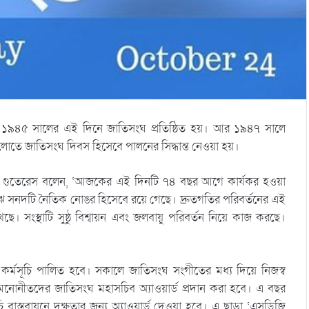
াপটে ১৯৪৫ সালের এই দিনে জাতিসংঘ প্রতিষ্ঠিত হয়। আর ১৯৪৭ সালে
লোতে জাতিসংঘ দিবস হিসেবে পালনের সিদ্ধান্ত নেওয়া হয়।
ও গুতেরেস বলেন, ‘আজকের এই দিনটি ৭৪ বছর আগে কার্যকর হওয়া
ঝে সনদটি নৈতিক নোঙর হিসেবে রয়ে গেছে। দ্রুতগতির পরিবর্তনের এই
েছে। সংস্থাটি সুষ্ঠু বিশ্বায়ন এবং জলবায়ু পরিবর্তন নিয়ে কাজ করছে।
না কর্মসূচি পালিত হবে। সকালে জাতিসংঘ সংগীতের মধ্য দিয়ে নিজস্ব
মনোনীতদের জাতিসংঘ মহাসচিব অ্যাওয়ার্ড প্রদান করা হবে। এ বছর
সূচি বাস্তবায়নে দক্ষতার জন্য অ্যাওয়ার্ড দেওয়া হবে। এ ছাড়া ‘এসডিজি