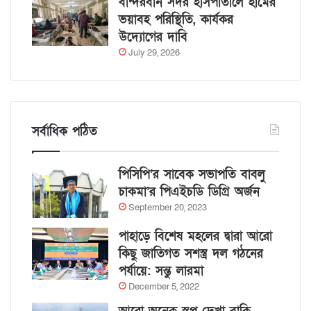
বান্দরবান সদর হাসপাতালে হামের
ভয়াবহ পরিস্থিতি, কার্যকর
উদ্যোগের দাবি
July 29, 2026
সর্বাধিক পঠিত
পিসিপি’র সাবেক সভাপতি বাবলু
চাকমা’র পিএইচডি ডিগ্রি অর্জন
September 20, 2023
পাহাড়ে বিশেষ মহলের দ্বারা আরো
কিছু জাতিগত সশস্ত্র দল গঠনের
পর্যায়ে: সন্তু লারমা
December 5, 2022