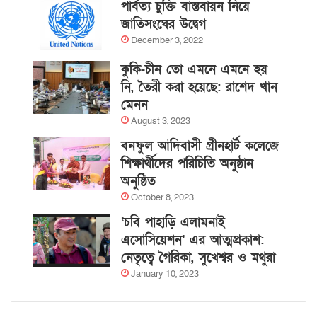
পার্বত্য চুক্তি বাস্তবায়ন নিয়ে
জাতিসংঘের উদ্বেগ
December 3, 2022
কুকি-চীন তো এমনে এমনে হয়
নি, তৈরী করা হয়েছে: রাশেদ খান
মেনন
August 3, 2023
বনফুল আদিবাসী গ্রীনহার্ট কলেজে
শিক্ষার্থীদের পরিচিতি অনুষ্ঠান
অনুষ্ঠিত
October 8, 2023
‘চবি পাহাড়ি এলামনাই
এসোসিয়েশন’ এর আত্মপ্রকাশ:
নেতৃত্বে গৈরিকা, সুখেশ্বর ও মথুরা
January 10, 2023