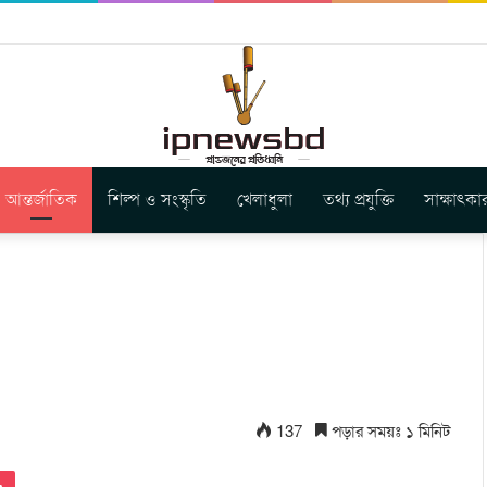
ার নতুন গান ‘Baljanggi’
আন্তর্জাতিক
শিল্প ও সংস্কৃতি
খেলাধুলা
তথ্য প্রযুক্তি
সাক্ষাৎকা
137
পড়ার সময়ঃ ১ মিনিট
Pocket