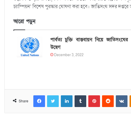
চ্যাম্পিয়ন’ বিশেষ পুরস্কার ঘোষণা করা হবে। জাতিসংঘ সদর দপ্তরে
আরো পড়ুন
পার্বত্য চুক্তি বাস্তবায়ন নিয়ে জাতিসংঘের
উদ্বেগ
December 3, 2022
Facebook
Twitter
LinkedIn
Tumblr
Pinterest
Reddit
VKontakte
Share