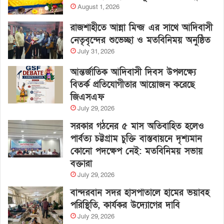
August 1, 2026
রাজশাহীতে আন্না মিন্জ এর সাথে আদিবাসী
নেতৃবৃন্দের শুভেচ্ছা ও মতবিনিময় অনুষ্ঠিত
July 31, 2026
আন্তর্জাতিক আদিবাসী দিবস উপলক্ষ্যে
বিতর্ক প্রতিযোগীতার আয়োজন করেছে
জিএসএফ
July 29, 2026
সরকার গঠনের ৫ মাস অতিবাহিত হলেও
পার্বত্য চট্টগ্রাম চুক্তি বাস্তবায়নে দৃশ্যমান
কোনো পদক্ষেপ নেই: মতবিনিময় সভায়
বক্তারা
July 29, 2026
বান্দরবান সদর হাসপাতালে হামের ভয়াবহ
পরিস্থিতি, কার্যকর উদ্যোগের দাবি
July 29, 2026