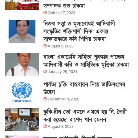
সম্পাদক শুভ চাকমা
October 7, 2023
নিজস্ব সত্ত্বা ও মূল্যবোধই আদিবাসী
সংস্কৃতির শক্তিশালী দিক: একান্ত
সাক্ষাতকারে কবি শিশির চাকমা
August 8, 2023
বাংলা একাডেমি সাহিত্য পুরস্কার পাচ্ছেন
আদিবাসী কবি ও সাহিত্যিক মৃত্তিকা চাকমা
January 25, 2024
পার্বত্য চুক্তি বাস্তবায়ন নিয়ে জাতিসংঘের
উদ্বেগ
December 3, 2022
কুকি-চীন তো এমনে এমনে হয় নি, তৈরী
করা হয়েছে: রাশেদ খান মেনন
August 3, 2023