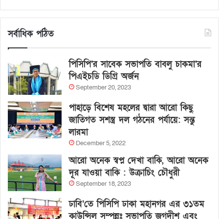
সর্বাধিক পঠিত
পিসিপি’র সাবেক সভাপতি বাবলু চাকমা’র
পিএইচডি ডিগ্রি অর্জন
September 20, 2023
পাহাড়ে বিশেষ মহলের দ্বারা আরো কিছু
জাতিগত সশস্ত্র দল গঠনের পর্যায়ে: সন্তু
লারমা
December 5, 2022
আরো অনেক স্বপ্ন দেখা বাকি, আরো অনেক
দূর যাওয়া বাকি : উক্রাচিং চৌধুরী
September 18, 2023
ঢাবি’তে পিসিপি ঢাকা মহানগর এর ৩১তম
কাউন্সিল সম্পন্নঃ সভাপতি জগদীশ এবং