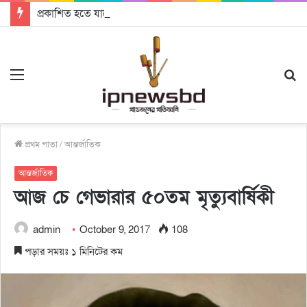
প্রকাশিত হতে যাচ্ছে দি রাবুগার নতুন গান ‘Baljanggi’
Menu
S
fo
প্রথম পাতা
/
আন্তর্জাতিক
আন্তর্জাতিক
আজ চে গেভারার ৫০তম মৃত্যুবার্ষিকী
admin
October 9, 2017
108
পড়ার সময়ঃ ১ মিনিটের কম