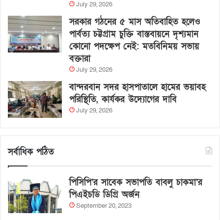
July 29, 2026
সরকার গঠনের ৫ মাস অতিবাহিত হলেও
পার্বত্য চট্টগ্রাম চুক্তি বাস্তবায়নে দৃশ্যমান
কোনো পদক্ষেপ নেই: মতবিনিময় সভায়
বক্তারা
July 29, 2026
বান্দরবান সদর হাসপাতালে হামের ভয়াবহ
পরিস্থিতি, কার্যকর উদ্যোগের দাবি
July 29, 2026
সর্বাধিক পঠিত
পিসিপি’র সাবেক সভাপতি বাবলু চাকমা’র
পিএইচডি ডিগ্রি অর্জন
September 20, 2023