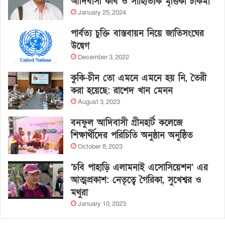
আদিবাসী কবি ও সাহিত্যিক মৃত্তিকা চাকমা
January 25, 2024
পার্বত্য চুক্তি বাস্তবায়ন নিয়ে জাতিসংঘের
উদ্বেগ
December 3, 2022
কুকি-চীন তো এমনে এমনে হয় নি, তৈরী
করা হয়েছে: রাশেদ খান মেনন
August 3, 2023
বনফুল আদিবাসী গ্রীনহার্ট কলেজে
শিক্ষার্থীদের পরিচিতি অনুষ্ঠান অনুষ্ঠিত
October 8, 2023
‘চবি পাহাড়ি এলামনাই এসোসিয়েশন’ এর
আত্মপ্রকাশ: নেতৃত্বে গৈরিকা, সুখেশ্বর ও
মথুরা
January 10, 2023