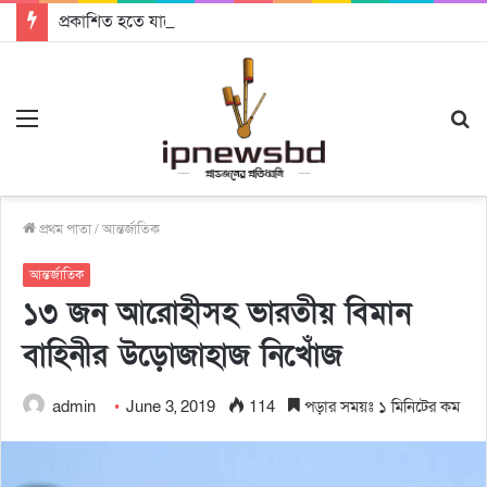
প্রকাশিত হতে যাচ্ছে দি রাবুগার নতুন গান ‘Baljanggi’
Menu
S
fo
প্রথম পাতা
/
আন্তর্জাতিক
আন্তর্জাতিক
১৩ জন আরোহীসহ ভারতীয় বিমান
বাহিনীর উড়োজাহাজ নিখোঁজ
admin
June 3, 2019
114
পড়ার সময়ঃ ১ মিনিটের কম