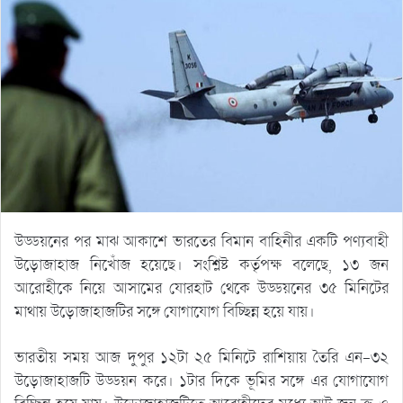
উড্ডয়নের পর মাঝ আকাশে ভারতের বিমান বাহিনীর একটি পণ্যবাহী
উড়োজাহাজ নিখোঁজ হয়েছে। সংশ্লিষ্ট কর্তৃপক্ষ বলেছে, ১৩ জন
আরোহীকে নিয়ে আসামের যোরহাট থেকে উড্ডয়নের ৩৫ মিনিটের
মাথায় উড়োজাহাজটির সঙ্গে যোগাযোগ বিচ্ছিন্ন হয়ে যায়।
ভারতীয় সময় আজ দুপুর ১২টা ২৫ মিনিটে রাশিয়ায় তৈরি এন-৩২
উড়োজাহাজটি উড্ডয়ন করে। ১টার দিকে ভূমির সঙ্গে এর যোগাযোগ