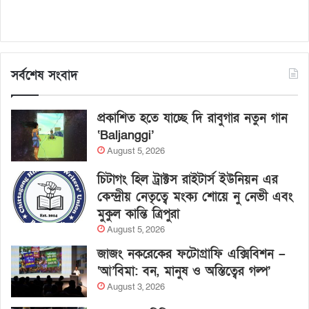
সর্বশেষ সংবাদ
প্রকাশিত হতে যাচ্ছে দি রাবুগার নতুন গান
‘Baljanggi’
August 5, 2026
চিটাগং হিল ট্রাক্টস রাইটার্স ইউনিয়ন এর
কেন্দ্রীয় নেতৃত্বে মংক্য শোয়ে নু নেভী এবং
মুকুল কান্তি ত্রিপুরা
August 5, 2026
জাজং নকরেকের ফটোগ্রাফি এক্সিবিশন –
‘আ’বিমা: বন, মানুষ ও অস্তিত্বের গল্প’
August 3, 2026