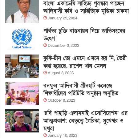
বাংলা একাডেমি সাহিত্য পুরস্কার পাচ্ছেন
আদিবাসী কবি ও সাহিত্যিক মৃত্তিকা চাকমা
January 25, 2024
পার্বত্য চুক্তি বাস্তবায়ন নিয়ে জাতিসংঘের
উদ্বেগ
December 3, 2022
কুকি-চীন তো এমনে এমনে হয় নি, তৈরী
করা হয়েছে: রাশেদ খান মেনন
August 3, 2023
বনফুল আদিবাসী গ্রীনহার্ট কলেজে
শিক্ষার্থীদের পরিচিতি অনুষ্ঠান অনুষ্ঠিত
October 8, 2023
‘চবি পাহাড়ি এলামনাই এসোসিয়েশন’ এর
আত্মপ্রকাশ: নেতৃত্বে গৈরিকা, সুখেশ্বর ও
মথুরা
January 10, 2023