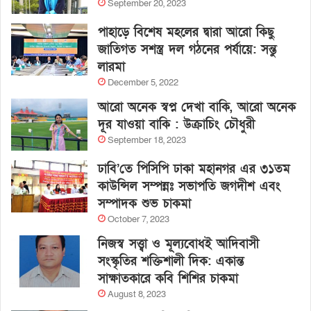
September 20, 2023
পাহাড়ে বিশেষ মহলের দ্বারা আরো কিছু
জাতিগত সশস্ত্র দল গঠনের পর্যায়ে: সন্তু
লারমা
December 5, 2022
আরো অনেক স্বপ্ন দেখা বাকি, আরো অনেক
দূর যাওয়া বাকি : উক্রাচিং চৌধুরী
September 18, 2023
ঢাবি’তে পিসিপি ঢাকা মহানগর এর ৩১তম
কাউন্সিল সম্পন্নঃ সভাপতি জগদীশ এবং
সম্পাদক শুভ চাকমা
October 7, 2023
নিজস্ব সত্ত্বা ও মূল্যবোধই আদিবাসী
সংস্কৃতির শক্তিশালী দিক: একান্ত
সাক্ষাতকারে কবি শিশির চাকমা
August 8, 2023