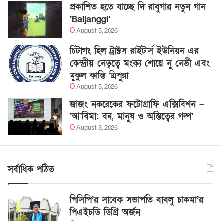
প্রকাশিত হতে যাচ্ছে দি রাবুগার নতুন গান
‘Baljanggi’
August 5, 2026
চিটাগং হিল ট্রাক্টস রাইটার্স ইউনিয়ন এর
কেন্দ্রীয় নেতৃত্বে মংক্য শোয়ে নু নেভী এবং
মুকুল কান্তি ত্রিপুরা
August 5, 2026
জাজং নকরেকের ফটোগ্রাফি এক্সিবিশন –
‘আ’বিমা: বন, মানুষ ও অস্তিত্বের গল্প’
August 3, 2026
সর্বাধিক পঠিত
পিসিপি’র সাবেক সভাপতি বাবলু চাকমা’র
পিএইচডি ডিগ্রি অর্জন