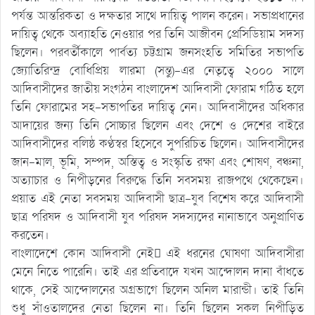
পর্যন্ত আন্তরিকতা ও দক্ষতার সাথে দায়িত্ব পালন করেন। সভাপ্রধানের
দায়িত্ব থেকে অব্যাহতি নেওয়ার পর তিনি আজীবন প্রেসিডিয়াম সদস্য
ছিলেন। পরবর্তীকালে পার্বত্য চট্টগ্রাম জনসংহতি সমিতির সভাপতি
জ্যোতিরিন্দ্র বোধিপ্রিয় লারমা (সন্তু)-এর নেতৃত্বে ২০০০ সালে
আদিবাসীদের জাতীয় সংগঠন বাংলাদেশ আদিবাসী ফোরাম গঠিত হলে
তিনি ফোরামের সহ-সভাপতির দায়িত্ব নেন। আদিবাসীদের অধিকার
আদায়ের জন্য তিনি সোচ্চার ছিলেন এবং দেশে ও দেশের বাইরে
আদিবাসীদের বলিষ্ঠ কণ্ঠস্বর হিসেবে সুপরিচিত ছিলেন। আদিবাসীদের
জান-মাল, ভূমি, সম্পদ, অস্তিত্ব ও সংস্কৃতি রক্ষা এবং শোষণ, বঞ্চনা,
অত্যাচার ও নিপীড়নের বিরুদ্ধে তিনি সবসময় রাজপথে থেকেছেন।
প্রয়াত এই নেতা সবসময় আদিবাসী ছাত্র-যুব বিশেষ করে আদিবাসী
ছাত্র পরিষদ ও আদিবাসী যুব পরিষদ সদস্যদের নানাভাবে অনুপ্রাণিত
করতেন।
বাংলাদেশে কোন আদিবাসী নেই এই ধরনের ঘোষণা আদিবাসীরা
মেনে নিতে পারেনি। তাই এর প্রতিবাদে যখন আন্দোলন দানা বাঁধতে
থাকে, সেই আন্দোলনের অগ্রভাগে ছিলেন অনিল মারান্ডী। তাই তিনি
শুধু সাঁওতালদের নেতা ছিলেন না। তিনি ছিলেন সকল নিপীড়িত