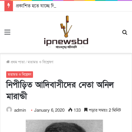
প্রকাশিত হতে যাচ্ছে দি রাবুগার নতুন গান ‘Baljanggi’
Menu
S
fo
প্রথম পাতা
/
মতামত ও বিশ্লেষণ
মতামত ও বিশ্লেষণ
নিপীড়িত আদিবাসীদের নেতা অনিল
মারান্ডী
admin
January 6, 2020
133
পড়ার সময়ঃ 2 মিনিট