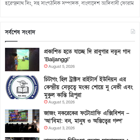
হরেন্দ্রনাথ সিং, সহ সাংগঠনিক সম্পাদক, বাংলাদেশ আদিবাসী ফোরাম
সর্বশেষ সংবাদ
প্রকাশিত হতে যাচ্ছে দি রাবুগার নতুন গান
‘Baljanggi’
August 5, 2026
চিটাগং হিল ট্রাক্টস রাইটার্স ইউনিয়ন এর
কেন্দ্রীয় নেতৃত্বে মংক্য শোয়ে নু নেভী এবং
মুকুল কান্তি ত্রিপুরা
August 5, 2026
জাজং নকরেকের ফটোগ্রাফি এক্সিবিশন –
‘আ’বিমা: বন, মানুষ ও অস্তিত্বের গল্প’
August 3, 2026