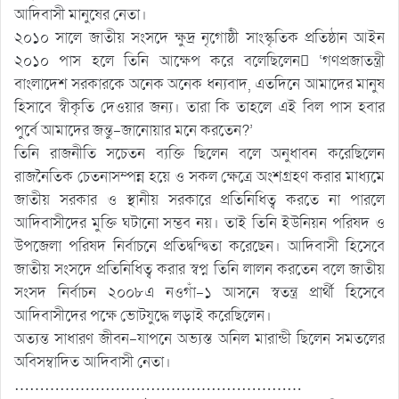
আদিবাসী মানুষের নেতা।
২০১০ সালে জাতীয় সংসদে ক্ষুদ্র নৃগোষ্ঠী সাংস্কৃতিক প্রতিষ্ঠান আইন
২০১০ পাস হলে তিনি আক্ষেপ করে বলেছিলেন ‘গণপ্রজাতন্ত্রী
বাংলাদেশ সরকারকে অনেক অনেক ধন্যবাদ, এতদিনে আমাদের মানুষ
হিসাবে স্বীকৃতি দেওয়ার জন্য। তারা কি তাহলে এই বিল পাস হবার
পুর্বে আমাদের জন্তু-জানোয়ার মনে করতেন?’
তিনি রাজনীতি সচেতন ব্যক্তি ছিলেন বলে অনুধাবন করেছিলেন
রাজনৈতিক চেতনাসম্পন্ন হয়ে ও সকল ক্ষেত্রে অংশগ্রহণ করার মাধ্যমে
জাতীয় সরকার ও স্থানীয় সরকারে প্রতিনিধিত্ব করতে না পারলে
আদিবাসীদের মুক্তি ঘটানো সম্ভব নয়। তাই তিনি ইউনিয়ন পরিষদ ও
উপজেলা পরিষদ নির্বাচনে প্রতিদ্বন্দ্বিতা করেছেন। আদিবাসী হিসেবে
জাতীয় সংসদে প্রতিনিধিত্ব করার স্বপ্ন তিনি লালন করতেন বলে জাতীয়
সংসদ নির্বাচন ২০০৮এ নওগাঁ-১ আসনে স্বতন্ত্র প্রার্থী হিসেবে
আদিবাসীদের পক্ষে ভোটযুদ্ধে লড়াই করেছিলেন।
অত্যন্ত সাধারণ জীবন-যাপনে অভ্যস্ত অনিল মারান্ডী ছিলেন সমতলের
অবিসম্বাদিত আদিবাসী নেতা।
…………………………………………………