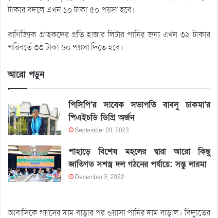
টাকার বদলে এখন ১০ টাকা ৫০ পয়সা হবে।
বাণিজ্যিক গ্রাহকদের প্রতি হাজার লিটার পানির জন্য এখন ৩২ টাকার
পরিবর্তে ৩৩ টাকা ৬০ পয়সা দিতে হবে।
আরো পড়ুন
পিসিপি’র সাবেক সভাপতি বাবলু চাকমা’র
পিএইচডি ডিগ্রি অর্জন
September 20, 2023
পাহাড়ে বিশেষ মহলের দ্বারা আরো কিছু
জাতিগত সশস্ত্র দল গঠনের পর্যায়ে: সন্তু লারমা
December 5, 2022
আবাসিকে গ্যাসের দাম বাড়ার পর ওয়াসা পানির দাম বাড়াল। বিদ্যুতের