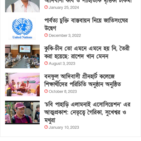
আদিবাসী কবি ও সাহিত্যিক মৃত্তিকা চাকমা
January 25, 2024
পার্বত্য চুক্তি বাস্তবায়ন নিয়ে জাতিসংঘের
উদ্বেগ
December 3, 2022
কুকি-চীন তো এমনে এমনে হয় নি, তৈরী
করা হয়েছে: রাশেদ খান মেনন
August 3, 2023
বনফুল আদিবাসী গ্রীনহার্ট কলেজে
শিক্ষার্থীদের পরিচিতি অনুষ্ঠান অনুষ্ঠিত
October 8, 2023
‘চবি পাহাড়ি এলামনাই এসোসিয়েশন’ এর
আত্মপ্রকাশ: নেতৃত্বে গৈরিকা, সুখেশ্বর ও
মথুরা
January 10, 2023