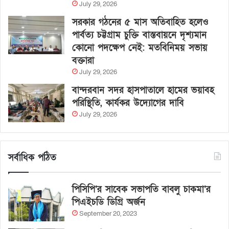
July 29, 2026
সরকার গঠনের ৫ মাস অতিবাহিত হলেও
পার্বত্য চট্টগ্রাম চুক্তি বাস্তবায়নে দৃশ্যমান
কোনো পদক্ষেপ নেই: মতবিনিময় সভায়
বক্তারা
July 29, 2026
বান্দরবান সদর হাসপাতালে হামের ভয়াবহ
পরিস্থিতি, কার্যকর উদ্যোগের দাবি
July 29, 2026
সর্বাধিক পঠিত
পিসিপি’র সাবেক সভাপতি বাবলু চাকমা’র
পিএইচডি ডিগ্রি অর্জন
September 20, 2023