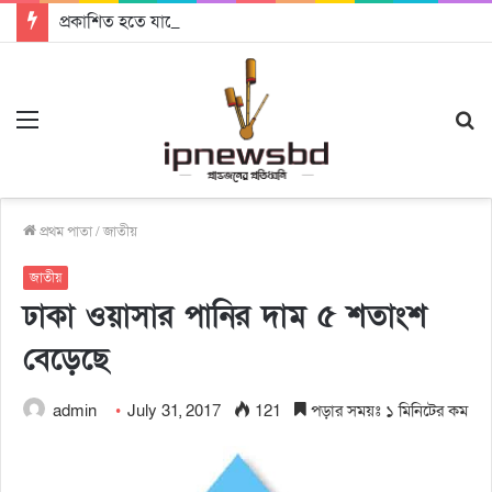
প্রকাশিত হতে যাচ্ছে দি রাবুগার নতুন গান ‘Baljanggi’
Menu
S
fo
প্রথম পাতা
/
জাতীয়
জাতীয়
ঢাকা ওয়াসার পানির দাম ৫ শতাংশ
বেড়েছে
admin
July 31, 2017
121
পড়ার সময়ঃ ১ মিনিটের কম