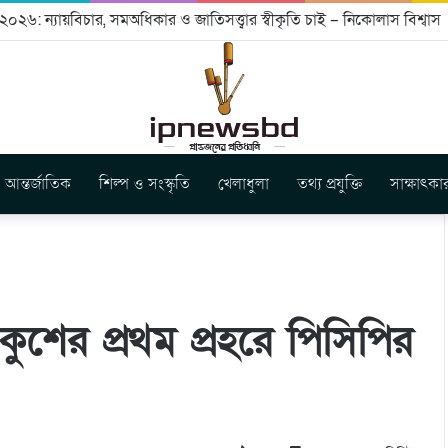
০২৬: ন্যায়বিচার, সমঅধিকার ও জাতিসত্ত্বার স্বীকৃতি চাই – নিকোলাস বিশ্বাস
আন্তর্জাতিক
শিল্প ও সংস্কৃতি
খেলাধুলা
তথ্য প্রযুক্তি
সাক্ষাৎকা
ুশের প্রথম প্রহরে পিসিপির