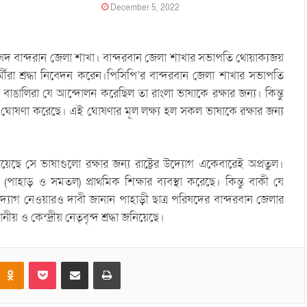
December 5, 2022
পরিষদ বান্দরান জেলা শাখা। বান্দরবান জেলা শাখার সভাপতি থোয়াক্যজয়
্মীরা শ্রদ্ধা নিবেদন করেন।পিসিপি’র বান্দরবান জেলা শাখার সভাপতি
লিরা যে আন্দোলন করেছিল তা রাংলা ভাষাকে রক্ষার জন্য। কিন্তু
ঘোষণা করেছে। এই ঘোষণার মূল লক্ষ্য হল সকল ভাষাকে রক্ষার জন্য
েছে সে ভাষাগুলো রক্ষার জন্য রাষ্ট্রের উদ্যোগ একেবারেই অপ্রতুল।
হাড় ও সমতল) প্রাথমিক শিক্ষার ব্যবস্থা করেছে। কিন্তু বাকী যে
্যোগ নেওয়ারও দাবী জানান পাহাড়ী ছাত্র পরিষদের বান্দরবান জেলার
 ও কেন্দ্রীয় নেতৃবৃন্দ শ্রদ্ধা জনিয়েছে।
Odnoklassniki
Pocket
Share via Email
Print