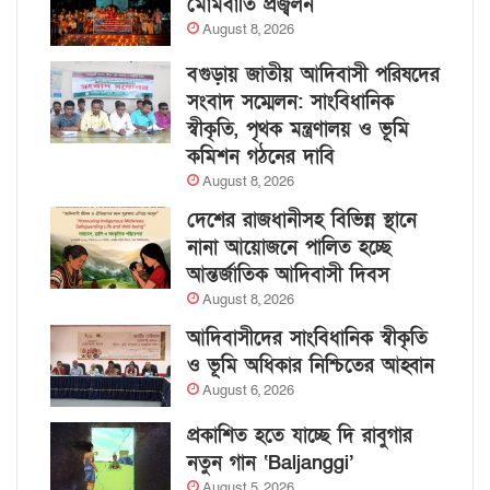
মোমবাতি প্রজ্বলন
August 8, 2026
বগুড়ায় জাতীয় আদিবাসী পরিষদের
সংবাদ সম্মেলন: সাংবিধানিক
স্বীকৃতি, পৃথক মন্ত্রণালয় ও ভূমি
কমিশন গঠনের দাবি
August 8, 2026
দেশের রাজধানীসহ বিভিন্ন স্থানে
নানা আয়োজনে পালিত হচ্ছে
আন্তর্জাতিক আদিবাসী দিবস
August 8, 2026
আদিবাসীদের সাংবিধানিক স্বীকৃতি
ও ভূমি অধিকার নিশ্চিতের আহ্বান
August 6, 2026
প্রকাশিত হতে যাচ্ছে দি রাবুগার
নতুন গান ‘Baljanggi’
August 5, 2026