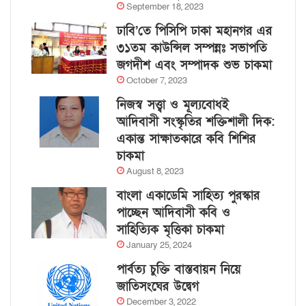
September 18, 2023
ঢাবি’তে পিসিপি ঢাকা মহানগর এর
৩১তম কাউন্সিল সম্পন্নঃ সভাপতি
জগদীশ এবং সম্পাদক শুভ চাকমা
October 7, 2023
নিজস্ব সত্ত্বা ও মূল্যবোধই
আদিবাসী সংস্কৃতির শক্তিশালী দিক:
একান্ত সাক্ষাতকারে কবি শিশির
চাকমা
August 8, 2023
বাংলা একাডেমি সাহিত্য পুরস্কার
পাচ্ছেন আদিবাসী কবি ও
সাহিত্যিক মৃত্তিকা চাকমা
January 25, 2024
পার্বত্য চুক্তি বাস্তবায়ন নিয়ে
জাতিসংঘের উদ্বেগ
December 3, 2022