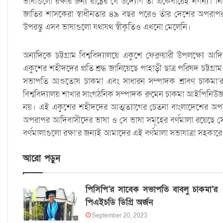
ভাষাগুলো রক্ষার জন্য রাষ্ট্রের যে উদ্যোগ তা একেবারেই নগন্য। 
জাতির শাসকেরা স্বাধীনতার ৪৯ বছর পরেও তাঁর দেশের অপরাপর
উপরন্তু এসব ভাষাগুলো যথাযথ স্বীকৃতিও এখনো মেলেনি।
অন্যদিকে চট্টগ্রাম বিশ্ববিদ্যালয়ে একুশে ফেব্রুয়ারী উপলক্ষ্যে আদিব
একুশের শহীদদের প্রতি শ্রদ্ধ জানিয়েছে পাহাড়ী ছাত্র পরিষদ চট্টগ্রাম 
সভাপতি আশুতোষ চাকমা এবং সাধারন সম্পাদক শ্রাবণ চাকমা’র নেত
বিশ্ববিদ্যালয় শাখার সাংগঠনিক সম্পাদক রুমেন চাকমা আইপিনিউজকে
নয়। এই একুশের শহীদদের আত্মত্যাগের চেতনা বাংলাদেশের অপরাপ
অপরাপর আদিবাসীদের ভাষা ও সে ভাষা সমূহের বর্ণমালা রয়েছে সে
বর্ণমালাগুলো রক্ষা’র জন্যই আমাদের এই বর্ণমালা সভাযাত্রা সহক
আরো পড়ুন
পিসিপি’র সাবেক সভাপতি বাবলু চাকমা’র
পিএইচডি ডিগ্রি অর্জন
September 20, 2023