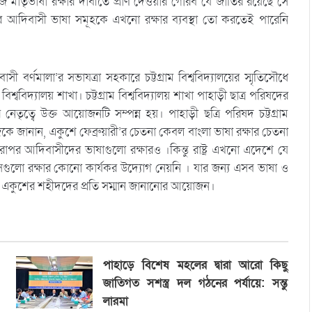
নিজ মাতৃভাষা রক্ষার দাবীতে প্রাণ দেওয়ার গৌরব যে জাতির রয়েছে সে
 আদিবাসী ভাষা সমূহকে এখনো রক্ষার ব্যবস্থা তো করতেই পারেনি
াসী বর্ণমালা’র সভাযত্রা সহকারে চট্টগ্রাম বিশ্ববিদ্যালয়ের স্মৃতিসৌধে
বিশ্ববিদ্যালয় শাখা। চট্টগ্রাম বিশ্ববিদ্যালয় শাখা পাহাড়ী ছাত্র পরিষদের
ৃত্বে উক্ত আয়োজনটি সম্পন্ন হয়। পাহাড়ী ছত্রি পরিষদ চট্টগ্রাম
 জানান, একুশে ফেব্রুয়ারী’র চেতনা কেবল বাংলা ভাষা রক্ষার চেতনা
র আদিবাসীদের ভাষাগুলো রক্ষারও ।কিন্তু রাষ্ট্র এখনো এদেশে যে
গুলো রক্ষার কোনো কার্যকর উদ্যোগ নেয়নি । যার জন্য এসব ভাষা ও
ারে একুশের শহীদদের প্রতি সম্মান জানানোর আয়োজন।
পাহাড়ে বিশেষ মহলের দ্বারা আরো কিছু
জাতিগত সশস্ত্র দল গঠনের পর্যায়ে: সন্তু
লারমা