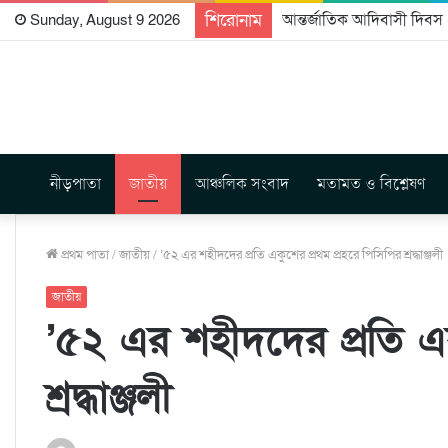
শিরোনাম
আন্তর্জাতিক আদিবাসী দিবস ২
Sunday, August 9 2026
নীড়পাতা
জাতীয়
আঞ্চলিক সংবাদ
মতামত ও বিশ্লেষণ
প্রথম পাতা
/
জাতীয়
/
’৫২ এর শহীদদের প্রতি একুশের প্রথম প্রহরে পিসিপির শ্রদ্ধাঞ্জলী
জাতীয়
’৫২ এর শহীদদের প্রতি এক
শ্রদ্ধাঞ্জলী