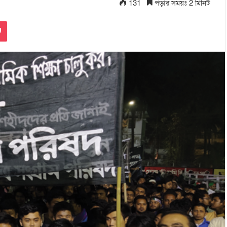
131
পড়ার সময়ঃ 2 মিনিট
Pocket