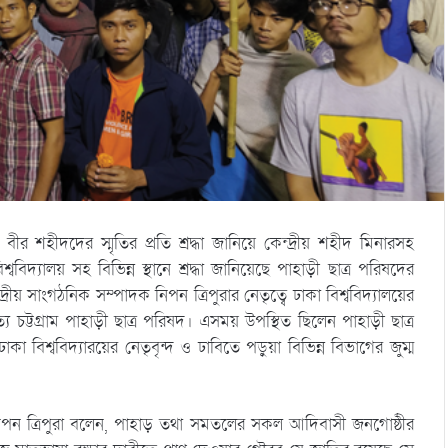
হীদদের স্মৃতির প্রতি শ্রদ্ধা জানিয়ে কেন্দ্রীয় শহীদ মিনারসহ
িশ্ববিদ্যালয় সহ বিভিন্ন স্থানে শ্রদ্ধা জানিয়েছে পাহাড়ী ছাত্র পরিষদের
্রীয় সাংগঠনিক সম্পাদক নিপন ত্রিপুরার নেতৃত্বে ঢাকা বিশ্ববিদ্যালয়ের
ত্য চট্টগ্রাম পাহাড়ী ছাত্র পরিষদ। এসময় উপস্থিত ছিলেন পাহাড়ী ছাত্র
 বিশ্ববিদ্যারয়ের নেতৃবৃন্দ ও ঢাবিতে পড়ুয়া বিভিন্ন বিভাগের জুম্ম
পন ত্রিপুরা বলেন, পাহাড় তথা সমতলের সকল আদিবাসী জনগোষ্ঠীর