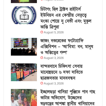
চিটাগং হিল ট্রাক্টস রাইটার্স
ইউনিয়ন এর কেন্দ্রীয় নেতৃত্বে
মংক্য শোয়ে নু নেভী এবং মুকুল
কান্তি ত্রিপুরা
August 5, 2026
জাজং নকরেকের ফটোগ্রাফি
এক্সিবিশন – ‘আ’বিমা: বন, মানুষ
ও অস্তিত্বের গল্প’
August 3, 2026
বান্দরবানে চিকিৎসা সেবায়
মানোন্নয়নে ৬ দফা দাবিতে
ছাত্রজনতার মানববন্ধন
August 3, 2026
ইচ্ছালছড়া খাসিয়া পুঞ্জিতে পান গাছ
কাটার অভিযোগ, উচ্ছেদের
ষড়যন্ত্রের আশঙ্কা স্থানীয় খাসিয়াদের