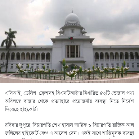
এসিআই, ডেনিশ, ফ্রেশসহ বিএসটিআই’র নির্ধারিত ৫২টি ভেজাল পণ্য
অবিলস্বে বাজার থেকে প্রত্যাহারে প্রয়োজনীয় ব্যবস্থা নিতে নির্দেশ
দিয়েছে হাইকোর্ট।
রবিবার দুপুরে, বিচারপতি শেখ হাসান আরিফ ও বিচারপতি রাজিক আল
জলিলের হাইকোর্ট বেঞ্চ এ আদেশ দেন। একই সাথে শাস্তিমূলক ব্যবস্থা