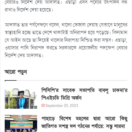
নেয়ারও নির্দেশ দেয় আদালত। এছাড়া এসব পন্যের উৎপাদন বন্ধ
রাখাও নির্দেশ দেয়া হয়েছে।
আদালত তার পর্যবেক্ষণে বলেন, খাদ্যে ভেজাল দেয়ায় যেভাবে মানুষের
স্বাস্থ্যহানি হচ্ছে তাতে দেশে থাকাটাই অনিরাপদ হয়ে পড়েছে। বিদ্যমান
যে আইন আছে তা দিয়েই খাদ্যের নিরাপত্তা নিশ্চিত করা সম্ভব। এছাড়া,
ওয়াসার পানি নিরাপদ করতে সরকারকে প্রয়োজনীয় পদক্ষেপ নেয়ার
নির্দেশ দেয় আদালত।
আরো পড়ুন
পিসিপি’র সাবেক সভাপতি বাবলু চাকমা’র
পিএইচডি ডিগ্রি অর্জন
September 20, 2023
পাহাড়ে বিশেষ মহলের দ্বারা আরো কিছু
জাতিগত সশস্ত্র দল গঠনের পর্যায়ে: সন্তু লারমা