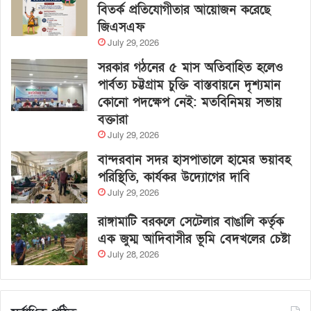
বিতর্ক প্রতিযোগীতার আয়োজন করেছে
জিএসএফ
July 29, 2026
সরকার গঠনের ৫ মাস অতিবাহিত হলেও
পার্বত্য চট্টগ্রাম চুক্তি বাস্তবায়নে দৃশ্যমান
কোনো পদক্ষেপ নেই: মতবিনিময় সভায়
বক্তারা
July 29, 2026
বান্দরবান সদর হাসপাতালে হামের ভয়াবহ
পরিস্থিতি, কার্যকর উদ্যোগের দাবি
July 29, 2026
রাঙ্গামাটি বরকলে সেটেলার বাঙালি কর্তৃক
এক জুম্ম আদিবাসীর ভূমি বেদখলের চেষ্টা
July 28, 2026