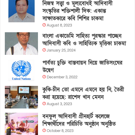
নিজস্ব সত্ত্বা ও মূল্যবোধই আদিবাসী
সংস্কৃতির শক্তিশালী দিক: একান্ত
সাক্ষাতকারে কবি শিশির চাকমা
August 8, 2023
বাংলা একাডেমি সাহিত্য পুরস্কার পাচ্ছেন
আদিবাসী কবি ও সাহিত্যিক মৃত্তিকা চাকমা
January 25, 2024
পার্বত্য চুক্তি বাস্তবায়ন নিয়ে জাতিসংঘের
উদ্বেগ
December 3, 2022
কুকি-চীন তো এমনে এমনে হয় নি, তৈরী
করা হয়েছে: রাশেদ খান মেনন
August 3, 2023
বনফুল আদিবাসী গ্রীনহার্ট কলেজে
শিক্ষার্থীদের পরিচিতি অনুষ্ঠান অনুষ্ঠিত
October 8, 2023