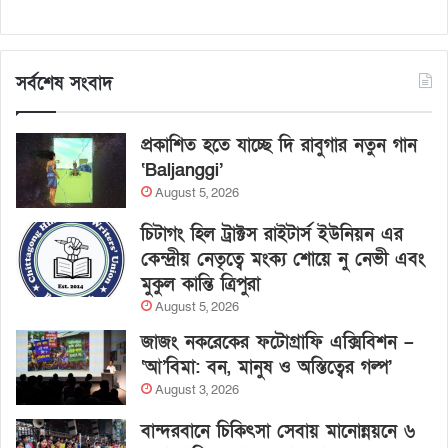
সর্বশেষ সংবাদ
প্রকাশিত হতে যাচ্ছে দি রাবুগার নতুন গান
‘Baljanggi’
August 5, 2026
চিটাগং হিল ট্রাক্টস রাইটার্স ইউনিয়ন এর
কেন্দ্রীয় নেতৃত্বে মংক্য শোয়ে নু নেভী এবং
মুকুল কান্তি ত্রিপুরা
August 5, 2026
জাজং নকরেকের ফটোগ্রাফি এক্সিবিশন –
‘আ’বিমা: বন, মানুষ ও অস্তিত্বের গল্প’
August 3, 2026
বান্দরবানে চিকিৎসা সেবায় মানোন্নয়নে ৬