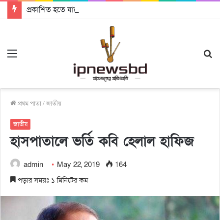
প্রকাশিত হতে যাচ্ছে দি রাবুগার নতুন গান ‘Baljanggi’
Menu
S
fo
প্রথম পাতা
/
জাতীয়
জাতীয়
হাসপাতালে ভর্তি কবি হেলাল হাফিজ
admin
May 22, 2019
164
পড়ার সময়ঃ ১ মিনিটের কম