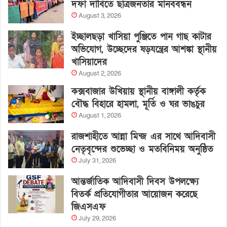
দফা দাবিতে ছাত্রজনতার মানববন্ধন
August 3, 2026
ইচ্ছালছড়া খাসিয়া পুঞ্জিতে পান গাছ কাটার
অভিযোগ, উচ্ছেদের ষড়যন্ত্রের আশঙ্কা স্থানীয়
খাসিয়াদের
August 2, 2026
কক্সবাজার উখিয়ায় স্থানীয় বাঙ্গালী কর্তৃক
বৌদ্ধ বিহারে হামলা, মূর্তি ও ঘর ভাঙচুর
August 1, 2026
রাজশাহীতে আন্না মিন্জ এর সাথে আদিবাসী
নেতৃবৃন্দের শুভেচ্ছা ও মতবিনিময় অনুষ্ঠিত
July 31, 2026
আন্তর্জাতিক আদিবাসী দিবস উপলক্ষ্যে
বিতর্ক প্রতিযোগীতার আয়োজন করেছে
জিএসএফ
July 29, 2026