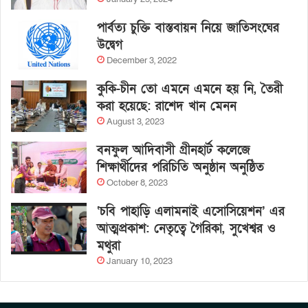
পার্বত্য চুক্তি বাস্তবায়ন নিয়ে জাতিসংঘের
উদ্বেগ
December 3, 2022
কুকি-চীন তো এমনে এমনে হয় নি, তৈরী
করা হয়েছে: রাশেদ খান মেনন
August 3, 2023
বনফুল আদিবাসী গ্রীনহার্ট কলেজে
শিক্ষার্থীদের পরিচিতি অনুষ্ঠান অনুষ্ঠিত
October 8, 2023
‘চবি পাহাড়ি এলামনাই এসোসিয়েশন’ এর
আত্মপ্রকাশ: নেতৃত্বে গৈরিকা, সুখেশ্বর ও
মথুরা
January 10, 2023