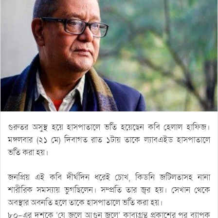
গুরুতর অসুস্থ হয়ে হাসপাতালে ভর্তি হয়েছেন কবি হেলাল হাফিজ।
মঙ্গলবার (২১ মে) দিবাগত রাত ১টায় তাকে ল্যাবএইড হাসপাতালে
ভর্তি করা হয়।
জনপ্রিয় এই কবি দীর্ঘদিন ধরেই চোখ, কিডনি জটিলতাসহ নানা
শারীরিক সমস্যায় ভুগছিলেন। সম্প্রতি তার জ্বর হয়। সেখান থেকে
অবস্থার অবনতি হলে তাকে হাসপাতালে ভর্তি করা হয়।
৮০-এর দশকে ‘যে জলে আগুন জ্বলে’ কাব্যগ্রন্থ প্রকাশের পর ব্যাপক