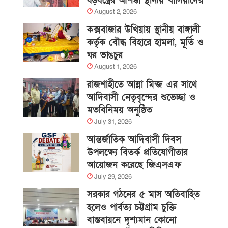
ষড়যন্ত্রের আশঙ্কা স্থানীয় খাসিয়াদের
August 2, 2026
কক্সবাজার উখিয়ায় স্থানীয় বাঙ্গালী
কর্তৃক বৌদ্ধ বিহারে হামলা, মূর্তি ও
ঘর ভাঙচুর
August 1, 2026
রাজশাহীতে আন্না মিন্জ এর সাথে
আদিবাসী নেতৃবৃন্দের শুভেচ্ছা ও
মতবিনিময় অনুষ্ঠিত
July 31, 2026
আন্তর্জাতিক আদিবাসী দিবস
উপলক্ষ্যে বিতর্ক প্রতিযোগীতার
আয়োজন করেছে জিএসএফ
July 29, 2026
সরকার গঠনের ৫ মাস অতিবাহিত
হলেও পার্বত্য চট্টগ্রাম চুক্তি
বাস্তবায়নে দৃশ্যমান কোনো