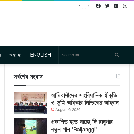
Facebook
Twitter
YouTu
In
র
অন্যান্য
ENGLISH
Search
for
সর্বশেষ সংবাদ
আদিবাসীদের সাংবিধানিক স্বীকৃতি
ও ভূমি অধিকার নিশ্চিতের আহ্বান
August 6, 2026
প্রকাশিত হতে যাচ্ছে দি রাবুগার
নতুন গান ‘Baljanggi’