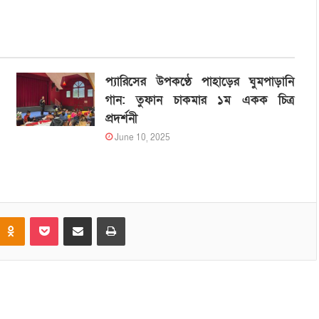
প্যারিসের উপকণ্ঠে পাহাড়ের ঘুমপাড়ানি
গান: তুফান চাকমার ১ম একক চিত্র
প্রদর্শনী
June 10, 2025
Odnoklassniki
Pocket
Share via Email
Print