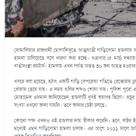
সোমালিয়ার রাজধানী মোগাদিসুতে আত্মঘাতী গাড়িবোমা হামলায় অ
হামলা চালিয়েছে বলে ধারণা করা হচ্ছে। শুক্রবার (৫ মার্চ) সন্ধ
বার্তাসংস্থা রয়টার্স। হামলায় এখন পর্যন্ত অন্তত ৩০ জন আহত হওয়া
খবরে বলা হয়েছে, হঠাৎ একটি গাড়ি বেপরোয়া গতিতে রেস্তোরাঁয় ঢু
ধোঁয়ায় ছেয়ে যায়। এ সময় গুলির শব্দও শোনা যায়। পুলিশ পুরো এলাক
মোহামেদ ওসমান জানিয়েছেন, হামলাটি খুবই ভয়াবহ ছিলো। প্রচুর 
সংখ্যা এখনো জানা যায়নি। তবে জানার চেষ্টা চলছে।
কোনো পক্ষ এখনও এই হামলার দায় স্বীকার করেনি। তবে, কট্টর 
মধ্যেই এমন গাড়িবোমা হামলা চালায়। এর আগে ২০১১ সালে আফ্রিক