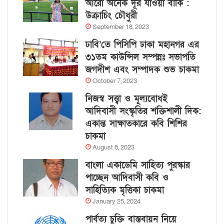
আরো অনেক দূর যাওয়া বাকি :
উক্রাচিং চৌধুরী
September 18, 2023
ঢাবি’তে পিসিপি ঢাকা মহানগর এর
৩১তম কাউন্সিল সম্পন্নঃ সভাপতি
জগদীশ এবং সম্পাদক শুভ চাকমা
October 7, 2023
নিজস্ব সত্ত্বা ও মূল্যবোধই
আদিবাসী সংস্কৃতির শক্তিশালী দিক:
একান্ত সাক্ষাতকারে কবি শিশির
চাকমা
August 8, 2023
বাংলা একাডেমি সাহিত্য পুরস্কার
পাচ্ছেন আদিবাসী কবি ও
সাহিত্যিক মৃত্তিকা চাকমা
January 25, 2024
পার্বত্য চুক্তি বাস্তবায়ন নিয়ে