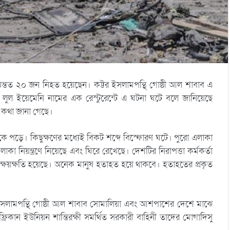
ন্তত ২০ জন নিহত হয়েছেন। কট্টর ইসলামপন্থি গোষ্ঠী আল শাবাব এ
্যায় লুল ইয়েমেনি নামের এক রেস্টুরেন্টে এ ঘটনা ঘটে বলে জানিয়েছে
র কথা জানা গেছে।
কে পড়ে। কিছুক্ষণের মধ্যেই বিকট শব্দে বিস্ফোরণ ঘটে। পুরো এলাকা
া নিয়ন্ত্রণে নিয়েছে এবং ঘিরে রেখেছে। দেশটির নিরাপত্তা কর্মকর্তা
ক্ষয়ক্ষতি হয়েছে। অনেক মানুষ হতাহত হয়ে থাকবে। হতাহতের প্রকৃত
ইসলামপন্থি গোষ্ঠী আল শাবাব সোমালিয়া এবং আশপাশের দেশে মাঝে
ান ইউনিয়ন শান্তিরক্ষী সমর্থিত সরকারী বাহিনী তাদের মোগাদিসু