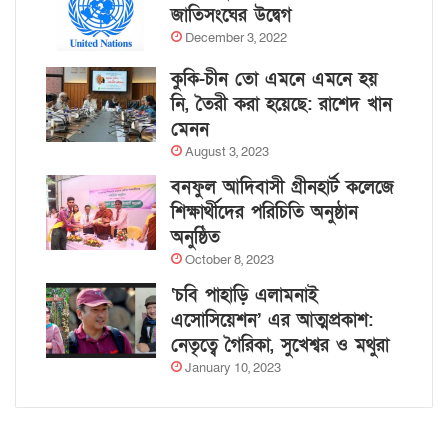
জাতিসংঘের উদ্বেগ
December 3, 2022
কুকি-চীন তো এমনে এমনে হয়
নি, তৈরী করা হয়েছে: রাশেদ খান
মেনন
August 3, 2023
বনফুল আদিবাসী গ্রীনহার্ট কলেজে
শিক্ষার্থীদের পরিচিতি অনুষ্ঠান
অনুষ্ঠিত
October 8, 2023
‘চবি পাহাড়ি এলামনাই
এসোসিয়েশন’ এর আত্মপ্রকাশ:
নেতৃত্বে গৈরিকা, সুখেশ্বর ও মথুরা
January 10, 2023