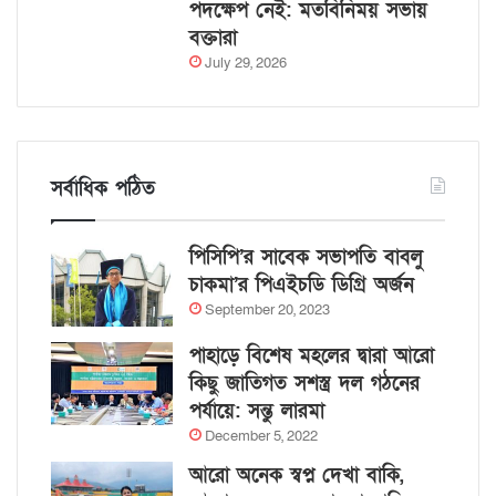
পদক্ষেপ নেই: মতবিনিময় সভায়
বক্তারা
July 29, 2026
সর্বাধিক পঠিত
পিসিপি’র সাবেক সভাপতি বাবলু
চাকমা’র পিএইচডি ডিগ্রি অর্জন
September 20, 2023
পাহাড়ে বিশেষ মহলের দ্বারা আরো
কিছু জাতিগত সশস্ত্র দল গঠনের
পর্যায়ে: সন্তু লারমা
December 5, 2022
আরো অনেক স্বপ্ন দেখা বাকি,