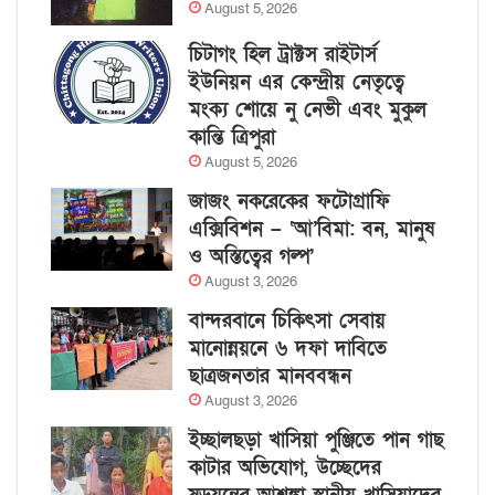
August 5, 2026
চিটাগং হিল ট্রাক্টস রাইটার্স
ইউনিয়ন এর কেন্দ্রীয় নেতৃত্বে
মংক্য শোয়ে নু নেভী এবং মুকুল
কান্তি ত্রিপুরা
August 5, 2026
জাজং নকরেকের ফটোগ্রাফি
এক্সিবিশন – ‘আ’বিমা: বন, মানুষ
ও অস্তিত্বের গল্প’
August 3, 2026
বান্দরবানে চিকিৎসা সেবায়
মানোন্নয়নে ৬ দফা দাবিতে
ছাত্রজনতার মানববন্ধন
August 3, 2026
ইচ্ছালছড়া খাসিয়া পুঞ্জিতে পান গাছ
কাটার অভিযোগ, উচ্ছেদের