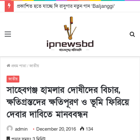
প্রকাশিত হতে যাচ্ছে দি রাবুগার নতুন গান ‘Baljanggi’
Menu
S
fo
প্রথম পাতা
/
জাতীয়
জাতীয়
সাহেবগঞ্জ হামলার দোষীদের বিচার,
ক্ষতিগ্রস্তদের ক্ষতিপূরণ ও ভূমি ফিরিয়ে
দেবার দাবিতে মানববন্ধন
admin
December 20, 2016
134
পড়ার সময়ঃ 3 মিনিট