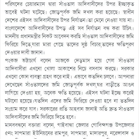
পরিষদের চেয়ারম্যান দ্বারা সাঁওতাল আদিবাসীদের উপর ইচ্ছাকৃত
ভাবেই ঘটনা ঘটেছে। জোড়পূর্বক জমি দখল করা হয়েছে। স্বাধীন
দেশের এইসব আদিবাসীদের উপর নির্যাতন।তা মেনে নেওয়া যায় না।
বাংলাদেশে আদিবাসীদের উপড় এই সব নির্যাতন বন্ধ করা উচিৎ।
মাননীয় প্রধানমন্ত্রীর নিকট আবেদন করছি সাঁওতাল আদিবাসীদের জমি
ফিরিয়ে দিতে,যারা মারা গেছে তাদের সুষ্ঠ বিচার,তাদের ক্ষতিপূরণ
দেওয়ার দাবী জানান।
পংকজ ভট্টাচার্য বলেন আজকে দেড়মাস হয়ে গেল সাঁওতাল
আদিবাসীরা এখনো খোলা আকাশের নিচে বসবাস করছে। সরকার
এখনো কোন ব্যবস্থা গ্রহণ করে নাই। এভাবে কতদিন চলবে। আপনারা
দেখেছেন সাঁওতালদের জমি জোড়পূর্বক দখল,ঘর বাড়ীতে আগুন
লাগিয়ে দেওয়া হয়, অনেক ক্ষতি হয়েছে। এইসব ঘটনা ইচ্ছে করেই
ঘটানো হয়েছে।যতদিন এদের জমি ফিরিয়ে দেওয়া হবে না ততদিন
সংগ্রাম করে যাব। সরকারের প্রতি আহবান জানাই অতি দ্রুত সাঁওতাল
আদিবাসীদের জমি ফিরিয়ে দিতে হবে।
মানববন্ধনে বক্তারা বলেন, গাইবান্ধা জেলার গোবিন্দগঞ্জ উপজেলার
৫নং সাপমারা ইউনিয়নের রামপুর, সাপমারা, মাদারপুর, নরেঙ্গাবাদ ও