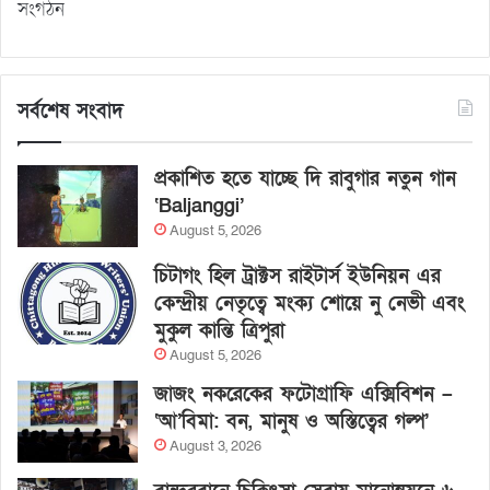
সংগঠন
সর্বশেষ সংবাদ
প্রকাশিত হতে যাচ্ছে দি রাবুগার নতুন গান
‘Baljanggi’
August 5, 2026
চিটাগং হিল ট্রাক্টস রাইটার্স ইউনিয়ন এর
কেন্দ্রীয় নেতৃত্বে মংক্য শোয়ে নু নেভী এবং
মুকুল কান্তি ত্রিপুরা
August 5, 2026
জাজং নকরেকের ফটোগ্রাফি এক্সিবিশন –
‘আ’বিমা: বন, মানুষ ও অস্তিত্বের গল্প’
August 3, 2026