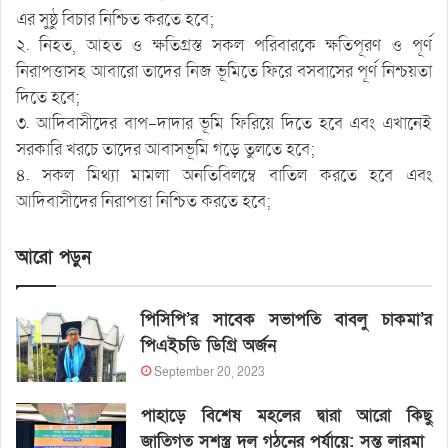
এর সুষ্ঠু বিচার নিশ্চিত করতে হবে;
২. নিহত, আহত ও ক্ষতিগ্রস্ত সকল পরিবারকে ক্ষতিপূরণ ও পূর্ণ
নিরাপত্তাসহ আবারো তাদের নিজ ভূমিতে ফিরে বসবাসের পূর্ণ নিশ্চয়তা
দিতে হবে;
৩. আদিবাসীদের বাপ-দাদার ভূমি ফিরিয়ে দিতে হবে এবং এখানেই
সরকারি খরচে তাদের আবাসভূমি গড়ে তুলতে হবে;
৪. সকল মিথ্যা মামলা অনতিবিলম্বে বাতিল করতে হবে এবং
আদিবাসীদের নিরাপত্তা নিশ্চিত করতে হবে;
আরো পড়ুন
পিসিপি’র সাবেক সভাপতি বাবলু চাকমা’র
পিএইচডি ডিগ্রি অর্জন
September 20, 2023
পাহাড়ে বিশেষ মহলের দ্বারা আরো কিছু
জাতিগত সশস্ত্র দল গঠনের পর্যায়ে: সন্তু লারমা