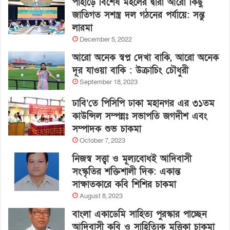
পাহাড়ে বিশেষ মহলের দ্বারা আরো কিছু
জাতিগত সশস্ত্র দল গঠনের পর্যায়ে: সন্তু
লারমা
December 5, 2022
আরো অনেক স্বপ্ন দেখা বাকি, আরো অনেক
দূর যাওয়া বাকি : উক্রাচিং চৌধুরী
September 18, 2023
ঢাবি’তে পিসিপি ঢাকা মহানগর এর ৩১তম
কাউন্সিল সম্পন্নঃ সভাপতি জগদীশ এবং
সম্পাদক শুভ চাকমা
October 7, 2023
নিজস্ব সত্ত্বা ও মূল্যবোধই আদিবাসী
সংস্কৃতির শক্তিশালী দিক: একান্ত
সাক্ষাতকারে কবি শিশির চাকমা
August 8, 2023
বাংলা একাডেমি সাহিত্য পুরস্কার পাচ্ছেন
আদিবাসী কবি ও সাহিত্যিক মৃত্তিকা চাকমা