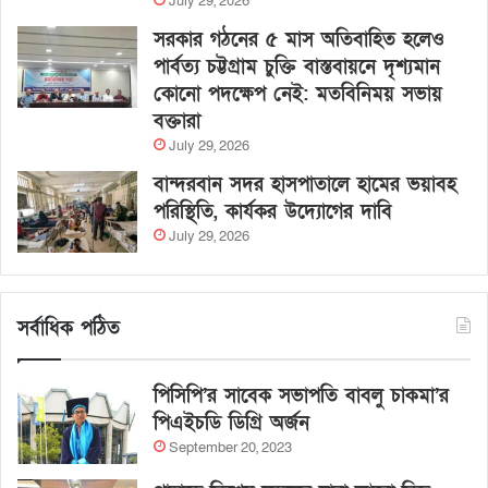
July 29, 2026
সরকার গঠনের ৫ মাস অতিবাহিত হলেও
পার্বত্য চট্টগ্রাম চুক্তি বাস্তবায়নে দৃশ্যমান
কোনো পদক্ষেপ নেই: মতবিনিময় সভায়
বক্তারা
July 29, 2026
বান্দরবান সদর হাসপাতালে হামের ভয়াবহ
পরিস্থিতি, কার্যকর উদ্যোগের দাবি
July 29, 2026
সর্বাধিক পঠিত
পিসিপি’র সাবেক সভাপতি বাবলু চাকমা’র
পিএইচডি ডিগ্রি অর্জন
September 20, 2023