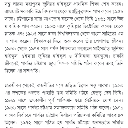
সন্তু লারমা মহাপুরম জুনিয়র হাইস্কুলে প্রাথমিক শিক্ষা শেষ করেন।
রাঙামাটি সরকারি উচ্চ বিদ্যালয় থেকে ম্যাট্রিকুলেশন পাস করেন ১৯৫৯
সালে। চট্টগ্রামের স্যার আশুতোষ কলেজ থেকে তিনি ১৯৬১ সালে উচ্চ
মাধ্যমিক পাস করেন। ১৯৬৩ সালে কুমিল্লার ভিক্টোরিয়া কলেজ থেকে
স্নাতক এবং ১৯৬৫ সালে ঢাকা বিশ্ববিদ্যালয় থেকে বাংলা সাহিত্যে এম
এ পাস করেন। শিক্ষাকতা দিয়ে শুরু করেন তাঁর পেশাগত জীবন।
১৯৬৬ থেকে ১৯৭৪ সাল পর্যন্ত শিক্ষকতা করেছেন মাইসছড়ি জুনিয়র
হাইস্কুল, গুইমারা জুনিয়র হাইস্কুল ও দীঘিনালা হাইস্কুলে। চাকরি
জীবনেই পার্বত্য চট্টগ্রাম জুম্ম শিক্ষক সমিতি গঠন করেন এবং তিনি
ছিলেন এর সভাপতি।
ছাত্রজীবন থেকেই রাজনীতির সঙ্গে জড়িত ছিলেন সন্তু লারমা। ১৯৬০
এর দশকের শুরুতে পাহাড়ি ছাত্র সমিতি গঠনে নেতৃত্ব দেন তিনি।
১৯৬১ সালে তৎকালীন পূর্ব পাকিস্তান ছাত্র ইউনিয়নে যোগ দেন।
১৯৬৬ সালে পার্বত্য চট্টগ্রাম সমাজকল্যাণ সমিতি গঠন করেন। ১৯৭০
সালের নির্বাচনে পার্বত্য চট্টগ্রাম নির্বাচন পরিচালনা কমিটির আহবায়ক
ছিলেন। ১৯৭২ সালে গঠিত হয় পার্বত চট্টগ্রাম জনসংহতি সমিতি