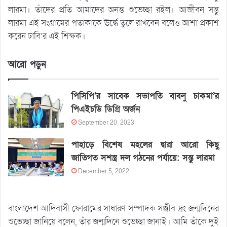
লারমা। তাঁদের প্রতি আমাদের অনন্ত শুভেচ্ছা রইল। আজীবন সন্তু
লারমা এই সংগ্রামের পতাকাকে ঊর্দ্ধে তুলে রাখবেন বলেও আশা প্রকাশ
করেন ঢাবি’র এই শিক্ষক।
আরো পড়ুন
পিসিপি’র সাবেক সভাপতি বাবলু চাকমা’র
পিএইচডি ডিগ্রি অর্জন
September 20, 2023
পাহাড়ে বিশেষ মহলের দ্বারা আরো কিছু
জাতিগত সশস্ত্র দল গঠনের পর্যায়ে: সন্তু লারমা
December 5, 2022
বাংলাদেশ আদিবাসী ফোরামের সাধারণ সম্পাদক সঞ্জীব দ্রং জন্মদিনের
শুভেচ্ছা জানিয়ে বলেন, তাঁর জন্মদিনে শুভেচ্ছা জানাই। আমি তাঁকে দুই