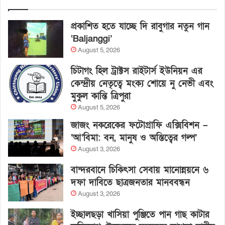
প্রকাশিত হতে যাচ্ছে দি রাবুগার নতুন গান
‘Baljanggi’
August 5, 2026
চিটাগং হিল ট্রাক্টস রাইটার্স ইউনিয়ন এর
কেন্দ্রীয় নেতৃত্বে মংক্য শোয়ে নু নেভী এবং
মুকুল কান্তি ত্রিপুরা
August 5, 2026
জাজং নকরেকের ফটোগ্রাফি এক্সিবিশন –
‘আ’বিমা: বন, মানুষ ও অস্তিত্বের গল্প’
August 3, 2026
বান্দরবানে চিকিৎসা সেবায় মানোন্নয়নে ৬
দফা দাবিতে ছাত্রজনতার মানববন্ধন
August 3, 2026
ইচ্ছালছড়া খাসিয়া পুঞ্জিতে পান গাছ কাটার