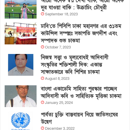
আরো অনেক স্বপ্ন দেখা বাকি, আরো অনেক
দূর যাওয়া বাকি : উক্রাচিং চৌধুরী
September 18, 2023
ঢাবি’তে পিসিপি ঢাকা মহানগর এর ৩১তম
কাউন্সিল সম্পন্নঃ সভাপতি জগদীশ এবং
সম্পাদক শুভ চাকমা
October 7, 2023
নিজস্ব সত্ত্বা ও মূল্যবোধই আদিবাসী
সংস্কৃতির শক্তিশালী দিক: একান্ত
সাক্ষাতকারে কবি শিশির চাকমা
August 8, 2023
বাংলা একাডেমি সাহিত্য পুরস্কার পাচ্ছেন
আদিবাসী কবি ও সাহিত্যিক মৃত্তিকা চাকমা
January 25, 2024
পার্বত্য চুক্তি বাস্তবায়ন নিয়ে জাতিসংঘের
উদ্বেগ
December 3, 2022