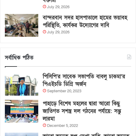
বক্তারা
July 29, 2026
বান্দরবান সদর হাসপাতালে হামের ভয়াবহ
পরিস্থিতি, কার্যকর উদ্যোগের দাবি
July 29, 2026
সর্বাধিক পঠিত
পিসিপি’র সাবেক সভাপতি বাবলু চাকমা’র
পিএইচডি ডিগ্রি অর্জন
September 20, 2023
পাহাড়ে বিশেষ মহলের দ্বারা আরো কিছু
জাতিগত সশস্ত্র দল গঠনের পর্যায়ে: সন্তু
লারমা
December 5, 2022