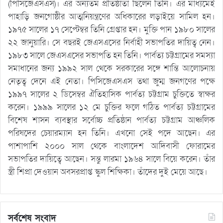
(পিসিজেএসএস)। এর অন্যতম প্রতিষ্ঠাতা ছিলেন তিনি। এর মাধ্যমেই
পাহাড়ি জনগোষ্ঠীর আত্মনিয়ন্ত্রণের অধিকারের লড়াইয়ে সামিল হন।
১৯৭৫ সালের ১৭ সেপ্টেম্বর তিনি গ্রেপ্তার হন। মুক্তি পান ১৯৮০ সালের
২২ জানুয়ারি। সে বছরই জেএসএসের নির্বাহী সভাপতির দায়িত্ব নেন।
১৯৮৩ সালে জেএসএসের সভাপতি হন তিনি। পার্বত্য চট্টগ্রামের সমস্যা
সমাধানের জন্য ১৯৯২ সাল থেকে সরকারের সঙ্গে শান্তি আলোচনায়
নেতৃত্ব দেনে এই নেতা। পিসিজেএসএস তথা জুম্ম জনগণের পক্ষে
১৯৯৭ সালের ২ ডিসেম্বর ঐতিহাসিক পার্বত্য চট্টগ্রাম চুক্তিতে স্বাক্ষর
করেন। ১৯৯৯ সালের ১২ মে চুক্তির ফলে গঠিত পার্বত্য চট্টগ্রামের
বিশেষ শাসন ব্যবস্থার সর্বোচ্চ প্রতিষ্ঠান পার্বত্য চট্টগ্রাম আঞ্চলিক
পরিষদের চেয়ারম্যান হন তিনি। এখনো সেই পদে আছেন। এর
পাশাপাশি ২০০০ সাল থেকে বাংলাদেশ আদিবাসী ফোরামের
সভাপতির দায়িত্বে আছেন। সন্তু লারমা ১৯৬৪ সালে বিয়ে করেন। তাঁর
স্ত্রী শিপ্রা দেওয়ান অবসরপ্রাপ্ত স্কুল শিক্ষিকা। তাঁদের দুই মেয়ে আছে।
সর্বশেষ সংবাদ