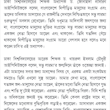
ঢাকা বিশ্ববিদ্যালয়ের শিক্ষক অধ্যাপক ড. জোবাইদা নাসরিণ
আইপিনিউজকে বলেন, বাংলাদেশে নিপীড়িত মানুষের সংগ্রাম এবং
তাদের অধিকার আদায়ের যে রাজনীতি সেখানে নিশ্চিতভাবে সন্তু লারমা
গুরুত্বপূর্ণ অবদান রেখেছেন। তিনি শুধুমাত্র আদিবাসী জনগণের জন্য
না, বাংলাদেশের মানুষের মুক্তির সংগ্রামে সন্তু লারমা মানুষের কাছে
একজন নেতা হিসাবে আছেন এবং থাকবেন। তিনি যতদিন বেঁচে
থাকবেন নিপীড়িত মানুষের সংগ্রাম আরো বেগবান হবে বলেও মনে
করেন ঢাবি’র এই অধ্যাপক।
ঢাকা বিশ্ববিদ্যালয়ের আরেক শিক্ষক ড. খায়রুল ইসলাম চৌধুরী
আইপিনিউজকে বলেন, সন্তু লারমা’র জন্মদিনে তাঁকে শুভেচ্ছা জানাই।
এটা আমাদের সবার জন্য আনন্দের বিষয় যে, এরকম একটা সংকটময়
সময়েও তিনি এখনো সুস্থ আছেন। আমার দেখা মতে, বাংলাদেশে
যতজন জন-মানুষের নেতা আছেন, তাঁদের মধ্যে তিনি নেতা হিসাবে যুদ্ধ
এবং শান্তি দু’টোই করেছেন। এরকম নেতা পৃথিবীতে বিরল। যিনি শান্তি
ও অধিকারের জন্যই যুদ্ধ করেছেন। তিনি কেবল রাষ্ট্রের সাথে না,
নিজেদের মধ্যেকার বুদ্ধিবৃ্ত্তিক লড়াইও করেছেন। আসাধারণ একজন