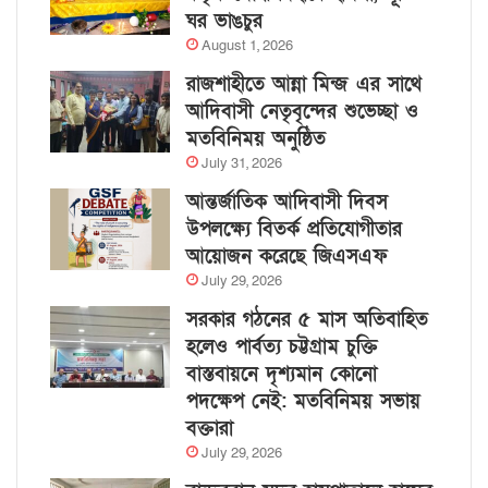
ঘর ভাঙচুর
August 1, 2026
রাজশাহীতে আন্না মিন্জ এর সাথে
আদিবাসী নেতৃবৃন্দের শুভেচ্ছা ও
মতবিনিময় অনুষ্ঠিত
July 31, 2026
আন্তর্জাতিক আদিবাসী দিবস
উপলক্ষ্যে বিতর্ক প্রতিযোগীতার
আয়োজন করেছে জিএসএফ
July 29, 2026
সরকার গঠনের ৫ মাস অতিবাহিত
হলেও পার্বত্য চট্টগ্রাম চুক্তি
বাস্তবায়নে দৃশ্যমান কোনো
পদক্ষেপ নেই: মতবিনিময় সভায়
বক্তারা
July 29, 2026