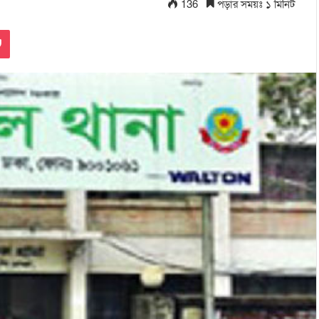
136
পড়ার সময়ঃ ১ মিনিট
Pocket