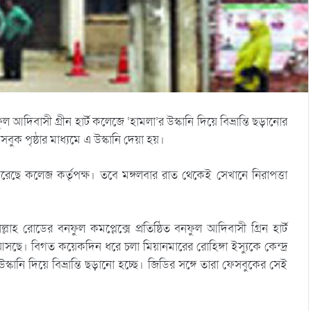
আদিবাসী গ্রীন হার্ট কলেজে ‘হামলা’র উস্কানি দিয়ে বিভ্রান্তি ছড়ানোর
 পৃষ্ঠার মাধ্যমে এ উস্কানি দেয়া হয়।
েছে কলেজ কর্তৃপক্ষ। তবে মঙ্গলবার রাত থেকেই সেখানে নিরাপত্তা
হ রোডের বনফুল কমপ্লেক্সে প্রতিষ্ঠিত বনফুল আদিবাসী গ্রিন হার্ট
 আসছে। বিগত কয়েকদিন ধরে চলা মিয়ানমারের রোহিঙ্গা ইস্যুকে কেন্দ্র
্কানি দিয়ে বিভ্রান্তি ছড়ানো হচ্ছে। জিডির সঙ্গে তারা ফেসবুকের সেই