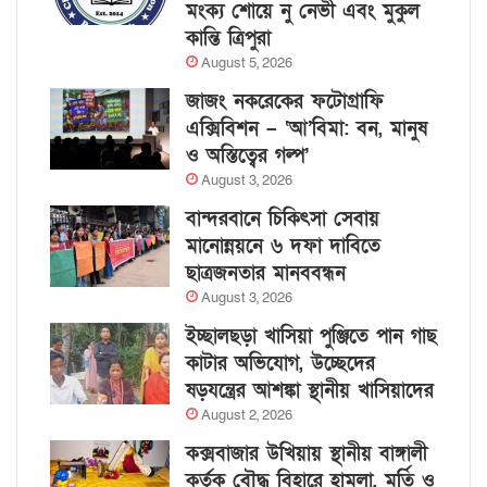
মংক্য শোয়ে নু নেভী এবং মুকুল
কান্তি ত্রিপুরা
August 5, 2026
জাজং নকরেকের ফটোগ্রাফি
এক্সিবিশন – ‘আ’বিমা: বন, মানুষ
ও অস্তিত্বের গল্প’
August 3, 2026
বান্দরবানে চিকিৎসা সেবায়
মানোন্নয়নে ৬ দফা দাবিতে
ছাত্রজনতার মানববন্ধন
August 3, 2026
ইচ্ছালছড়া খাসিয়া পুঞ্জিতে পান গাছ
কাটার অভিযোগ, উচ্ছেদের
ষড়যন্ত্রের আশঙ্কা স্থানীয় খাসিয়াদের
August 2, 2026
কক্সবাজার উখিয়ায় স্থানীয় বাঙ্গালী
কর্তৃক বৌদ্ধ বিহারে হামলা, মূর্তি ও