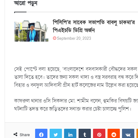
আরো পড়ুন
পিসিপি’র সাবেক সভাপতি বাবলু চাকমা’র
পিএইচডি ডিগ্রি অর্জন
September 20, 2023
সেই পোস্টে বলা হয়েছে, ‘বাংলাদেশে বসবাসকারী বৌদ্ধদের সকল কিছ
তালা দিতে হবে। তাদের জন্য সকল খাদ্য ও বস্ত্র সরবরাহ বন্ধ করে দিত
বিহার ও বনফুল আদিবাসী গ্রীন হার্ট কলেজের নাম উল্লেখ করা হয়েছ
কাফরুল থানার ওসি সিকদার মো. শামীম বলেন, হুমকির বিষয়টি জানার
ঘটনাটি তদন্ত করে জড়িতদের সনাক্ত করার চেষ্টা চালাচ্ছে পুলিশ।
Facebook
Twitter
LinkedIn
Tumblr
Pinterest
Reddit
VKontakte
Share