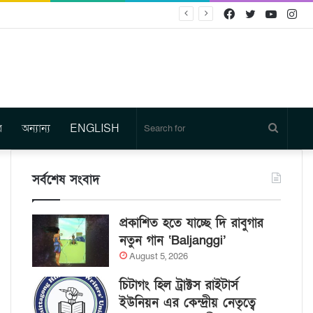
Facebook
Twitter
YouTu
In
র
অন্যান্য
ENGLISH
Search
for
সর্বশেষ সংবাদ
প্রকাশিত হতে যাচ্ছে দি রাবুগার
নতুন গান ‘Baljanggi’
August 5, 2026
চিটাগং হিল ট্রাক্টস রাইটার্স
ইউনিয়ন এর কেন্দ্রীয় নেতৃত্বে