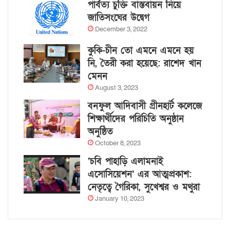
পার্বত্য চুক্তি বাস্তবায়ন নিয়ে
জাতিসংঘের উদ্বেগ
December 3, 2022
কুকি-চীন তো এমনে এমনে হয়
নি, তৈরী করা হয়েছে: রাশেদ খান
মেনন
August 3, 2023
বনফুল আদিবাসী গ্রীনহার্ট কলেজে
শিক্ষার্থীদের পরিচিতি অনুষ্ঠান
অনুষ্ঠিত
October 8, 2023
‘চবি পাহাড়ি এলামনাই
এসোসিয়েশন’ এর আত্মপ্রকাশ:
নেতৃত্বে গৈরিকা, সুখেশ্বর ও মথুরা
January 10, 2023