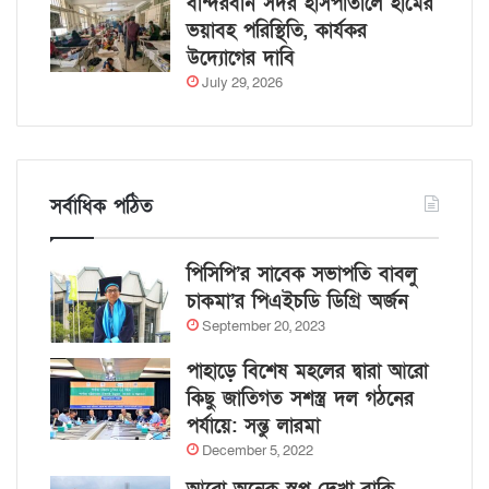
বান্দরবান সদর হাসপাতালে হামের
ভয়াবহ পরিস্থিতি, কার্যকর
উদ্যোগের দাবি
July 29, 2026
সর্বাধিক পঠিত
পিসিপি’র সাবেক সভাপতি বাবলু
চাকমা’র পিএইচডি ডিগ্রি অর্জন
September 20, 2023
পাহাড়ে বিশেষ মহলের দ্বারা আরো
কিছু জাতিগত সশস্ত্র দল গঠনের
পর্যায়ে: সন্তু লারমা
December 5, 2022