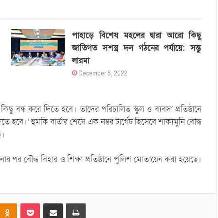
পাহাড়ে বিশেষ মহলের দ্বারা আরো কিছু
জাতিগত সশস্ত্র দল গঠনের পর্যায়ে: সন্তু
লারমা
December 5, 2022
ু বন্ধ করে দিতে হবে। তাদের পরিচালিত স্কুল ও ব্যবসা প্রতিষ্ঠানে
ে হবে।’ হুমকি বার্তার শেষে এক নম্বর টার্গেট হিসেবে শাক্যমুনি বৌদ্ধ
ে।
 পর বৌদ্ধ বিহার ও শিক্ষা প্রতিষ্ঠানে পুলিশ মোতায়েন করা হয়েছে।
Odnoklassniki
Pocket
Share via Email
Print