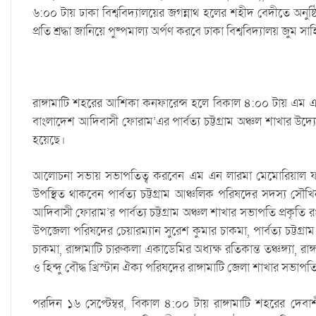
৬:০০ টায় ঢাকা বিশ্ববিদ্যালয়ের জগন্নাথ হলের শহীদ বেদীতে অনুষ্ঠি
প্রতি শ্রদ্ধা জানিয়ে পুষ্পমাল্য অর্পণ করবে ঢাকা বিশ্ববিদ্যালয় জুম সা
রাঙ্গামাটি শহরের আশিকা কনফারেন্স হলে বিকাল ৪:০০ টায় এম এ
বাংলাদেশ আদিবাসী ফোরাম’এর পার্বত্য চট্টগ্রাম অঞ্চল শাখার উদ
হয়েছে।
আলোচনা সভায় সভাপতিত্ব করবেন এম এন লারমা মেমোরিয়াল ফ
উপস্থিত থাকবেন পার্বত্য চট্টগ্রাম আঞ্চলিক পরিষদের সদস্য 
আদিবাসী ফোরাম’র পার্বত্য চট্টগ্রাম অঞ্চল শাখার সভাপতি প্রকৃতি র
উপজেলা পরিষদের চেয়ারম্যান সুরেশ কুমার চাকমা, পার্বত্য চট্টগ্র
চাকমা, রাঙ্গামাটি চারুকলা একাডেমির অধ্যক্ষ রতিকান্ত তঞ্চঙ্গ্যা
ও হিন্দু বৌদ্ধ খ্রিস্টান ঐক্য পরিষদের রাঙ্গামাটি জেলা শাখার সভা
পরদিন ১৬ সেপ্টেম্বর, বিকাল ৪:০০ টায় রাঙ্গামাটি শহরের দেবা