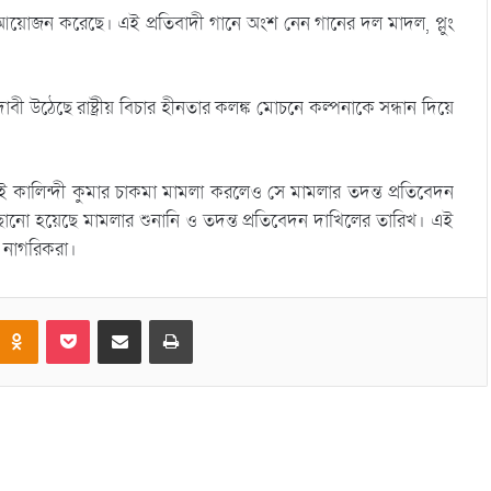
য়োজন করেছে। এই প্রতিবাদী গানে অংশ নেন গানের দল মাদল, প্লুং
উঠেছে রাষ্ট্রীয় বিচার হীনতার কলঙ্ক মোচনে কল্পনাকে সন্ধান দিয়ে
 কালিন্দী কুমার চাকমা মামলা করলেও সে মামলার তদন্ত প্রতিবেদন
ছানো হয়েছে মামলার শুনানি ও তদন্ত প্রতিবেদন দাখিলের তারিখ। এই
থী নাগরিকরা।
Odnoklassniki
Pocket
Share via Email
Print