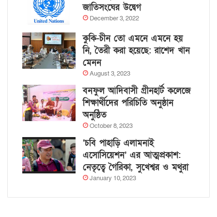
জাতিসংঘের উদ্বেগ
December 3, 2022
কুকি-চীন তো এমনে এমনে হয়
নি, তৈরী করা হয়েছে: রাশেদ খান
মেনন
August 3, 2023
বনফুল আদিবাসী গ্রীনহার্ট কলেজে
শিক্ষার্থীদের পরিচিতি অনুষ্ঠান
অনুষ্ঠিত
October 8, 2023
‘চবি পাহাড়ি এলামনাই
এসোসিয়েশন’ এর আত্মপ্রকাশ:
নেতৃত্বে গৈরিকা, সুখেশ্বর ও মথুরা
January 10, 2023