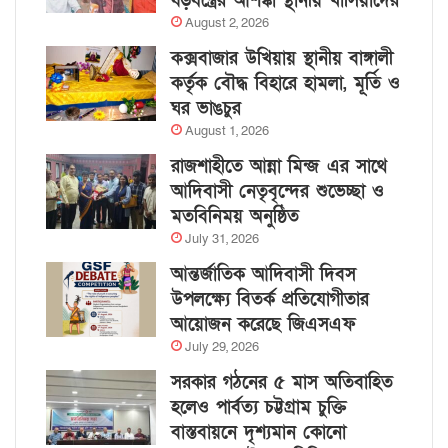
ষড়যন্ত্রের আশঙ্কা স্থানীয় খাসিয়াদের
August 2, 2026
কক্সবাজার উখিয়ায় স্থানীয় বাঙ্গালী
কর্তৃক বৌদ্ধ বিহারে হামলা, মূর্তি ও
ঘর ভাঙচুর
August 1, 2026
রাজশাহীতে আন্না মিন্জ এর সাথে
আদিবাসী নেতৃবৃন্দের শুভেচ্ছা ও
মতবিনিময় অনুষ্ঠিত
July 31, 2026
আন্তর্জাতিক আদিবাসী দিবস
উপলক্ষ্যে বিতর্ক প্রতিযোগীতার
আয়োজন করেছে জিএসএফ
July 29, 2026
সরকার গঠনের ৫ মাস অতিবাহিত
হলেও পার্বত্য চট্টগ্রাম চুক্তি
বাস্তবায়নে দৃশ্যমান কোনো