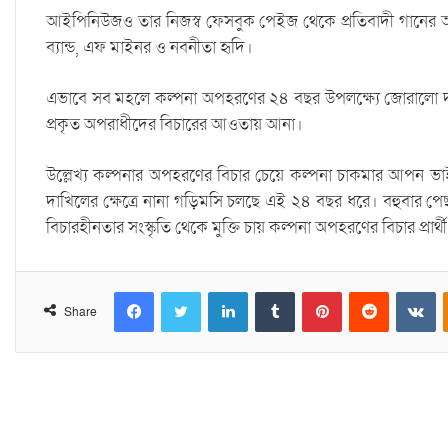
আইপিনিউজও তার নিজস্ব ফেসবুক পেইজ থেকে প্রতিবাদী গানের আ
ব্যান্ড, এফ মাইনর ও নবনীতা হৃদি।
এভাবে সব মহলে কল্পনা অপহরণের ২৪ বছর উপলক্ষ্যে জোরালো দাবী 
প্রকৃত অপরাধীদের বিচারের আওতায় আনা।
উল্লেখ্য কল্পনার অপহরণের বিচার চেয়ে কল্পনা চাকমার আপন ভাই
দাখিলের ক্ষেত্রে নানা গড়িমসি চলছে এই ২৪ বছর ধরে। বহুবার পে
বিচারহীনতার সংস্কৃতি থেকে মুক্তি চায় কল্পনা অপহরণের বিচার প্রার্
Facebook
Twitter
LinkedIn
Tumblr
Pinterest
Reddit
VKontakte
Share