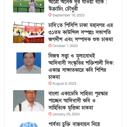
আরো অনেক দূর যাওয়া বাকি :
উক্রাচিং চৌধুরী
September 18, 2023
ঢাবি’তে পিসিপি ঢাকা মহানগর এর
৩১তম কাউন্সিল সম্পন্নঃ সভাপতি
জগদীশ এবং সম্পাদক শুভ চাকমা
October 7, 2023
নিজস্ব সত্ত্বা ও মূল্যবোধই
আদিবাসী সংস্কৃতির শক্তিশালী দিক:
একান্ত সাক্ষাতকারে কবি শিশির
চাকমা
August 8, 2023
বাংলা একাডেমি সাহিত্য পুরস্কার
পাচ্ছেন আদিবাসী কবি ও
সাহিত্যিক মৃত্তিকা চাকমা
January 25, 2024
পার্বত্য চুক্তি বাস্তবায়ন নিয়ে