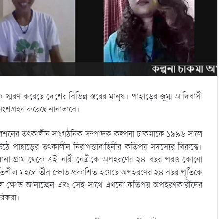
ে স্মরণ করেছে দেশের বিভিন্ন স্তরের মানুষ। পাহাড়ের জুম্ম আদিবাসী
ে অংশগ্রহন করেছে নানাভাবে।
ারেশনের তৎকালীন সাংগঠনিক সম্পাদক কল্পনা চাকমাকে ১৯৯৬ সালে
পাহাড়ের তৎকালীন নিরাপত্তাবাহিনীর কতিপয় সদস্যের বিরুদ্ধে।
েঘোনা গ্রাম থেকে এই নারী নেত্রীকে অপহরণের ২৪ বছর পরও কোনো
গতিশীল মহলে তীব্র ক্ষোভ প্রকাশিত হয়েছে অপহরণের ২৪ বছর পূর্তিকে
 বলে ক্ষোভ জানাচ্ছেন এবং সেই সাথে এখনো কতিপয় অপহরণকারীদের
গরিকরা।