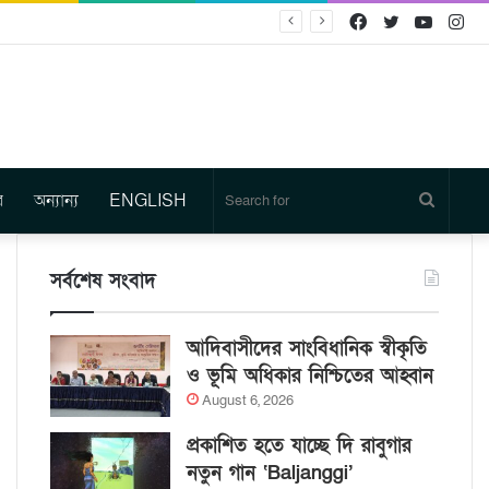
Facebook
Twitter
YouTu
In
র
অন্যান্য
ENGLISH
Search
for
সর্বশেষ সংবাদ
আদিবাসীদের সাংবিধানিক স্বীকৃতি
ও ভূমি অধিকার নিশ্চিতের আহ্বান
August 6, 2026
প্রকাশিত হতে যাচ্ছে দি রাবুগার
নতুন গান ‘Baljanggi’