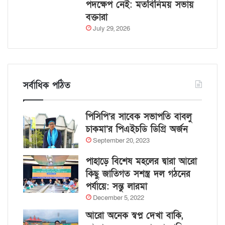
পদক্ষেপ নেই: মতবিনিময় সভায়
বক্তারা
July 29, 2026
সর্বাধিক পঠিত
পিসিপি’র সাবেক সভাপতি বাবলু
চাকমা’র পিএইচডি ডিগ্রি অর্জন
September 20, 2023
পাহাড়ে বিশেষ মহলের দ্বারা আরো
কিছু জাতিগত সশস্ত্র দল গঠনের
পর্যায়ে: সন্তু লারমা
December 5, 2022
আরো অনেক স্বপ্ন দেখা বাকি,