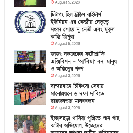
August 5, 2026
চিটাগং হিল ট্রাক্টস রাইটার্স
ইউনিয়ন এর কেন্দ্রীয় নেতৃত্বে
মংক্য শোয়ে নু নেভী এবং মুকুল
কান্তি ত্রিপুরা
August 5, 2026
জাজং নকরেকের ফটোগ্রাফি
এক্সিবিশন – ‘আ’বিমা: বন, মানুষ
ও অস্তিত্বের গল্প’
August 3, 2026
বান্দরবানে চিকিৎসা সেবায়
মানোন্নয়নে ৬ দফা দাবিতে
ছাত্রজনতার মানববন্ধন
August 3, 2026
ইচ্ছালছড়া খাসিয়া পুঞ্জিতে পান গাছ
কাটার অভিযোগ, উচ্ছেদের