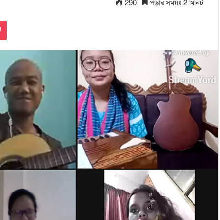
290
পড়ার সময়ঃ 2 মিনিট
Pocket