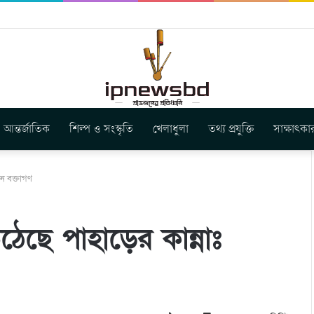
স ইউনিয়ন এর কেন্দ্রীয় নেতৃত্বে মংক্য শোয়ে নু নেভী এবং মুকুল কান্তি ত্রিপুরা
আন্তর্জাতিক
শিল্প ও সংস্কৃতি
খেলাধুলা
তথ্য প্রযুক্তি
সাক্ষাৎকা
নে বক্তাগণ
ঠেছে পাহাড়ের কান্নাঃ