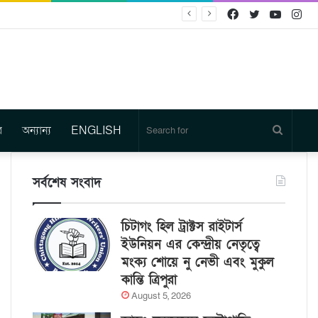
Facebook
Twitter
YouTu
In
র
অন্যান্য
ENGLISH
Search
for
সর্বশেষ সংবাদ
চিটাগং হিল ট্রাক্টস রাইটার্স
ইউনিয়ন এর কেন্দ্রীয় নেতৃত্বে
মংক্য শোয়ে নু নেভী এবং মুকুল
কান্তি ত্রিপুরা
August 5, 2026