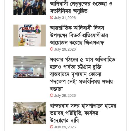
আদিবাসী নেতৃবৃন্দের শুভেচ্ছা ও
মতবিনিময় অনুষ্ঠিত
July 31, 2026
আন্তর্জাতিক আদিবাসী দিবস
উপলক্ষ্যে বিতর্ক প্রতিযোগীতার
আয়োজন করেছে জিএসএফ
July 29, 2026
সরকার গঠনের ৫ মাস অতিবাহিত
হলেও পার্বত্য চট্টগ্রাম চুক্তি
বাস্তবায়নে দৃশ্যমান কোনো
পদক্ষেপ নেই: মতবিনিময় সভায়
বক্তারা
July 29, 2026
বান্দরবান সদর হাসপাতালে হামের
ভয়াবহ পরিস্থিতি, কার্যকর
উদ্যোগের দাবি
July 29, 2026