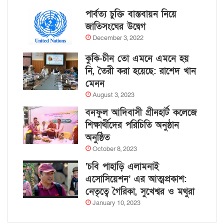
পার্বত্য চুক্তি বাস্তবায়ন নিয়ে
জাতিসংঘের উদ্বেগ
December 3, 2022
কুকি-চীন তো এমনে এমনে হয়
নি, তৈরী করা হয়েছে: রাশেদ খান
মেনন
August 3, 2023
বনফুল আদিবাসী গ্রীনহার্ট কলেজে
শিক্ষার্থীদের পরিচিতি অনুষ্ঠান
অনুষ্ঠিত
October 8, 2023
‘চবি পাহাড়ি এলামনাই
এসোসিয়েশন’ এর আত্মপ্রকাশ:
নেতৃত্বে গৈরিকা, সুখেশ্বর ও মথুরা
January 10, 2023