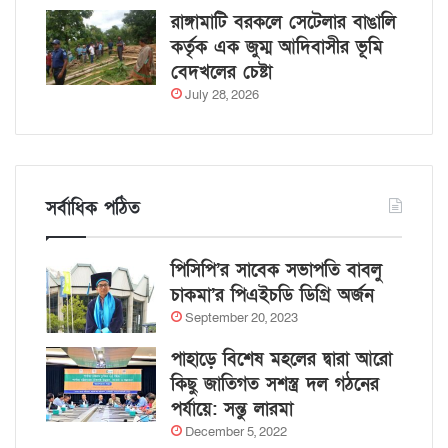
রাঙ্গামাটি বরকলে সেটেলার বাঙালি
কর্তৃক এক জুম্ম আদিবাসীর ভূমি
বেদখলের চেষ্টা
July 28, 2026
সর্বাধিক পঠিত
পিসিপি’র সাবেক সভাপতি বাবলু
চাকমা’র পিএইচডি ডিগ্রি অর্জন
September 20, 2023
পাহাড়ে বিশেষ মহলের দ্বারা আরো
কিছু জাতিগত সশস্ত্র দল গঠনের
পর্যায়ে: সন্তু লারমা
December 5, 2022