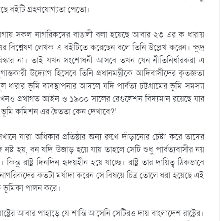
াছে বইটি গ্রহণযোগ্যতা পেতো।
ায়গায় সকল নাগরিকদের বাঙালী বলা হয়েছে আবার ২৩ এর ক ধারায়
 এর বিশ্লেষণ লেখক এ বইটিতে করেছেন বলে তিনি উল্লেখ করেন। ক্ষুদ্র
রিস্কার না। তাই যখন সংশোধনী আসবে তখন যেন নীতিনির্ধারকরা এ
যুগাস্তকারী উদ্যোগ হিসেবে তিনি প্রধানমন্ত্রীকে আদিবাসীদের কৃতজ্ঞতা
 ধারার ভূমি ব্যবস্থাপনার আদলে যদি পার্বত্য চট্টগ্রামের ভূমি সমস্যা
 এখনও প্রথাগত আইন ও ১৯০০ সালের রেগুলেশন বিদ্যমান রয়েছে যার
ে ভূমি কমিশন এর দ্বৈততা কেন দেখাবে?’
খানে যারা অধিকার প্রতিষ্ঠার জন্য রুখে দাঁড়ানোর চেষ্টা করে তাদের
ি নষ্ট হয়, বন যদি উজাড় হয়ে যায় তাহলে সেটি শুধু পার্বত্যবাসীর নয়
ু রাষ্ট্র দিনদিন হৃদয়হীন হয়ে যাচ্ছে। রাষ্ট্র তার দায়িত্ব ঠিকভাবে
 নাগরিকদের কতটা মর্যাদা করেন সে বিষয়ে চিত্র তোলে ধরা হয়েছে এই
ক ভূমিকা পালন করে।
ট্রের আবার পাহাড়ে যে শান্তি আসেনি সেটিরও দায় বাংলাদেশ রাষ্ট্রের।