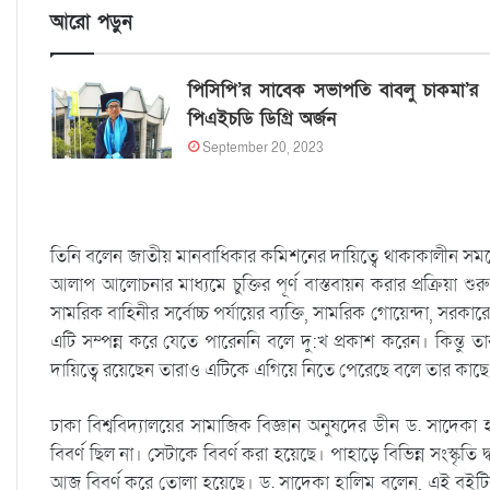
আরো পড়ুন
পিসিপি’র সাবেক সভাপতি বাবলু চাকমা’র
পিএইচডি ডিগ্রি অর্জন
September 20, 2023
তিনি বলেন জাতীয় মানবাধিকার কমিশনের দায়িত্বে থাকাকালীন সময়ে তিন
আলাপ আলোচনার মাধ্যমে চুক্তির পূর্ণ বাস্তবায়ন করার প্রক্রিয়া 
সামরিক বাহিনীর সর্বোচ্চ পর্যায়ের ব্যক্তি, সামরিক গোয়েন্দা, 
এটি সম্পন্ন করে যেতে পারেননি বলে দু:খ প্রকাশ করেন। কিন্তু 
দায়িত্বে রয়েছেন তারাও এটিকে এগিয়ে নিতে পেরেছে বলে তার কাছ
ঢাকা বিশ্ববিদ্যালয়ের সামাজিক বিজ্ঞান অনুষদের ডীন ড. সাদে
বিবর্ণ ছিল না। সেটাকে বিবর্ণ করা হয়েছে। পাহাড়ে বিভিন্ন সংস্কৃতি দ
আজ বিবর্ণ করে তোলা হয়েছে। ড. সাদেকা হালিম বলেন, এই বইটির মাধ