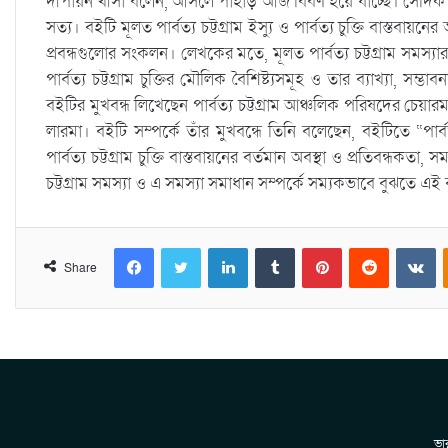
দীপায়ন খীসা বলেন, আসলে পাহাড় আজ বিবর্ণ হয়ে যাচ্ছে। সেদিক
সত্য। বইটি মূলত পার্বত্য চট্টগ্রাম ইস্যু ও পার্বত্য চুক্তি বাস্তবায়
প্রবন্ধগুলোর সংকলন। লেখকের মতে, মূলত পার্বত্য চট্টগ্রাম সমস্যার ঐ
পার্বত্য চট্টগ্রাম চুক্তির মৌলিক বৈশিষ্ট্যসমূহ ও তার ব্যাখ্যা, সম্
বইটির মুখবন্ধ লিখেছেন পার্বত্য চট্টগ্রাম আঞ্চলিক পরিষদের চেয়া
লারমা। বইটি সম্পর্কে তাঁর মুখবন্ধে তিনি বলেছেন, বইটিতে “পার্বত
পার্বত্য চট্টগ্রাম চুক্তি বাস্তবায়নের বর্তমান অবস্থা ও প্রতিবন্ধকতা,
চট্টগ্রাম সমস্যা ও এ সমস্যা সমাধান সম্পর্কে সম্যকভাবে বুঝতে 
Facebook
Twitter
LinkedIn
Tumblr
Pinterest
Reddit
VKontakte
Share
ভার