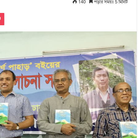
140
পড়ার সময়ঃ 5 মিনিট
Pocket