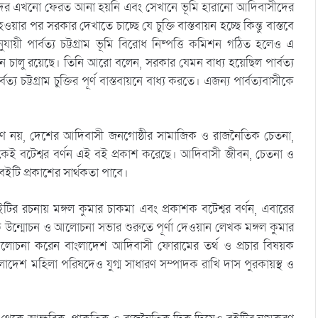
াদের এখনো ফেরত আনা হয়নি এবং সেখানে ভূমি হারানো আদিবাসীদের
ওয়ার পর সরকার দেখাতে চাচ্ছে যে চুক্তি বাস্তবায়ন হচ্ছে কিন্তু বাস্তবে
যায়ী পার্বত্য চট্টগ্রাম ভূমি বিরোধ নিষ্পত্তি কমিশন গঠিত হলেও এ
 চালু রয়েছে। তিনি আরো বলেন, সরকার যেমন বাধ্য হয়েছিল পার্বত্য
য চট্টগ্রাম চুক্তির পূর্ণ বাস্তবায়নে বাধ্য করতে। এজন্য পার্বত্যবাসীকে
কারণে নয়, দেশের আদিবাসী জনগোষ্ঠীর সামাজিক ও রাজনৈতিক চেতনা,
কেই বটেশ্বর বর্ণন এই বই প্রকাশ করেছে। আদিবাসী জীবন, চেতনা ও
বইটি প্রকাশের সার্থকতা পাবে।
 বইটির রচনায় মঙ্গল কুমার চাকমা এবং প্রকাশক বটেশ্বর বর্ণন, এবারের
ন্মোচন ও আলোচনা সভার শুরুতে পূর্ণা দেওয়ান লেখক মঙ্গল কুমার
আলোচনা করেন বাংলাদেশ আদিবাসী ফোরামের তর্থ ও প্রচার বিষয়ক
েশ মহিলা পরিষদেও যুগ্ম সাধারণ সম্পাদক রাখি দাস পুরকায়স্থ ও