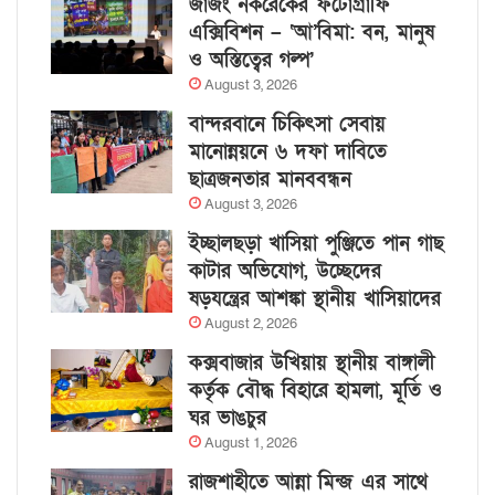
জাজং নকরেকের ফটোগ্রাফি
এক্সিবিশন – ‘আ’বিমা: বন, মানুষ
ও অস্তিত্বের গল্প’
August 3, 2026
বান্দরবানে চিকিৎসা সেবায়
মানোন্নয়নে ৬ দফা দাবিতে
ছাত্রজনতার মানববন্ধন
August 3, 2026
ইচ্ছালছড়া খাসিয়া পুঞ্জিতে পান গাছ
কাটার অভিযোগ, উচ্ছেদের
ষড়যন্ত্রের আশঙ্কা স্থানীয় খাসিয়াদের
August 2, 2026
কক্সবাজার উখিয়ায় স্থানীয় বাঙ্গালী
কর্তৃক বৌদ্ধ বিহারে হামলা, মূর্তি ও
ঘর ভাঙচুর
August 1, 2026
রাজশাহীতে আন্না মিন্জ এর সাথে