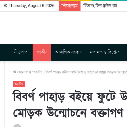
শিরোনাম
চিটাগং হিল ট্রাক্টস রাইটার্
Thursday, August 6 2026
নীড়পাতা
জাতীয়
আঞ্চলিক সংবাদ
মতামত ও বিশ্লেষণ
প্রথম পাতা
/
জাতীয়
/
বিবর্ণ পাহাড় বইয়ে ফুটে উঠেছে পাহাড়ের কান্নাঃ মোড়ক উন্মোচ
জাতীয়
বিবর্ণ পাহাড় বইয়ে ফুটে উ
মোড়ক উন্মোচনে বক্তাগণ