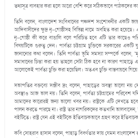
তথ্যসূত্র ব্যবহার করা হলে আরো বেশি করে সঠিকভাবে পাঠকদের ক
তিনি বলেন, বাংলাদেশ সংবিধানের পঞ্চদশ সংশোধনীর একটি জ
আদিবাসীদের ক্ষুদ্র নৃ-গোষ্ঠীসহ বিভিন্ন নামে অবহিত করা হয়েছে।
নৃ-গোষ্ঠী কী করে বাঙালি বলে পরিচিত হবে এটি তার কাছেও প
বিষয়টিকে গুরুত্ব দেন। পার্বত্য চট্টগ্রাম চুক্তিকে সরকারের একটি 
জানানোর কথা বলেন। তিনি পার্বত্য ভূমি সমস্যা সম্পর্কে বলেন, ‘মূল
সমাধানের চিন্তা করা হয় তাহলে সেটা ঠিক হবে না কারণ পাহাড়ে
আলোকেই পার্বত্য চুক্তি করা হয়েছিল। অতএব চুক্তি বাস্তবায়নে গিয়
সভাপতির বক্তব্যে সঞ্জীব দ্রং বলেন, পাহাড়ের অবস্থা ভালো নয় সে
অবস্থাও আজ ভাল নয়। তিনি বলেন, পার্বত্য চট্টগ্রামের পরিবেশ যদ
আমাদের কারোরই জন্য ভালো খবর নয়। রাষ্ট্রকে এটি দেখতে হবে। কিন্ত
পালন করতে পারছে না। রাষ্ট্র তার নাগরিকদের কতখানি ভালবাসেন,
বইটিতে। রাষ্ট্র যেন এই বইটিকে ইতিবাচকভাবে গ্রহণ করে ইতিবাচ
কবি সোহরাব হাসান বলেন, পাহাড় বিবর্ণতার দায় যেমন বাংলাদেশ রাষ্