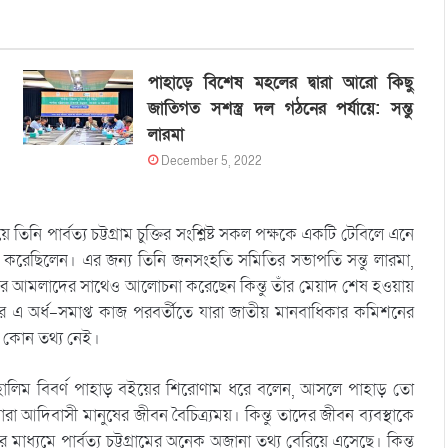
পাহাড়ে বিশেষ মহলের দ্বারা আরো কিছু
জাতিগত সশস্ত্র দল গঠনের পর্যায়ে: সন্তু
লারমা
December 5, 2022
ি পার্বত্য চট্টগ্রাম চুক্তির সংশ্লিষ্ট সকল পক্ষকে একটি টেবিলে এনে
শুরু করেছিলেন। এর জন্য তিনি জনসংহতি সমিতির সভাপতি সন্তু লারমা,
সরকারের আমলাদের সাথেও আলোচনা করেছেন কিন্তু তাঁর মেয়াদ শেষ হওয়ায়
তার এ অর্ধ-সমাপ্ত কাজ পরবর্তীতে যারা জাতীয় মানবাধিকার কমিশনের
ে কোন তথ্য নেই।
কা হালিম বিবর্ণ পাহাড় বইয়ের শিরোণাম ধরে বলেন, আসলে পাহাড় তো
্বারা আদিবাসী মানুষের জীবন বৈচিত্র্যময়। কিন্তু তাদের জীবন ব্যবস্থাকে
্যমে পার্বত্য চট্টগ্রামের অনেক অজানা তথ্য বেরিয়ে এসেছে। কিন্তু