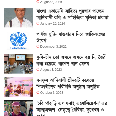
August 8, 2023
বাংলা একাডেমি সাহিত্য পুরস্কার পাচ্ছেন
আদিবাসী কবি ও সাহিত্যিক মৃত্তিকা চাকমা
January 25, 2024
পার্বত্য চুক্তি বাস্তবায়ন নিয়ে জাতিসংঘের
উদ্বেগ
December 3, 2022
কুকি-চীন তো এমনে এমনে হয় নি, তৈরী
করা হয়েছে: রাশেদ খান মেনন
August 3, 2023
বনফুল আদিবাসী গ্রীনহার্ট কলেজে
শিক্ষার্থীদের পরিচিতি অনুষ্ঠান অনুষ্ঠিত
October 8, 2023
‘চবি পাহাড়ি এলামনাই এসোসিয়েশন’ এর
আত্মপ্রকাশ: নেতৃত্বে গৈরিকা, সুখেশ্বর ও