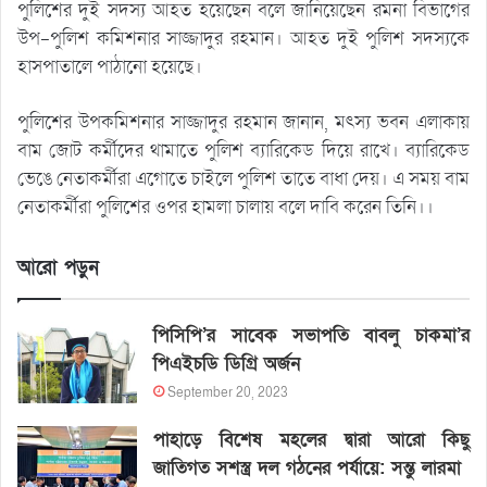
পুলিশের দুই সদস্য আহত হয়েছেন বলে জানিয়েছেন রমনা বিভাগের
উপ-পুলিশ কমিশনার সাজ্জাদুর রহমান। আহত দুই পুলিশ সদস্যকে
হাসপাতালে পাঠানো হয়েছে।
পুলিশের উপকমিশনার সাজ্জাদুর রহমান জানান, মৎস্য ভবন এলাকায়
বাম জোট কর্মীদের থামাতে পুলিশ ব্যারিকেড দিয়ে রাখে। ব্যারিকেড
ভেঙে নেতাকর্মীরা এগোতে চাইলে পুলিশ তাতে বাধা দেয়। এ সময় বাম
নেতাকর্মীরা পুলিশের ওপর হামলা চালায় বলে দাবি করেন তিনি।।
আরো পড়ুন
পিসিপি’র সাবেক সভাপতি বাবলু চাকমা’র
পিএইচডি ডিগ্রি অর্জন
September 20, 2023
পাহাড়ে বিশেষ মহলের দ্বারা আরো কিছু
জাতিগত সশস্ত্র দল গঠনের পর্যায়ে: সন্তু লারমা