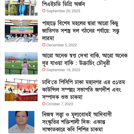
পিএইচডি ডিগ্রি অর্জন
September 20, 2023
পাহাড়ে বিশেষ মহলের দ্বারা আরো কিছু
জাতিগত সশস্ত্র দল গঠনের পর্যায়ে: সন্তু
লারমা
December 5, 2022
আরো অনেক স্বপ্ন দেখা বাকি, আরো অনেক
দূর যাওয়া বাকি : উক্রাচিং চৌধুরী
September 18, 2023
ঢাবি’তে পিসিপি ঢাকা মহানগর এর ৩১তম
কাউন্সিল সম্পন্নঃ সভাপতি জগদীশ এবং
সম্পাদক শুভ চাকমা
October 7, 2023
নিজস্ব সত্ত্বা ও মূল্যবোধই আদিবাসী
সংস্কৃতির শক্তিশালী দিক: একান্ত
সাক্ষাতকারে কবি শিশির চাকমা