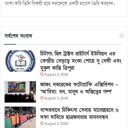
আশা করি তিনি বিজয়ী হয়ে সরাদেশে একটি মডেল তৈরি করবেন।
সর্বশেষ সংবাদ
চিটাগং হিল ট্রাক্টস রাইটার্স ইউনিয়ন এর
কেন্দ্রীয় নেতৃত্বে মংক্য শোয়ে নু নেভী এবং
মুকুল কান্তি ত্রিপুরা
August 5, 2026
জাজং নকরেকের ফটোগ্রাফি এক্সিবিশন –
‘আ’বিমা: বন, মানুষ ও অস্তিত্বের গল্প’
August 3, 2026
বান্দরবানে চিকিৎসা সেবায় মানোন্নয়নে ৬
দফা দাবিতে ছাত্রজনতার মানববন্ধন
August 3, 2026