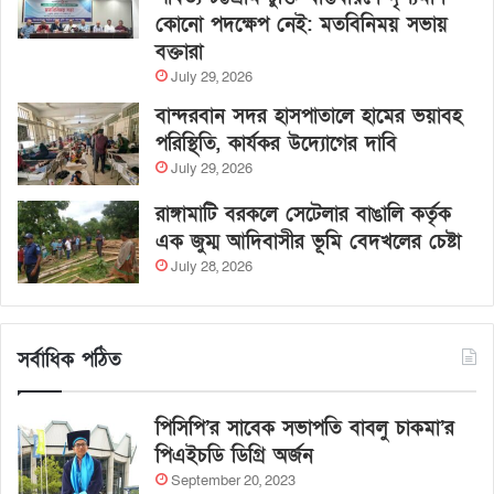
কোনো পদক্ষেপ নেই: মতবিনিময় সভায়
বক্তারা
July 29, 2026
বান্দরবান সদর হাসপাতালে হামের ভয়াবহ
পরিস্থিতি, কার্যকর উদ্যোগের দাবি
July 29, 2026
রাঙ্গামাটি বরকলে সেটেলার বাঙালি কর্তৃক
এক জুম্ম আদিবাসীর ভূমি বেদখলের চেষ্টা
July 28, 2026
সর্বাধিক পঠিত
পিসিপি’র সাবেক সভাপতি বাবলু চাকমা’র
পিএইচডি ডিগ্রি অর্জন
September 20, 2023