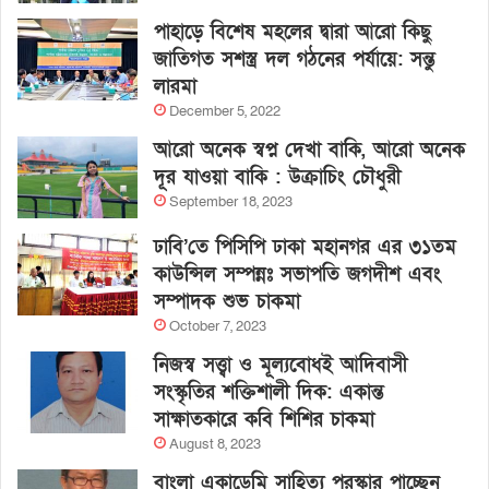
পাহাড়ে বিশেষ মহলের দ্বারা আরো কিছু
জাতিগত সশস্ত্র দল গঠনের পর্যায়ে: সন্তু
লারমা
December 5, 2022
আরো অনেক স্বপ্ন দেখা বাকি, আরো অনেক
দূর যাওয়া বাকি : উক্রাচিং চৌধুরী
September 18, 2023
ঢাবি’তে পিসিপি ঢাকা মহানগর এর ৩১তম
কাউন্সিল সম্পন্নঃ সভাপতি জগদীশ এবং
সম্পাদক শুভ চাকমা
October 7, 2023
নিজস্ব সত্ত্বা ও মূল্যবোধই আদিবাসী
সংস্কৃতির শক্তিশালী দিক: একান্ত
সাক্ষাতকারে কবি শিশির চাকমা
August 8, 2023
বাংলা একাডেমি সাহিত্য পুরস্কার পাচ্ছেন