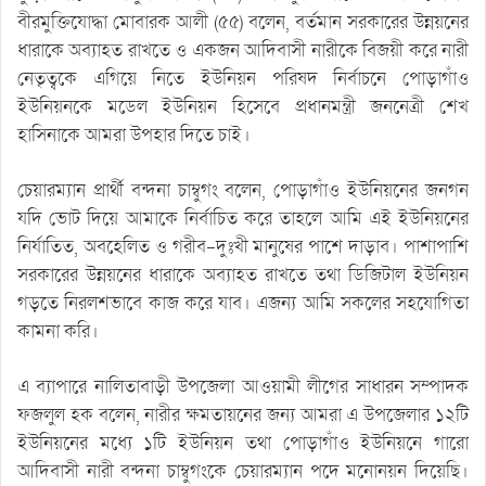
বীরমুক্তিযোদ্ধা মোবারক আলী (৫৫) বলেন, বর্তমান সরকারের উন্নয়নের
ধারাকে অব্যাহত রাখতে ও একজন আদিবাসী নারীকে বিজয়ী করে নারী
নেতৃত্বকে এগিয়ে নিতে ইউনিয়ন পরিষদ নির্বাচনে পোড়াগাঁও
ইউনিয়নকে মডেল ইউনিয়ন হিসেবে প্রধানমন্ত্রী জননেত্রী শেখ
হাসিনাকে আমরা উপহার দিতে চাই।
চেয়ারম্যান প্রার্থী বন্দনা চাম্বুগং বলেন, পোড়াগাঁও ইউনিয়নের জনগন
যদি ভোট দিয়ে আমাকে নির্বাচিত করে তাহলে আমি এই ইউনিয়নের
নির্যাতিত, অবহেলিত ও গরীব-দুঃখী মানুষের পাশে দাড়াব। পাশাপাশি
সরকারের উন্নয়নের ধারাকে অব্যাহত রাখতে তথা ডিজিটাল ইউনিয়ন
গড়তে নিরলশভাবে কাজ করে যাব। এজন্য আমি সকলের সহযোগিতা
কামনা করি।
এ ব্যাপারে নালিতাবাড়ী উপজেলা আওয়ামী লীগের সাধারন সম্পাদক
ফজলুল হক বলেন, নারীর ক্ষমতায়নের জন্য আমরা এ উপজেলার ১২টি
ইউনিয়নের মধ্যে ১টি ইউনিয়ন তথা পোড়াগাঁও ইউনিয়নে গারো
আদিবাসী নারী বন্দনা চাম্বুগংকে চেয়ারম্যান পদে মনোনয়ন দিয়েছি।