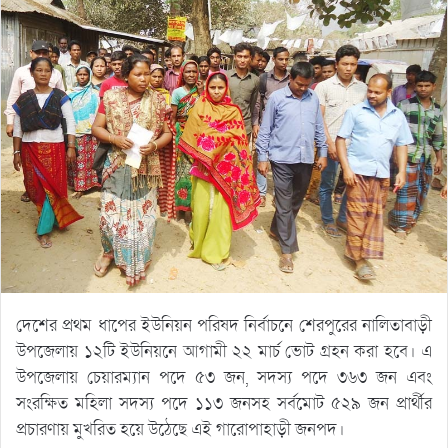
দেশের প্রথম ধাপের ইউনিয়ন পরিষদ নির্বাচনে শেরপুরের নালিতাবাড়ী
উপজেলায় ১২টি ইউনিয়নে আগামী ২২ মার্চ ভোট গ্রহন করা হবে। এ
উপজেলায় চেয়ারম্যান পদে ৫৩ জন, সদস্য পদে ৩৬৩ জন এবং
সংরক্ষিত মহিলা সদস্য পদে ১১৩ জনসহ সর্বমোট ৫২৯ জন প্রার্থীর
প্রচারণায় মুখরিত হয়ে উঠেছে এই গারোপাহাড়ী জনপদ।