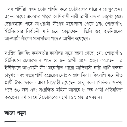
এসব প্রার্থীরা এখন ভোট প্রার্থনা করে ভোটারদের দারে দারে ঘুরছেন।
এদের মধ্যে একমাত্র গারো আদিবাসী নারী প্রার্থী বন্দনা চাম্বুগং (৩৫)
চেয়ারম্যান পদে আওয়ামী লীগের মনোনয়ন পেয়ে ১নং পোড়াগাঁও
ইউনিয়নের নির্বাচনী মাঠ চষে বেড়াচ্ছেন। তিনি ওই ইউনিয়নের
আওয়ামী লীগের সভাপতির পদেও আসীন রয়েছেন।
সংশ্লিষ্ট রিটার্নিং কর্মকর্তার কার্যালয় সূত্রে জানা গেছে, ১নং পোড়াগাঁও
ইউনিয়নে চেয়ারম্যান পদে ৪ জন প্রার্থী অংশ গ্রহন করেছেন। এ
ইউনিয়নে আওয়ামী লীগ মনোনীত গারো আদিবাসী নারী প্রার্থী বন্দনা
চাম্বুগং এবং স্বতন্ত্র প্রার্থী হয়েছেন মোঃ আজাদ মিয়া। বিএনপি মনোনীত
প্রার্থী উমর ফারুক এবং বিদ্রোহী হয়েছেন আবু বকর সিদ্দিক। সদস্য
পদে ৩০ জন এবং সংরক্ষিত মহিলা আসনে ৮ জন প্রার্থী প্রতিদ্বদ্বিতা
করছেন। এখানে মোট ভোটারের সং খ্যা ১০ হাজার ৭৭জন।
আরো পড়ুন