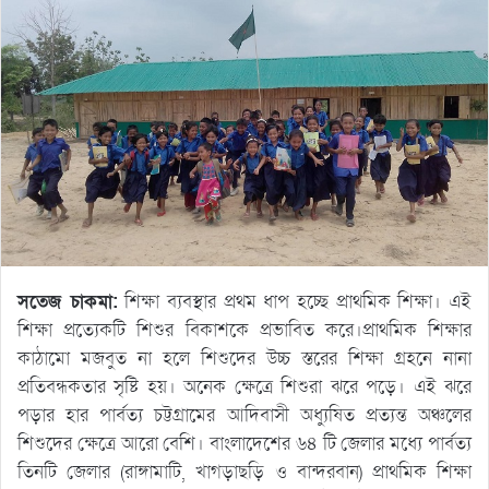
সতেজ চাকমা:
শিক্ষা ব্যবস্থার প্রথম ধাপ হচ্ছে প্রাথমিক শিক্ষা। এই
শিক্ষা প্রত্যেকটি শিশুর বিকাশকে প্রভাবিত করে।প্রাথমিক শিক্ষার
কাঠামো মজবুত না হলে শিশুদের উচ্চ স্তরের শিক্ষা গ্রহনে নানা
প্রতিবন্ধকতার সৃষ্টি হয়। অনেক ক্ষেত্রে শিশুরা ঝরে পড়ে। এই ঝরে
পড়ার হার পার্বত্য চট্টগ্রামের আদিবাসী অধ্যুষিত প্রত্যন্ত অঞ্চলের
শিশুদের ক্ষেত্রে আরো বেশি। বাংলাদেশের ৬৪ টি জেলার মধ্যে পার্বত্য
তিনটি জেলার (রাঙ্গামাটি, খাগড়াছড়ি ও বান্দরবান) প্রাথমিক শিক্ষা