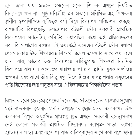
হলে জানা যায়, প্রত্যন্ত অঞ্চলের অনেক শিক্ষক এখনো নিয়মিত
বিদ্যালয়ে যান না। সুষ্ঠু মনিটরিং এর অভাবে অনিমিত এই শিক্ষকরা
স্থানীয় স্বল্পশিক্ষিত ব্যক্তিকে বর্গা দিয়ে বিদ্যালয় পরিচালনা করছে।
রাঙ্গামাটির বিলাইছড়ি উপজেলার বটতলী মৌন সরকারী প্রাথমিক
বিদ্যালয়ের ম্যানেজিং কমিটির সভাপতির সাথে এই প্রতিবেদকের
সরাসরি আলাপের মধ্যেও এই তথ্য উঠে এসেছে। বটতলী মৌন এলাকা
থেকে ঢাকায় উচ্চ শিক্ষায়রত শিক্ষার্থী রমেল তঞ্চঙ্গ্যার সাথে কথা বলে
জানা যায়, তাদের উক্ত বিদ্যালয়ে দায়িত্বপ্রাপ্ত শিক্ষকরা নিয়মিত
বিদ্যালয়ে যান না। কলেজের বারান্দায় পা রাখা স্থানীয় যুবক লক্ষীজয়
তঞ্চঙ্গ্যা এবং সাথে তাঁর কিছু বন্ধু মিলে নিজস্ব ব্যবস্থাপনায় অনুজদের
প্রতি নিজেদের দায় অনুভব করে ঐ বিদ্যালয়ের শিক্ষার্থীদের পড়ান।
বিগত বছরের (২০১৯) শেষের দিকে এই প্রতিবেদকের যাওয়ার সুযোগ
ঘটে বান্দরবান জেলার থানচি উপজেলার ছোট মদক এলাকায়। উক্ত
এলাকার ত্রিপুরা অধ্যুাষিত গ্রামগুলোতে এখনো সরকারী ব্যবস্থাপনায়
নেই কোনো সরকারী প্রাথমিক বিদ্যালয়। ক্যাসুপ্রু পাড়া, ক্যামং
হ্যাডম্যান পাড়া এবং রংসোলা পাড়ার ত্রিপুরাদের সাথে কথা বলে জানা