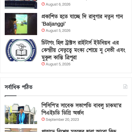
August 6, 2026
প্রকাশিত হতে যাচ্ছে দি রাবুগার নতুন গান
‘Baljanggi’
August 5, 2026
চিটাগং হিল ট্রাক্টস রাইটার্স ইউনিয়ন এর
কেন্দ্রীয় নেতৃত্বে মংক্য শোয়ে নু নেভী এবং
মুকুল কান্তি ত্রিপুরা
August 5, 2026
সর্বাধিক পঠিত
পিসিপি’র সাবেক সভাপতি বাবলু চাকমা’র
পিএইচডি ডিগ্রি অর্জন
September 20, 2023
পাহাড়ে বিশেষ মহলের দ্বারা আরো কিছু