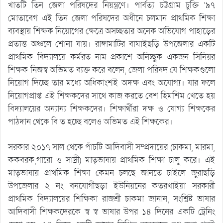
খাতটি তিন জেলা পরিষদের নিয়ন্ত্রণে। পার্বত্য চট্টগ্রাম চুক্তি ’৯৭
মোতাবেগ এই তিন জেলা পরিষদের অধীনে চলমান প্রাথমিক শিক্ষা
ব্যবস্থায় শিক্ষক নিয়োগের ক্ষেত্রে অসচ্ছতার অনেক অভিযোগ পাহাড়ের
প্রত্যন্ত অঞ্চলে শোনা যায়। রাঙ্গামাটির বাঘাইছড়ি উপজেলার একটি
প্রাথমিক বিদ্যালয়ে কর্মরত নাম প্রকাশে অনিচ্ছুক একজন সিনিয়র
শিক্ষক নিজস্ব অভিমত ব্যক্ত করে বলেন, জেলা পরিষদ যে শিক্ষকগুলো
নিয়োগ দিচ্ছে তার মধ্যে অধিকাংশই অদক্ষ এবং অযোগ্য। যার ফলে
নিয়োগপ্রাপ্ত এই শিক্ষকদের সাথে কাজ করতে বেশ হিমশিম খেতে হয়
বিদ্যালয়ের অন্যান্য শিক্ষকদের। শিক্ষার্থীরা দক্ষ ও যোগ্য শিক্ষকের
পাঠদান থেকে বি ত হচ্ছে বলেও অভিমত এই শিক্ষকের।
সরকার ২০১৭ সাল থেকে পাঁচটি আদিবাসী সম্প্রদায়ের (চাকমা, মারমা,
ককবরক,গারো ও সাদ্রী) মাতৃভাষায় প্রাথমিক শিক্ষা চালু করে। এই
মাতৃভাষায় প্রাথমিক শিক্ষা কেমন চলছে জানতে চাইলে জুরাছড়ি
উপজেলার ২ নং বনযোগীছড়া ইউনিয়নের কতরখাইয়া সরকারী
প্রাথমিক বিদ্যালয়ের শিক্ষিকা রাজশ্রী চাকমা জানান, সংশ্লিষ্ট ভাষার
আদিবাসী শিক্ষকদেরকে স্ব স্ব ভাষার উপর ১৪ দিনের একটি ট্রেনিং