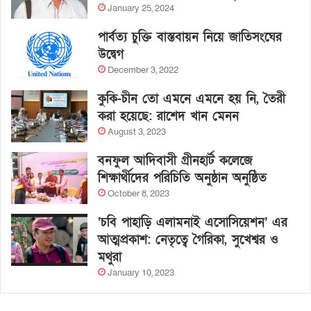
January 25, 2024
পার্বত্য চুক্তি বাস্তবায়ন নিয়ে জাতিসংঘের
উদ্বেগ
December 3, 2022
কুকি-চীন তো এমনে এমনে হয় নি, তৈরী
করা হয়েছে: রাশেদ খান মেনন
August 3, 2023
বনফুল আদিবাসী গ্রীনহার্ট কলেজে
শিক্ষার্থীদের পরিচিতি অনুষ্ঠান অনুষ্ঠিত
October 8, 2023
‘চবি পাহাড়ি এলামনাই এসোসিয়েশন’ এর
আত্মপ্রকাশ: নেতৃত্বে গৈরিকা, সুখেশ্বর ও
মথুরা
January 10, 2023