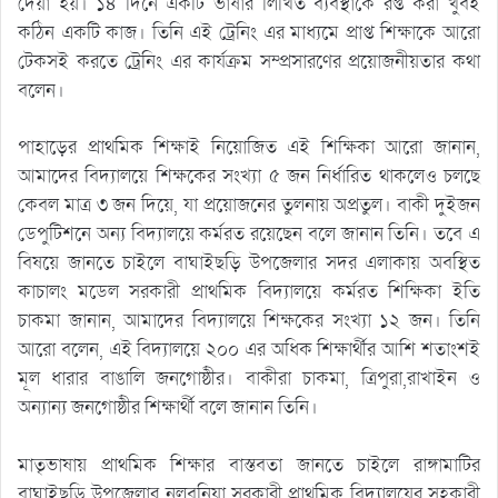
দেয়া হয়। ১৪ দিনে একটি ভাষার লিখিত ব্যবস্থাকে রপ্ত করা খুবই
কঠিন একটি কাজ। তিনি এই ট্রেনিং এর মাধ্যমে প্রাপ্ত শিক্ষাকে আরো
টেকসই করতে ট্রেনিং এর কার্যক্রম সম্প্রসারণের প্রয়োজনীয়তার কথা
বলেন।
পাহাড়ের প্রাথমিক শিক্ষাই নিয়োজিত এই শিক্ষিকা আরো জানান,
আমাদের বিদ্যালয়ে শিক্ষকের সংখ্যা ৫ জন নির্ধারিত থাকলেও চলছে
কেবল মাত্র ৩ জন দিয়ে, যা প্রয়োজনের তুলনায় অপ্রতুল। বাকী দুইজন
ডেপুটিশনে অন্য বিদ্যালয়ে কর্মরত রয়েছেন বলে জানান তিনি। তবে এ
বিষয়ে জানতে চাইলে বাঘাইছড়ি উপজেলার সদর এলাকায় অবস্থিত
কাচালং মডেল সরকারী প্রাথমিক বিদ্যালয়ে কর্মরত শিক্ষিকা ইতি
চাকমা জানান, আমাদের বিদ্যালয়ে শিক্ষকের সংখ্যা ১২ জন। তিনি
আরো বলেন, এই বিদ্যালয়ে ২০০ এর অধিক শিক্ষার্থীর আশি শতাংশই
মূল ধারার বাঙালি জনগোষ্ঠীর। বাকীরা চাকমা, ত্রিপুরা,রাখাইন ও
অন্যান্য জনগোষ্ঠীর শিক্ষার্থী বলে জানান তিনি।
মাতৃভাষায় প্রাথমিক শিক্ষার বাস্তবতা জানতে চাইলে রাঙ্গামাটির
বাঘাইছড়ি উপজেলার নলবনিয়া সরকারী প্রাথমিক বিদ্যালয়ের সহকারী