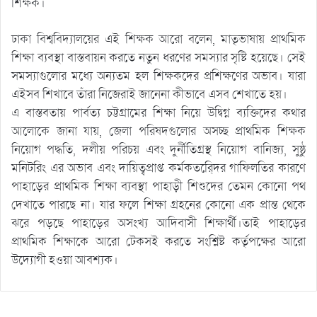
শিক্ষক।
ঢাকা বিশ্ববিদ্যালয়ের এই শিক্ষক আরো বলেন, মাতৃভাষায় প্রাথমিক
শিক্ষা ব্যবস্থা বাস্তবায়ন করতে নতুন ধরণের সমস্যার সৃষ্টি হয়েছে। সেই
সমস্যাগুলোর মধ্যে অন্যতম হল শিক্ষকদের প্রশিক্ষণের অভাব। যারা
এইসব শিখাবে তাঁরা নিজেরাই জানেনা কীভাবে এসব শেখাতে হয়।
এ বাস্তবতায় পার্বত্য চট্টগ্রামের শিক্ষা নিয়ে উদ্বিগ্ন ব্যক্তিদের কথার
আলোকে জানা যায়, জেলা পরিষদগুলোর অসচ্ছ প্রাথমিক শিক্ষক
নিয়োগ পদ্ধতি, দলীয় পরিচয় এবং দুর্নীতিগ্রস্থ নিয়োগ বানিজ্য, সুষ্ঠু
মনিটরিং এর অভাব এবং দায়িত্বপ্রাপ্ত কর্মকতর্েিদর গাফিলতির কারণে
পাহাড়ের প্রাথমিক শিক্ষা ব্যবস্থা পাহাড়ী শিশুদের তেমন কোনো পথ
দেখাতে পারছে না। যার ফলে শিক্ষা গ্রহনের কোনো এক প্রান্ত থেকে
ঝরে পড়ছে পাহাড়ের অসংখ্য আদিবাসী শিক্ষার্থী।তাই পাহাড়ের
প্রাথমিক শিক্ষাকে আরো টেকসই করতে সংশ্লিষ্ট কর্তৃপক্ষের আরো
উদ্যোগী হওয়া আবশ্যক।