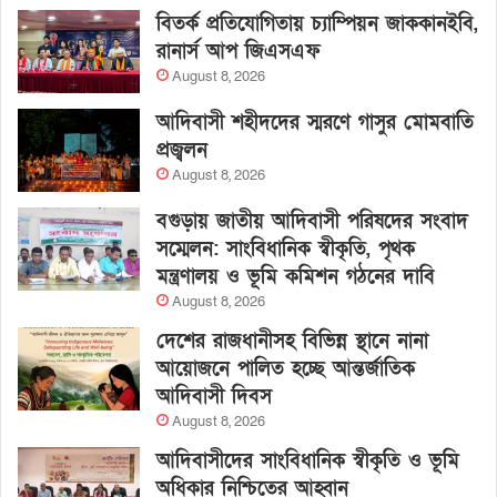
বিতর্ক প্রতিযোগিতায় চ্যাম্পিয়ন জাককানইবি,
রানার্স আপ জিএসএফ
August 8, 2026
আদিবাসী শহীদদের স্মরণে গাসুর মোমবাতি
প্রজ্বলন
August 8, 2026
বগুড়ায় জাতীয় আদিবাসী পরিষদের সংবাদ
সম্মেলন: সাংবিধানিক স্বীকৃতি, পৃথক
মন্ত্রণালয় ও ভূমি কমিশন গঠনের দাবি
August 8, 2026
দেশের রাজধানীসহ বিভিন্ন স্থানে নানা
আয়োজনে পালিত হচ্ছে আন্তর্জাতিক
আদিবাসী দিবস
August 8, 2026
আদিবাসীদের সাংবিধানিক স্বীকৃতি ও ভূমি
অধিকার নিশ্চিতের আহ্বান