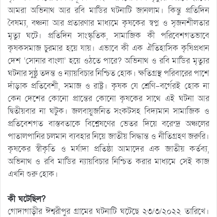
আমরা অভিনাথ আর রবি মার্ডির ঘটনাটি জানলাম। কিন্তু প্রতিদিন
বৈষম্য, বঞ্চনা আর প্রতারণার মাধ্যমে কৃষকের স্বপ্ন ও সৃজনশীলতার
মৃত্যু ঘটে। প্রতিদিন সাংস্কৃতিক, সামাজিক কী পরিবেশগতভাবে
কৃষকসমাজ চুরমার হয়ে যায়। এভাবে কী এক ঐতিহাসিক কৃষিপ্রধান
দেশ ‘সোনার বাংলা’ হয়ে ওঠতে পারে? অভিনাথ ও রবি মার্ডির মৃত্যুর
ঘটনার সুষ্ঠু তদন্ত ও ন্যায়বিচার নিশ্চিত হোক। ক্ষতিগ্রস্থ পরিবারের পাশে
দাঁড়াক প্রতিবেশী, সমাজ ও রাষ্ট্র। কৃষক যে শ্রেণি-বর্গেরই হোক না
কেন দেশের কোনো প্রান্তের কোনো কৃষকের সাথে এই ঘটনা আর
দ্বিতীয়বার না ঘটুক। জলবায়ুজনিত সংকটসহ বিদ্যমান সামাজিক ও
প্রতিবেশগত বাস্তবতাকে বিশ্লেষণের ভেতর দিয়ে বরেন্দ্র অঞ্চলের
পাতালপানির চলমান ব্যবহার নিয়ে জাতীয় সিদ্ধান্ত ও নীতিগ্রহণ জরুরি।
কৃষকের স্বীকৃতি ও মর্যাদা প্রতিষ্ঠা আমাদের এক জাতীয় কর্তব্য,
অভিনাথ ও রবি মার্ডির ন্যায়বিচার নিশ্চিত করার মাধ্যমে সেই কাজ
এখনি শুরু হোক।
কী ঘটেছিল?
গোদাগাড়ীর ঈশ্বরীপুর গ্রামের ঘটনাটি ঘটেছে ২৩/৩/২০২২ তারিখে।