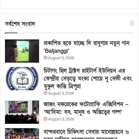
সর্বশেষ সংবাদ
প্রকাশিত হতে যাচ্ছে দি রাবুগার নতুন গান
‘Baljanggi’
August 5, 2026
চিটাগং হিল ট্রাক্টস রাইটার্স ইউনিয়ন এর
কেন্দ্রীয় নেতৃত্বে মংক্য শোয়ে নু নেভী এবং
মুকুল কান্তি ত্রিপুরা
August 5, 2026
জাজং নকরেকের ফটোগ্রাফি এক্সিবিশন –
‘আ’বিমা: বন, মানুষ ও অস্তিত্বের গল্প’
August 3, 2026
বান্দরবানে চিকিৎসা সেবায় মানোন্নয়নে ৬