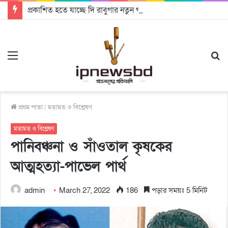
প্রকাশিত হতে যাচ্ছে দি রাবুগার নতুন গান ‘Baljanggi’
Menu
S
fo
প্রথম পাতা
/
মতামত ও বিশ্লেষণ
মতামত ও বিশ্লেষণ
পানিবঞ্চনা ও সাঁওতাল কৃষকের
আত্মহত্যা-পাভেল পার্থ
admin
March 27, 2022
186
পড়ার সময়ঃ 5 মিনিট