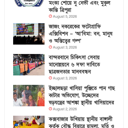
মংক্য শোয়ে নু নেভী এবং মুকুল
কান্তি ত্রিপুরা
August 5, 2026
জাজং নকরেকের ফটোগ্রাফি
এক্সিবিশন – ‘আ’বিমা: বন, মানুষ
ও অস্তিত্বের গল্প’
August 3, 2026
বান্দরবানে চিকিৎসা সেবায়
মানোন্নয়নে ৬ দফা দাবিতে
ছাত্রজনতার মানববন্ধন
August 3, 2026
ইচ্ছালছড়া খাসিয়া পুঞ্জিতে পান গাছ
কাটার অভিযোগ, উচ্ছেদের
ষড়যন্ত্রের আশঙ্কা স্থানীয় খাসিয়াদের
August 2, 2026
কক্সবাজার উখিয়ায় স্থানীয় বাঙ্গালী
কর্তৃক বৌদ্ধ বিহারে হামলা, মূর্তি ও