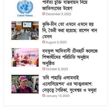
পার্বত্য চুক্তি বাস্তবায়ন নিয়ে
জাতিসংঘের উদ্বেগ
December 3, 2022
কুকি-চীন তো এমনে এমনে হয়
নি, তৈরী করা হয়েছে: রাশেদ খান
মেনন
August 3, 2023
বনফুল আদিবাসী গ্রীনহার্ট কলেজে
শিক্ষার্থীদের পরিচিতি অনুষ্ঠান
অনুষ্ঠিত
October 8, 2023
‘চবি পাহাড়ি এলামনাই
এসোসিয়েশন’ এর আত্মপ্রকাশ:
নেতৃত্বে গৈরিকা, সুখেশ্বর ও মথুরা
January 10, 2023