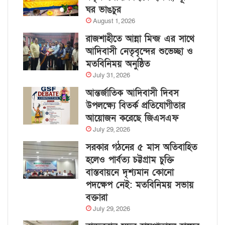
ঘর ভাঙচুর
August 1, 2026
রাজশাহীতে আন্না মিন্জ এর সাথে
আদিবাসী নেতৃবৃন্দের শুভেচ্ছা ও
মতবিনিময় অনুষ্ঠিত
July 31, 2026
আন্তর্জাতিক আদিবাসী দিবস
উপলক্ষ্যে বিতর্ক প্রতিযোগীতার
আয়োজন করেছে জিএসএফ
July 29, 2026
সরকার গঠনের ৫ মাস অতিবাহিত
হলেও পার্বত্য চট্টগ্রাম চুক্তি
বাস্তবায়নে দৃশ্যমান কোনো
পদক্ষেপ নেই: মতবিনিময় সভায়
বক্তারা
July 29, 2026