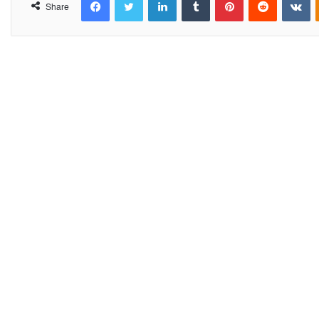
Share