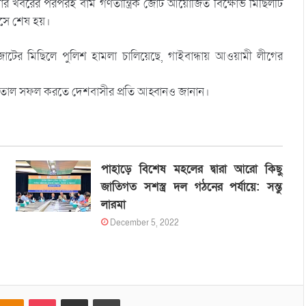
ষণার খবরের পরপরই বাম গণতান্ত্রিক জোট আয়োজিত বিক্ষোভ মিছিলটি
এসে শেষ হয়।
জোটের মিছিলে পুলিশ হামলা চালিয়েছে, গাইবান্ধায় আওয়ামী লীগের
 হরতাল সফল করতে দেশবাসীর প্রতি আহ্বানও জানান।
পাহাড়ে বিশেষ মহলের দ্বারা আরো কিছু
জাতিগত সশস্ত্র দল গঠনের পর্যায়ে: সন্তু
লারমা
December 5, 2022
Odnoklassniki
Pocket
Share via Email
Print