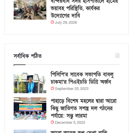
বান্দরবান সদর হাসপাতালে হামের
ভয়াবহ পরিস্থিতি, কার্যকর
উদ্যোগের দাবি
July 29, 2026
সর্বাধিক পঠিত
পিসিপি’র সাবেক সভাপতি বাবলু
চাকমা’র পিএইচডি ডিগ্রি অর্জন
September 20, 2023
পাহাড়ে বিশেষ মহলের দ্বারা আরো
কিছু জাতিগত সশস্ত্র দল গঠনের
পর্যায়ে: সন্তু লারমা
December 5, 2022