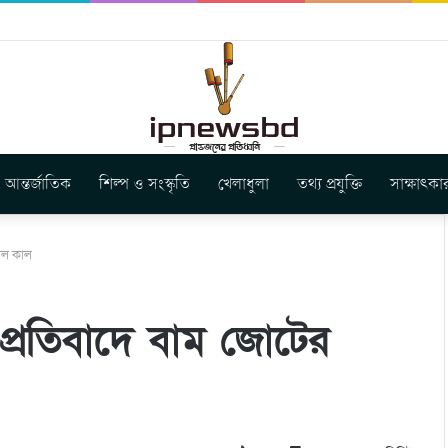
বুগার নতুন গান ‘Baljanggi’
আন্তর্জাতিক
শিল্প ও সংস্কৃতি
খেলাধুলা
তথ্য প্রযুক্তি
সাক্ষাৎকা
তাল কাল
প্রতিবাদে বাম জোটের