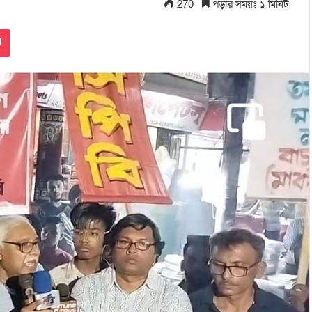
270
পড়ার সময়ঃ ১ মিনিট
Pocket