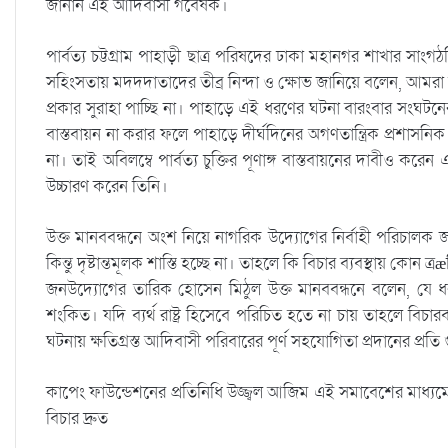
জানান এই আদিবাসী গবেষক।
পার্বত্য চট্টগ্রাম পাহাড়ী ছাত্র পরিষদের ঢাকা মহানগর শাখার সাংগ
সহিংসতায় মদদদাতাদের তীব্র নিন্দা ও ক্ষোভ জানিয়ে বলেন, আমরা বার
প্রকার সুরাহা পাচ্ছি না। পাহাড়ে এই ধরণের ঘটনা বারংবার সংঘটনের পে
বাস্তবায়ন না করার ফলে পাহাড়ে দীর্ঘদিনের অগণতান্ত্রিক প্রশাসনি
না। তাই অবিলম্বে পার্বত্য চুক্তির পূণাঙ্গ বাস্তবায়নের দাবীও ক
উচ্চারণ করেন তিনি।
উক্ত মানববন্ধনে অংশ নিয়ে নাগরিক উদ্যোগের নির্বাহী পরিচালক জ
কিন্তু দৃষ্টান্তমূলক শাস্তি হচ্ছে না। তাহলে কি বিচার ব্যবস্থায় কোন
জনউদ্যোগের তারিক হোসেন মিঠুল উক্ত মানববন্ধনে বলেন, যে ধ
শংকিত। যদি ব্যর্থ রাষ্ট্র হিসেবে পরিচিত হতে না চায় তাহলে বিচা
ঘটনায় ক্ষতিগ্রস্ত আদিবাসী পরিবারের পূর্ণ সহযোগিতা প্রদানের প্রতি
কাপেং ফাউন্ডেশনের প্রতিনিধি উজ্জ্বল আজিম এই সমাবেশের মাধ্যমে প
বিচার দ্রুত