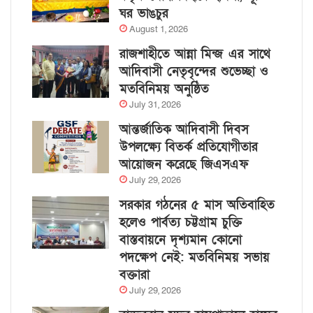
ঘর ভাঙচুর
August 1, 2026
রাজশাহীতে আন্না মিন্জ এর সাথে
আদিবাসী নেতৃবৃন্দের শুভেচ্ছা ও
মতবিনিময় অনুষ্ঠিত
July 31, 2026
আন্তর্জাতিক আদিবাসী দিবস
উপলক্ষ্যে বিতর্ক প্রতিযোগীতার
আয়োজন করেছে জিএসএফ
July 29, 2026
সরকার গঠনের ৫ মাস অতিবাহিত
হলেও পার্বত্য চট্টগ্রাম চুক্তি
বাস্তবায়নে দৃশ্যমান কোনো
পদক্ষেপ নেই: মতবিনিময় সভায়
বক্তারা
July 29, 2026