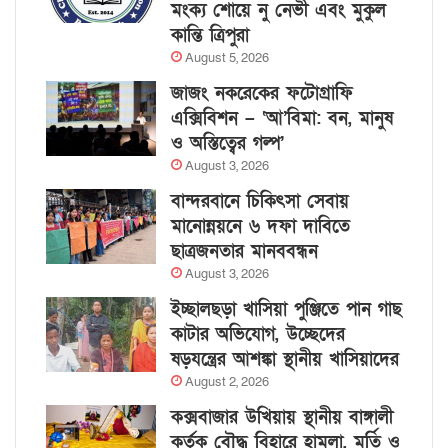
মংক্য শোয়ে নু নেভী এবং মুকুল
কান্তি ত্রিপুরা
August 5, 2026
জাজং নকরেকের ফটোগ্রাফি
এক্সিবিশন – ‘আ’বিমা: বন, মানুষ
ও অস্তিত্বের গল্প’
August 3, 2026
বান্দরবানে চিকিৎসা সেবায়
মানোন্নয়নে ৬ দফা দাবিতে
ছাত্রজনতার মানববন্ধন
August 3, 2026
ইচ্ছালছড়া খাসিয়া পুঞ্জিতে পান গাছ
কাটার অভিযোগ, উচ্ছেদের
ষড়যন্ত্রের আশঙ্কা স্থানীয় খাসিয়াদের
August 2, 2026
কক্সবাজার উখিয়ায় স্থানীয় বাঙ্গালী
কর্তৃক বৌদ্ধ বিহারে হামলা, মূর্তি ও