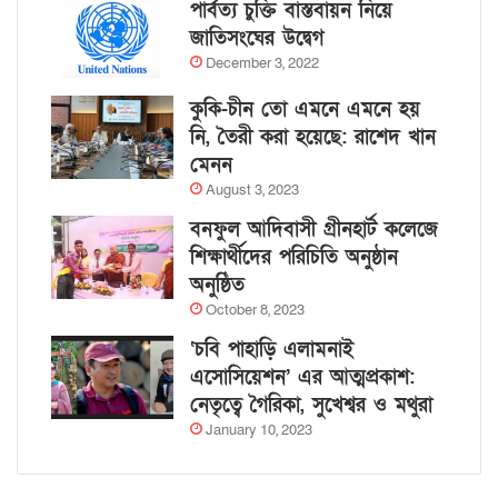
পার্বত্য চুক্তি বাস্তবায়ন নিয়ে
জাতিসংঘের উদ্বেগ
December 3, 2022
কুকি-চীন তো এমনে এমনে হয়
নি, তৈরী করা হয়েছে: রাশেদ খান
মেনন
August 3, 2023
বনফুল আদিবাসী গ্রীনহার্ট কলেজে
শিক্ষার্থীদের পরিচিতি অনুষ্ঠান
অনুষ্ঠিত
October 8, 2023
‘চবি পাহাড়ি এলামনাই
এসোসিয়েশন’ এর আত্মপ্রকাশ:
নেতৃত্বে গৈরিকা, সুখেশ্বর ও মথুরা
January 10, 2023