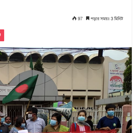
97
পড়ার সময়ঃ 3 মিনিট
Pocket