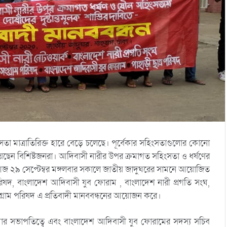
তা মাত্রাতিরিক্ত হারে বেড়ে চলেছে। পূর্বেকার সহিংসতাগুলোর কোনো
ছেন বিশিষ্টজনরা। আদিবাসী নারীর উপর ক্রমাগত সহিংসতা ও ধর্ষণের
 আজ ২৯ সেপ্টেম্বর মঙ্গলবার সকালে জাতীয় জাদুঘরের সামনে আয়োজিত
র পরিষদ, বাংলাদেশ আদিবাসী যুব ফোরাম , বাংলাদেশ নারী প্রগতি সংঘ,
ংগ্রাম পরিষদ এ প্রতিবাদী মানববন্ধনের আয়োজন করে।
মার সভাপতিত্বে এবং বাংলাদেশ আদিবাসী যুব ফোরামের সদস্য সচিব