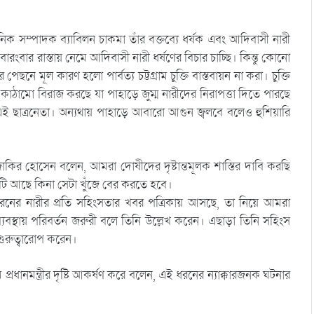
ঠনিক সম্পাদক ব্যাবিলন চাকমা তাঁর বক্তব্যে ধর্ষক এবং আদিবাসী নারী
ংবার রাস্তায় নেমে আদিবাসী নারী ধর্ষণের বিচার চাচ্ছি। কিন্তু কোনো
ছনে মূল কারণ হলো পার্বত্য চট্টগ্রাম চুক্তি বাস্তবায়ন না করা। চুক্তি
ক কাঠামো বিরাজ করছে যা পাহাড়ে জুম্ম নারীদের নিরাপত্তা দিতে পারছে
রেন এই ছাত্রনেতা। অন্যথায় পাহাড়ে আবারো আগুন জ্বলবে বলেও হুশিয়ারি
াকির হোসেন বলেন, আমরা দোষীদের দৃষ্টান্তমূলক শাস্তির দাবি করছি
 ত্রæটি আছে কিনা সেটা খুঁজে বের করতে হবে।
রনের নারীর প্রতি সহিংসতার খবর পত্রিকায় আসছে, তা নিয়ে আমরা
রব্যবস্থায় পরিবর্তন জরুরী বলে তিনি উল্লেখ করেন। এছাড়া তিনি সহিংস
 গুরুত্বারোপ করেন।
্রধানমন্ত্রীর দৃষ্টি আকর্ষণ করে বলেন, এই ধরনের ন্যাক্কারজনক ঘটনার