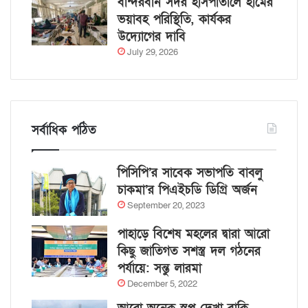
বান্দরবান সদর হাসপাতালে হামের
ভয়াবহ পরিস্থিতি, কার্যকর
উদ্যোগের দাবি
July 29, 2026
সর্বাধিক পঠিত
পিসিপি’র সাবেক সভাপতি বাবলু
চাকমা’র পিএইচডি ডিগ্রি অর্জন
September 20, 2023
পাহাড়ে বিশেষ মহলের দ্বারা আরো
কিছু জাতিগত সশস্ত্র দল গঠনের
পর্যায়ে: সন্তু লারমা
December 5, 2022