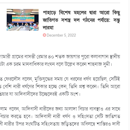
পাহাড়ে বিশেষ মহলের দ্বারা আরো কিছু
জাতিগত সশস্ত্র দল গঠনের পর্যায়ে: সন্তু
লারমা
December 5, 2022
মারী গ্রামের বাসন্তী রেমার ৪০ শতক জায়গার পুরো কলাবাগান স্থানীয়
টা এক চরম মানবাধিকার লংঘন বলে উল্লেখ করেন শাহনাজ সুমী।
েত ফেরদৌস বলেন, মুক্তিযুদ্ধের সময় যে ধরনের ধর্ষণ হয়েছিল, সেটিই
 বেশি নারী ধর্ষণের শিকার হচ্ছে কেন, তিনি প্রশ্ন করেন। তিনি আরো
 হাতিয়ার যা আদিবাসীদের উচ্ছেদেরই একটি অংশ।
ইসলাম বলেন, আদিবাসী নারীদের জন্য আলাদা বিচার ব্যবস্থাও এর সাথে
মে বিচার করতে হবে। আদিবাসী নারী ধর্ষণ ও সহিংসতা সেটি জাতিগত
সী নারীর উপর সংঘটিত সহিংসতায় জড়িতদের অবিলম্বে শাস্তিরও দাবী