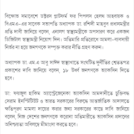
বিক্ষোভ সমাবেশে ডক্টরস প্লাটফর্ম ফর পিপলস হেলথ আহ্বায়ক ও
বিএমএ-এর সাবেক সভাপতি অধ্যাপক ডা. রশিদী মাহবুব প্রধানমন্ত্রীর
প্রতি দাবী জানিয়ে বলেন, এনালগ স্বাস্থ্যমন্ত্রীকে অপসারণ করে একজন
ডিজিটাল স্বাস্থ্যমন্ত্রী নিয়োগ দিন। অতিমারি প্রতিরোধে আমলা-ব্যবসায়ী
নির্ভর না হয়ে জনগণকে সম্পৃক্ত করার নীতি গ্রহণ করুন।
অধ্যাপক ডা. এম.এ আবু সাঈদ স্বাস্থ্যখাতে সংঘটিত দুর্নীতির শ্বেততপত্র
প্রকাশের দাবি জানিয়ে বলেন, ১৮ উর্ধ্ব জনগণকে ভ্যাকসিন দিতে
হবে।
ডা: ফয়জুল হাকিম অ্যাস্ট্রেজেনেকা ভ্যাকসিন আমদানীতে চুক্তিবদ্ধ
সেরাম ইনস্টিটিউট ও ভারত সরকারের বিরুদ্ধে আন্তর্জাতিক আদালতে
ক্ষতিপূরণ মামলা দায়ের করার জন্য সরকারের কাছে দাবি জানিয়ে
বলেন, নিজ দেশের জনগণকে করোনা অতিমারীতে ভ্যাকসিন প্রদানের
অনিশ্চয়তা অবিলম্বে মীমাংসা করতে হবে।