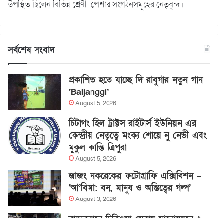
উপস্থিত ছিলেন বিভিন্ন শ্রেণী-পেশার সংগঠনসমূহের নেতৃবৃন্দ।
সর্বশেষ সংবাদ
প্রকাশিত হতে যাচ্ছে দি রাবুগার নতুন গান
‘Baljanggi’
August 5, 2026
চিটাগং হিল ট্রাক্টস রাইটার্স ইউনিয়ন এর
কেন্দ্রীয় নেতৃত্বে মংক্য শোয়ে নু নেভী এবং
মুকুল কান্তি ত্রিপুরা
August 5, 2026
জাজং নকরেকের ফটোগ্রাফি এক্সিবিশন –
‘আ’বিমা: বন, মানুষ ও অস্তিত্বের গল্প’
August 3, 2026