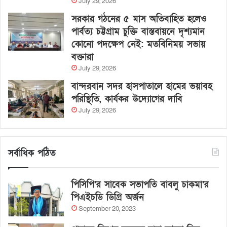
July 29, 2026
সরকার গঠনের ৫ মাস অতিবাহিত হলেও
পার্বত্য চট্টগ্রাম চুক্তি বাস্তবায়নে দৃশ্যমান
কোনো পদক্ষেপ নেই: মতবিনিময় সভায়
বক্তারা
July 29, 2026
বান্দরবান সদর হাসপাতালে হামের ভয়াবহ
পরিস্থিতি, কার্যকর উদ্যোগের দাবি
July 29, 2026
সর্বাধিক পঠিত
পিসিপি’র সাবেক সভাপতি বাবলু চাকমা’র
পিএইচডি ডিগ্রি অর্জন
September 20, 2023