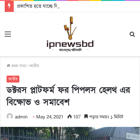
প্রকাশিত হতে যাচ্ছে দি রাবুগার নতুন গান ‘Baljanggi’
Menu
S
fo
প্রথম পাতা
/
জাতীয়
জাতীয়
ডক্টরস প্লাটফর্ম ফর পিপলস হেলথ এর
বিক্ষোভ ও সমাবেশ
admin
May 24, 2021
107
পড়ার সময়ঃ ১ মিনিট