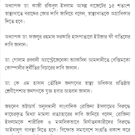
অধ্যাপক ডা. কাজী রকিবুল ইসলাম আসন্ন বাজেটের ১৫ শতাংশ
স্বাস্থ্যখাতে বরাদ্দের জোর দাবি জানিয়ে বলেন, স্বাস্থ্যখাতকে অগ্রাধিকার
দিতে হবে।
অধ্যাপক ডা. ফজলুর রহমান সরকারি হাসপাতালে ইউজার ফী বাতিলের
দাবি জানান।
ডা. গোলাম রব্বানী অ্যাস্ট্রেজেনেকা ভ্যাকসিন আমদানীতে বেক্সিমকো
কোম্পানীর দুর্নীতির বিচারের দাবি জানান।
ডা. কে এম হাসান তৌহিদ জনগণের স্বাস্থ্য অধিকার প্রতিষ্ঠায়
শ্রেণীপেশার জনগণকে যুক্ত হবার আহ্বান জানান।
জয়দেব ভট্টাচার্য অনুসন্ধানী সাংবাদিক রোজিনা ইসলামের বিরুদ্ধে
দায়েরকৃত মিথ্যা মামলা প্রত্যাহারের দাবি জানিয়ে বলেন, রোজিনা
ইসলামকে শারীরিক ও মানসিকভাবে নির্যাতনকারীদের বিরুদ্ধে
আইনানুগ ব্যবস্থা নিতে হবে। বিক্ষোভ সমাবেশে সংহতি প্রকাশ করে