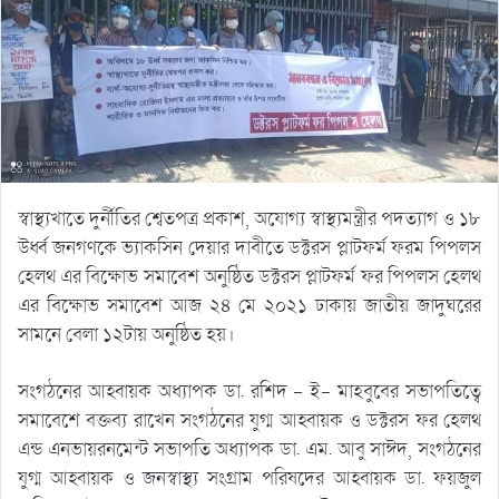
স্বাস্থ্যখাতে দুর্নীতির শ্বেতপত্র প্রকাশ, অযোগ্য স্বাস্থ্যমন্ত্রীর পদত্যাগ ও ১৮
উর্ধ্ব জনগণকে ভ্যাকসিন দেয়ার দাবীতে ডক্টরস প্লাটফর্ম ফরম পিপলস
হেলথ এর বিক্ষোভ সমাবেশ অনুষ্ঠিত ডক্টরস প্লাটফর্ম ফর পিপলস হেলথ
এর বিক্ষোভ সমাবেশ আজ ২৪ মে ২০২১ ঢাকায় জাতীয় জাদুঘরের
সামনে বেলা ১২টায় অনুষ্ঠিত হয়।
সংগঠনের আহ্বায়ক অধ্যাপক ডা. রশিদ – ই- মাহবুবের সভাপতিত্বে
সমাবেশে বক্তব্য রাখেন সংগঠনের যুগ্ম আহ্বায়ক ও ডক্টরস ফর হেলথ
এন্ড এনভায়রনমেন্ট সভাপতি অধ্যাপক ডা. এম. আবু সাঈদ, সংগঠনের
যুগ্ম আহ্বায়ক ও জনস্বাস্থ্য সংগ্রাম পরিষদের আহ্বায়ক ডা. ফয়জুল