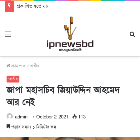
প্রকাশিত হতে যাচ্ছে দি রাবুগার নতুন গান ‘Baljanggi’
Menu
S
fo
প্রথম পাতা
/
জাতীয়
জাতীয়
জাপা মহাসচিব জিয়াউদ্দিন আহমেদ
আর নেই
admin
October 2, 2021
113
পড়ার সময়ঃ ১ মিনিটের কম