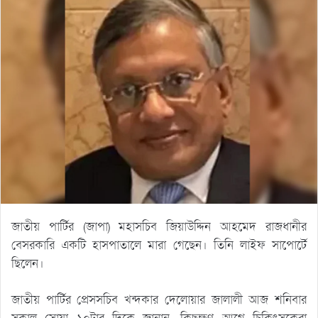
জাতীয় পার্টির (জাপা) মহাসচিব জিয়াউদ্দিন আহমেদ রাজধানীর
বেসরকারি একটি হাসপাতালে মারা গেছেন। তিনি লাইফ সাপোর্টে
ছিলেন।
জাতীয় পার্টির প্রেসসচিব খন্দকার দেলোয়ার জালালী আজ শনিবার