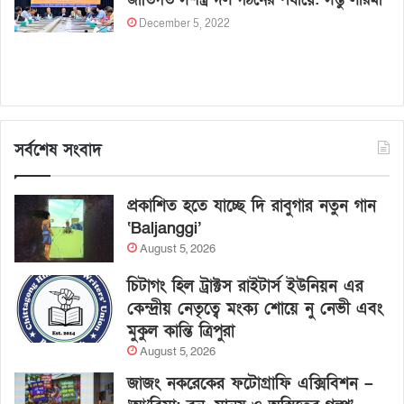
December 5, 2022
সর্বশেষ সংবাদ
প্রকাশিত হতে যাচ্ছে দি রাবুগার নতুন গান
‘Baljanggi’
August 5, 2026
চিটাগং হিল ট্রাক্টস রাইটার্স ইউনিয়ন এর
কেন্দ্রীয় নেতৃত্বে মংক্য শোয়ে নু নেভী এবং
মুকুল কান্তি ত্রিপুরা
August 5, 2026
জাজং নকরেকের ফটোগ্রাফি এক্সিবিশন –