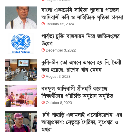
বাংলা একাডেমি সাহিত্য পুরস্কার পাচ্ছেন
আদিবাসী কবি ও সাহিত্যিক মৃত্তিকা চাকমা
January 25, 2024
পার্বত্য চুক্তি বাস্তবায়ন নিয়ে জাতিসংঘের
উদ্বেগ
December 3, 2022
কুকি-চীন তো এমনে এমনে হয় নি, তৈরী
করা হয়েছে: রাশেদ খান মেনন
August 3, 2023
বনফুল আদিবাসী গ্রীনহার্ট কলেজে
শিক্ষার্থীদের পরিচিতি অনুষ্ঠান অনুষ্ঠিত
October 8, 2023
‘চবি পাহাড়ি এলামনাই এসোসিয়েশন’ এর
আত্মপ্রকাশ: নেতৃত্বে গৈরিকা, সুখেশ্বর ও
মথুরা