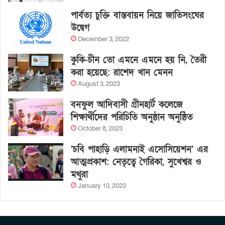
পার্বত্য চুক্তি বাস্তবায়ন নিয়ে জাতিসংঘের
উদ্বেগ
December 3, 2022
কুকি-চীন তো এমনে এমনে হয় নি, তৈরী
করা হয়েছে: রাশেদ খান মেনন
August 3, 2023
বনফুল আদিবাসী গ্রীনহার্ট কলেজে
শিক্ষার্থীদের পরিচিতি অনুষ্ঠান অনুষ্ঠিত
October 8, 2023
‘চবি পাহাড়ি এলামনাই এসোসিয়েশন’ এর
আত্মপ্রকাশ: নেতৃত্বে গৈরিকা, সুখেশ্বর ও
মথুরা
January 10, 2023