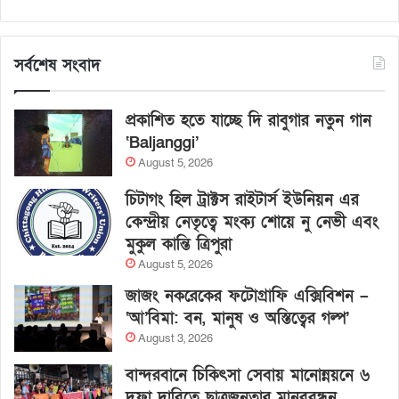
সর্বশেষ সংবাদ
প্রকাশিত হতে যাচ্ছে দি রাবুগার নতুন গান
‘Baljanggi’
August 5, 2026
চিটাগং হিল ট্রাক্টস রাইটার্স ইউনিয়ন এর
কেন্দ্রীয় নেতৃত্বে মংক্য শোয়ে নু নেভী এবং
মুকুল কান্তি ত্রিপুরা
August 5, 2026
জাজং নকরেকের ফটোগ্রাফি এক্সিবিশন –
‘আ’বিমা: বন, মানুষ ও অস্তিত্বের গল্প’
August 3, 2026
বান্দরবানে চিকিৎসা সেবায় মানোন্নয়নে ৬
দফা দাবিতে ছাত্রজনতার মানববন্ধন