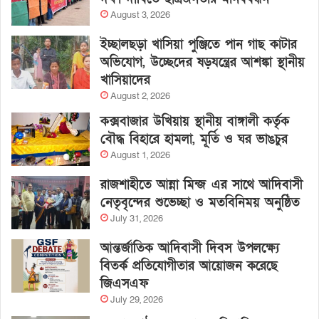
August 3, 2026
ইচ্ছালছড়া খাসিয়া পুঞ্জিতে পান গাছ কাটার
অভিযোগ, উচ্ছেদের ষড়যন্ত্রের আশঙ্কা স্থানীয়
খাসিয়াদের
August 2, 2026
কক্সবাজার উখিয়ায় স্থানীয় বাঙ্গালী কর্তৃক
বৌদ্ধ বিহারে হামলা, মূর্তি ও ঘর ভাঙচুর
August 1, 2026
রাজশাহীতে আন্না মিন্জ এর সাথে আদিবাসী
নেতৃবৃন্দের শুভেচ্ছা ও মতবিনিময় অনুষ্ঠিত
July 31, 2026
আন্তর্জাতিক আদিবাসী দিবস উপলক্ষ্যে
বিতর্ক প্রতিযোগীতার আয়োজন করেছে
জিএসএফ
July 29, 2026