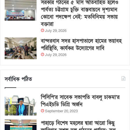
সরকার গঠনের ৫ মাস অতিবাহিত হলেও
পার্বত্য চট্টগ্রাম চুক্তি বাস্তবায়নে দৃশ্যমান
কোনো পদক্ষেপ নেই: মতবিনিময় সভায়
বক্তারা
July 29, 2026
বান্দরবান সদর হাসপাতালে হামের ভয়াবহ
পরিস্থিতি, কার্যকর উদ্যোগের দাবি
July 29, 2026
সর্বাধিক পঠিত
পিসিপি’র সাবেক সভাপতি বাবলু চাকমা’র
পিএইচডি ডিগ্রি অর্জন
September 20, 2023
পাহাড়ে বিশেষ মহলের দ্বারা আরো কিছু