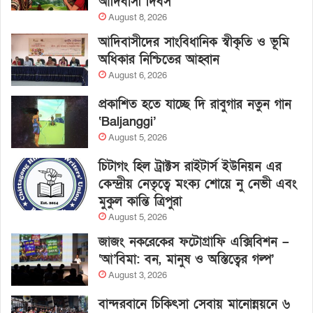
আদিবাসী দিবস
August 8, 2026
আদিবাসীদের সাংবিধানিক স্বীকৃতি ও ভূমি
অধিকার নিশ্চিতের আহ্বান
August 6, 2026
প্রকাশিত হতে যাচ্ছে দি রাবুগার নতুন গান
‘Baljanggi’
August 5, 2026
চিটাগং হিল ট্রাক্টস রাইটার্স ইউনিয়ন এর
কেন্দ্রীয় নেতৃত্বে মংক্য শোয়ে নু নেভী এবং
মুকুল কান্তি ত্রিপুরা
August 5, 2026
জাজং নকরেকের ফটোগ্রাফি এক্সিবিশন –
‘আ’বিমা: বন, মানুষ ও অস্তিত্বের গল্প’
August 3, 2026
বান্দরবানে চিকিৎসা সেবায় মানোন্নয়নে ৬