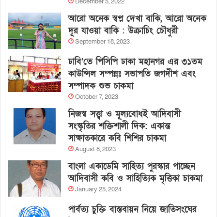
December 5, 2022
আরো অনেক স্বপ্ন দেখা বাকি, আরো অনেক
দূর যাওয়া বাকি : উক্রাচিং চৌধুরী
September 18, 2023
ঢাবি’তে পিসিপি ঢাকা মহানগর এর ৩১তম
কাউন্সিল সম্পন্নঃ সভাপতি জগদীশ এবং
সম্পাদক শুভ চাকমা
October 7, 2023
নিজস্ব সত্ত্বা ও মূল্যবোধই আদিবাসী
সংস্কৃতির শক্তিশালী দিক: একান্ত
সাক্ষাতকারে কবি শিশির চাকমা
August 8, 2023
বাংলা একাডেমি সাহিত্য পুরস্কার পাচ্ছেন
আদিবাসী কবি ও সাহিত্যিক মৃত্তিকা চাকমা
January 25, 2024
পার্বত্য চুক্তি বাস্তবায়ন নিয়ে জাতিসংঘের