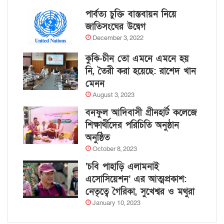
পার্বত্য চুক্তি বাস্তবায়ন নিয়ে
জাতিসংঘের উদ্বেগ
December 3, 2022
কুকি-চীন তো এমনে এমনে হয়
নি, তৈরী করা হয়েছে: রাশেদ খান
মেনন
August 3, 2023
বনফুল আদিবাসী গ্রীনহার্ট কলেজে
শিক্ষার্থীদের পরিচিতি অনুষ্ঠান
অনুষ্ঠিত
October 8, 2023
‘চবি পাহাড়ি এলামনাই
এসোসিয়েশন’ এর আত্মপ্রকাশ:
নেতৃত্বে গৈরিকা, সুখেশ্বর ও মথুরা
January 10, 2023