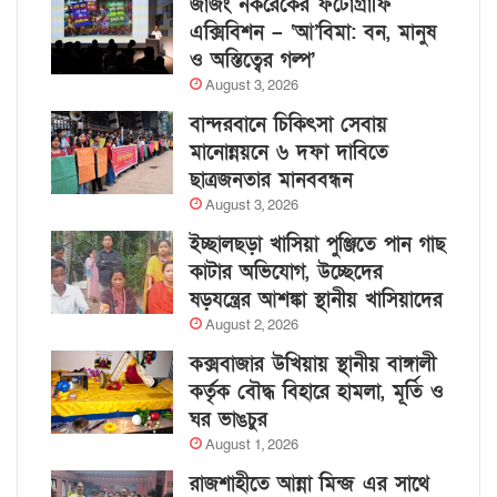
জাজং নকরেকের ফটোগ্রাফি
এক্সিবিশন – ‘আ’বিমা: বন, মানুষ
ও অস্তিত্বের গল্প’
August 3, 2026
বান্দরবানে চিকিৎসা সেবায়
মানোন্নয়নে ৬ দফা দাবিতে
ছাত্রজনতার মানববন্ধন
August 3, 2026
ইচ্ছালছড়া খাসিয়া পুঞ্জিতে পান গাছ
কাটার অভিযোগ, উচ্ছেদের
ষড়যন্ত্রের আশঙ্কা স্থানীয় খাসিয়াদের
August 2, 2026
কক্সবাজার উখিয়ায় স্থানীয় বাঙ্গালী
কর্তৃক বৌদ্ধ বিহারে হামলা, মূর্তি ও
ঘর ভাঙচুর
August 1, 2026
রাজশাহীতে আন্না মিন্জ এর সাথে