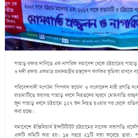
পাহাড় রক্ষার দাবিতে এক নাগরিক সমাবেশ থেকে চট্টগ্রামের পাহাড় রক্ষা
ও নদী রক্ষায় একমাত্র প্রধানমন্ত্রীর হস্তক্ষেপ কার্যকর ভূমিকা রাখব
পরিবেশবাদী সংগঠন ‘পিপলস ভয়েস’ ও বাংলাদেশ নারী প্রগতি সং
রাঙামাটিতে ভয়াবহ পাহাড় ধ্বসে নিহতদের স্মরণে মোমবাতি প্রজ
জুন পাহাড় ধ্বসে চট্টগ্রামে ১২৭ জন নিহত হওয়ার পর থেকে প্রতি
করা হচ্ছে।
সমাবেশে ইঞ্জিনিয়ার্স ইন্সটিটিউট চট্টগ্রামের সাবেক সভাপতি প
একটি কমিটি করা হয়। ১৪ বছরে ২১টি সভা করেছে তারা। পর্বত