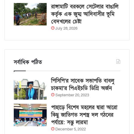
রাঙ্গামাটি বরকলে সেটেলার বাঙালি
কর্তৃক এক জুম্ম আদিবাসীর ভূমি
বেদখলের চেষ্টা
July 28, 2026
সর্বাধিক পঠিত
পিসিপি’র সাবেক সভাপতি বাবলু
চাকমা’র পিএইচডি ডিগ্রি অর্জন
September 20, 2023
পাহাড়ে বিশেষ মহলের দ্বারা আরো
কিছু জাতিগত সশস্ত্র দল গঠনের
পর্যায়ে: সন্তু লারমা
December 5, 2022