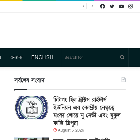
Facebook
Twitter
YouTu
In
র
অন্যান্য
ENGLISH
Search
for
সর্বশেষ সংবাদ
চিটাগং হিল ট্রাক্টস রাইটার্স
ইউনিয়ন এর কেন্দ্রীয় নেতৃত্বে
মংক্য শোয়ে নু নেভী এবং মুকুল
কান্তি ত্রিপুরা
August 5, 2026