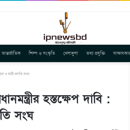
স ইউনিয়ন এর কেন্দ্রীয় নেতৃত্বে মংক্য শোয়ে নু নেভী এবং মুকুল কান্তি ত্রিপুরা
আন্তর্জাতিক
শিল্প ও সংস্কৃতি
খেলাধুলা
তথ্য প্রযুক্তি
সাক্ষাৎকা
 ভয়েস ও নারী প্রগতি সংঘ
ধানমন্ত্রীর হস্তক্ষেপ দাবি :
গতি সংঘ