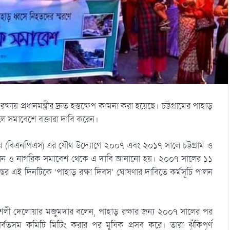
য় প্রধানমন্ত্রীর দ্রুত হস্তক্ষেপ কামনা করা হয়েছে। চট্টগ্রামের পাহাড়
ে বলে সমাবেশে বক্তারা দাবি করেন।
ঘ (বিএনপিএস) এর যৌথ উদ্যোগে ২০০৭ এবং ২০১৭ সালে চট্টগ্রাম ও
্জ্বলন ও নাগরিক সমাবেশ থেকে এ দাবি জানানো হয়। ২০০৭ সালের ১১
বছর এই দিনটিকে ‘পাহাড় রক্ষা দিবস’ ঘোষণার দাবিতে কর্মসূচি পালন
্রকৌশলী দেলোয়ার মজুমদার বলেন, পাহাড় রক্ষার জন্য ২০০৭ সালের পর
সম কমিটি মিটিং করার পর মুষিক প্রসব করে। তারা ঝূঁকিপূর্ণ