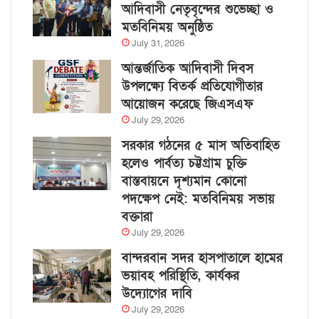
আদিবাসী নেতৃবৃন্দের শুভেচ্ছা ও
মতবিনিময় অনুষ্ঠিত
July 31, 2026
আন্তর্জাতিক আদিবাসী দিবস
উপলক্ষ্যে বিতর্ক প্রতিযোগীতার
আয়োজন করেছে জিএসএফ
July 29, 2026
সরকার গঠনের ৫ মাস অতিবাহিত
হলেও পার্বত্য চট্টগ্রাম চুক্তি
বাস্তবায়নে দৃশ্যমান কোনো
পদক্ষেপ নেই: মতবিনিময় সভায়
বক্তারা
July 29, 2026
বান্দরবান সদর হাসপাতালে হামের
ভয়াবহ পরিস্থিতি, কার্যকর
উদ্যোগের দাবি
July 29, 2026