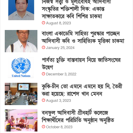
নিজস্ব সত্ত্বা ও মূল্যবোধই আদিবাসী
সংস্কৃতির শক্তিশালী দিক: একান্ত
সাক্ষাতকারে কবি শিশির চাকমা
August 8, 2023
বাংলা একাডেমি সাহিত্য পুরস্কার পাচ্ছেন
আদিবাসী কবি ও সাহিত্যিক মৃত্তিকা চাকমা
January 25, 2024
পার্বত্য চুক্তি বাস্তবায়ন নিয়ে জাতিসংঘের
উদ্বেগ
December 3, 2022
কুকি-চীন তো এমনে এমনে হয় নি, তৈরী
করা হয়েছে: রাশেদ খান মেনন
August 3, 2023
বনফুল আদিবাসী গ্রীনহার্ট কলেজে
শিক্ষার্থীদের পরিচিতি অনুষ্ঠান অনুষ্ঠিত
October 8, 2023