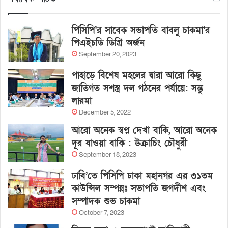
পিসিপি’র সাবেক সভাপতি বাবলু চাকমা’র
পিএইচডি ডিগ্রি অর্জন
September 20, 2023
পাহাড়ে বিশেষ মহলের দ্বারা আরো কিছু
জাতিগত সশস্ত্র দল গঠনের পর্যায়ে: সন্তু
লারমা
December 5, 2022
আরো অনেক স্বপ্ন দেখা বাকি, আরো অনেক
দূর যাওয়া বাকি : উক্রাচিং চৌধুরী
September 18, 2023
ঢাবি’তে পিসিপি ঢাকা মহানগর এর ৩১তম
কাউন্সিল সম্পন্নঃ সভাপতি জগদীশ এবং
সম্পাদক শুভ চাকমা
October 7, 2023