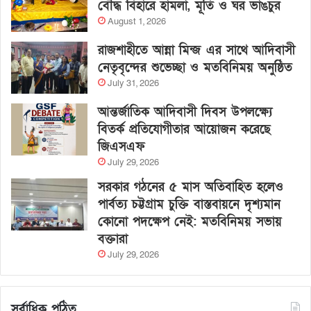
বৌদ্ধ বিহারে হামলা, মূর্তি ও ঘর ভাঙচুর
August 1, 2026
রাজশাহীতে আন্না মিন্জ এর সাথে আদিবাসী
নেতৃবৃন্দের শুভেচ্ছা ও মতবিনিময় অনুষ্ঠিত
July 31, 2026
আন্তর্জাতিক আদিবাসী দিবস উপলক্ষ্যে
বিতর্ক প্রতিযোগীতার আয়োজন করেছে
জিএসএফ
July 29, 2026
সরকার গঠনের ৫ মাস অতিবাহিত হলেও
পার্বত্য চট্টগ্রাম চুক্তি বাস্তবায়নে দৃশ্যমান
কোনো পদক্ষেপ নেই: মতবিনিময় সভায়
বক্তারা
July 29, 2026
সর্বাধিক পঠিত