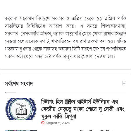
করোনা সংক্রমণ নিয়ন্ত্রণে সরকার ৫ এপ্রিল থেকে ১১ এপ্রিল পর্যন্ত
সাতদিনের বিধিনিষেধ আরোপ করে। এ সময়ে শিল্পকারখানা,
সরকারি–বেসরকারি অফিস, ব্যাংক স্বাস্থ্যবিধি মেনে খোলা রাখার সিদ্ধান্ত
নেওয়া হলেও দোকানপাট, গণপরিবহন বন্ধ রাখার কথা বলা হয়। যদিও
গতকাল বুধবার থেকে ঢাকাসহ অন্যান্য সিটি করপোরেশনে গণপরিবহন
সকাল ৬টা থেকে সন্ধ্যা ৬টা পর্যন্ত চালু রাখার ঘোষণা দেওয়া হয়।
সর্বশেষ সংবাদ
চিটাগং হিল ট্রাক্টস রাইটার্স ইউনিয়ন এর
কেন্দ্রীয় নেতৃত্বে মংক্য শোয়ে নু নেভী এবং
মুকুল কান্তি ত্রিপুরা
August 5, 2026