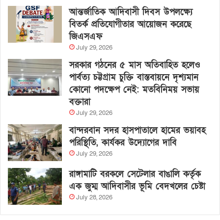
আন্তর্জাতিক আদিবাসী দিবস উপলক্ষ্যে
বিতর্ক প্রতিযোগীতার আয়োজন করেছে
জিএসএফ
July 29, 2026
সরকার গঠনের ৫ মাস অতিবাহিত হলেও
পার্বত্য চট্টগ্রাম চুক্তি বাস্তবায়নে দৃশ্যমান
কোনো পদক্ষেপ নেই: মতবিনিময় সভায়
বক্তারা
July 29, 2026
বান্দরবান সদর হাসপাতালে হামের ভয়াবহ
পরিস্থিতি, কার্যকর উদ্যোগের দাবি
July 29, 2026
রাঙ্গামাটি বরকলে সেটেলার বাঙালি কর্তৃক
এক জুম্ম আদিবাসীর ভূমি বেদখলের চেষ্টা
July 28, 2026