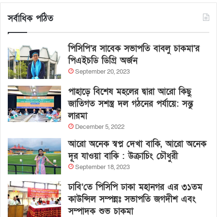
সর্বাধিক পঠিত
পিসিপি’র সাবেক সভাপতি বাবলু চাকমা’র
পিএইচডি ডিগ্রি অর্জন
September 20, 2023
পাহাড়ে বিশেষ মহলের দ্বারা আরো কিছু
জাতিগত সশস্ত্র দল গঠনের পর্যায়ে: সন্তু
লারমা
December 5, 2022
আরো অনেক স্বপ্ন দেখা বাকি, আরো অনেক
দূর যাওয়া বাকি : উক্রাচিং চৌধুরী
September 18, 2023
ঢাবি’তে পিসিপি ঢাকা মহানগর এর ৩১তম
কাউন্সিল সম্পন্নঃ সভাপতি জগদীশ এবং
সম্পাদক শুভ চাকমা