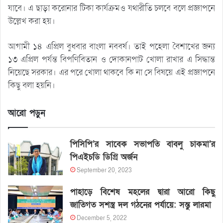
যাবে। এ ছাড়া করোনার টিকা কার্যক্রমও যথারীতি চলবে বলে প্রজ্ঞাপনে
উল্লেখ করা হয়।
আগামী ১৪ এপ্রিল বুধবার বাংলা নববর্ষ। তাই পহেলা বৈশাখের জন্য
১৩ এপ্রিল পর্যন্ত বিপণিবিতান ও দোকানপাট খোলা রাখার এ সিদ্ধান্ত
নিয়েছে সরকার। এর পরে খোলা থাকবে কি না সে বিষয়ে এই প্রজ্ঞাপনে
কিছু বলা হয়নি।
আরো পড়ুন
পিসিপি’র সাবেক সভাপতি বাবলু চাকমা’র
পিএইচডি ডিগ্রি অর্জন
September 20, 2023
পাহাড়ে বিশেষ মহলের দ্বারা আরো কিছু
জাতিগত সশস্ত্র দল গঠনের পর্যায়ে: সন্তু লারমা
December 5, 2022