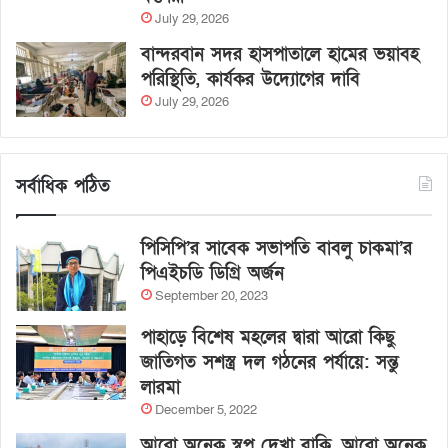
July 29, 2026
বান্দরবান সদর হাসপাতালে হামের ভয়াবহ
পরিস্থিতি, কার্যকর উদ্যোগের দাবি
July 29, 2026
সর্বাধিক পঠিত
পিসিপি’র সাবেক সভাপতি বাবলু চাকমা’র
পিএইচডি ডিগ্রি অর্জন
September 20, 2023
পাহাড়ে বিশেষ মহলের দ্বারা আরো কিছু
জাতিগত সশস্ত্র দল গঠনের পর্যায়ে: সন্তু
লারমা
December 5, 2022
আরো অনেক স্বপ্ন দেখা বাকি, আরো অনেক