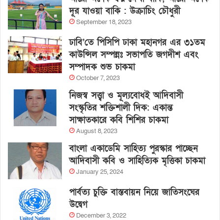
দূর যাওয়া বাকি : উক্রাচিং চৌধুরী
September 18, 2023
ঢাবি’তে পিসিপি ঢাকা মহানগর এর ৩১তম
কাউন্সিল সম্পন্নঃ সভাপতি জগদীশ এবং
সম্পাদক শুভ চাকমা
October 7, 2023
নিজস্ব সত্ত্বা ও মূল্যবোধই আদিবাসী
সংস্কৃতির শক্তিশালী দিক: একান্ত
সাক্ষাতকারে কবি শিশির চাকমা
August 8, 2023
বাংলা একাডেমি সাহিত্য পুরস্কার পাচ্ছেন
আদিবাসী কবি ও সাহিত্যিক মৃত্তিকা চাকমা
January 25, 2024
পার্বত্য চুক্তি বাস্তবায়ন নিয়ে জাতিসংঘের
উদ্বেগ
December 3, 2022