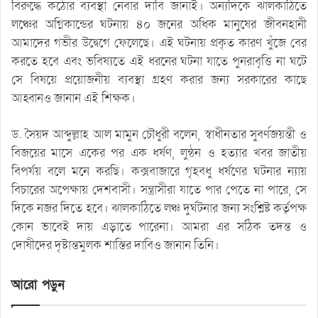
বিরুদ্ধে কঠোর ব্যবস্থা নেবার দাবি জানাই। অন্যদিকে ঝালকাঠিতে
লঞ্চের অগ্নিকান্ডের ঘটনায় ৪০ জনের অধিক মানুষের জীবনহানী
আমাদের গভীর উদ্বেগে ফেলেছে। এই ঘটনায় প্রকৃত কারণ খুঁজে বের
করতে হবে এবং ভবিষ্যতে এই ধরনের ঘটনা যাতে পুনরাবৃত্তি না ঘটে
সে বিষয়ে প্রয়োজনীয় ব্যবস্থা গ্রহণ করার জন্য সরকারের কাছে
আহ্বানও জানান এই শিক্ষক।
ড. সৈয়দ আব্দুল্লাহ আল মামুন চৌধুরী বলেন, স্বাধীনতার সুবর্ণজয়ন্তী ও
বিজয়ের মাসে একের পর এক ধর্ষণ, লুন্ঠন ও হত্যার খবর জাতীয়
বিপর্যয় বলে মনে করছি। কক্সবাজারে গৃহবধু ধর্ষণের ঘটনার ন্যায়
বিচারের অপেক্ষায় দেশবাসী। সন্ত্রাসীরা যাতে পার পেতে না পারে, সে
দিকে নজর দিতে হবে। ঝালকাঠিতে লঞ্চ দুর্ঘটনার জন্য সংশ্লিষ্ট কর্তৃপক্ষ
কোন ভাবেই দায় এড়াতে পারেনা। আমরা এর সঠিক তদন্ত ও
দোষীদের দৃষ্টান্তমুলক শাস্তির দাবিও জানান তিনি।
আরো পড়ুন