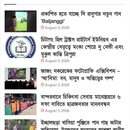
প্রকাশিত হতে যাচ্ছে দি রাবুগার নতুন গান
‘Baljanggi’
August 5, 2026
চিটাগং হিল ট্রাক্টস রাইটার্স ইউনিয়ন এর
কেন্দ্রীয় নেতৃত্বে মংক্য শোয়ে নু নেভী এবং
মুকুল কান্তি ত্রিপুরা
August 5, 2026
জাজং নকরেকের ফটোগ্রাফি এক্সিবিশন –
‘আ’বিমা: বন, মানুষ ও অস্তিত্বের গল্প’
August 3, 2026
বান্দরবানে চিকিৎসা সেবায় মানোন্নয়নে ৬
দফা দাবিতে ছাত্রজনতার মানববন্ধন
August 3, 2026
ইচ্ছালছড়া খাসিয়া পুঞ্জিতে পান গাছ কাটার