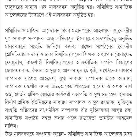
জাদুঘরের সামনে এক মানববন্ধন অনুষ্ঠিত হয়। সম্মিলিত সামাজিক
আন্দোলনের উদ্যোগে এই মানববন্ধন অনুষ্ঠিত হয়।
সম্মিলিত সামাজিক আন্দোলন ঢাকা মহানগরের আহ্বায়ক ও কেন্দ্রীয়
যুগ্ম সাধারণ সম্পাদক অধ্যক্ষ সিরাজুল ইসলামের সভাপতিত্বে অনুষ্ঠিত
মানববন্ধনে সংহতি জানিয়ে বক্তব্য রাখেন সংগঠনের কেন্দ্রীয়
প্রেসিডিয়াম সদস্য ও ঢাকা বিশ্ববিদ্যালয়ের শিক্ষক অধ্যাপক রোবায়েত
ফেরদৌস, রাজশাহী বিশ্ববিদ্যালয়ের আন্তর্জাতিক সর্ম্পক বিভাগের
চেয়ারম্যান ড. সৈয়দ আব্দুল্লাহ আল মামুন চৌধুরী, সংগঠনের সাধারণ
সম্পাদক সালেহ আহমেদ, যুগ্ম সাধারণ সম্পাদক এ.কে আজাদ,
সম্পাদক মন্ডলীর সদস্য এডভোকেট পারভেজ হাসেম ও অলক দাশ
গুপ্ত, জাতীয় শ্রমিক জোটের কার্যকরী সভাপতি আব্দুল ওয়াহেদ, ইমারত
নির্মাণ শ্রমিক ইউনিয়নের সাধারণ সম্পাদক আব্দুর রাজ্জাক, মুক্তিযুদ্ধ
সংহতি পরিষদের সাংগঠনিক সম্পাদক বীর মুক্তিযোদ্ধা আব্দুর রফ,
সামাজিক সংগঠন সহজ কথার পক্ষে ছাত্রনেতা তানভীর আহমেদ
নাদিম।
উক্ত মানববন্ধনে সঞ্চালনা করেন- সম্মিলিত সামাজিক আন্দোলন ঢাকা