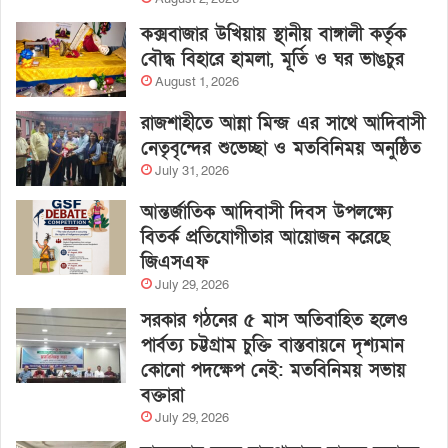
কক্সবাজার উখিয়ায় স্থানীয় বাঙ্গালী কর্তৃক
বৌদ্ধ বিহারে হামলা, মূর্তি ও ঘর ভাঙচুর
August 1, 2026
রাজশাহীতে আন্না মিন্জ এর সাথে আদিবাসী
নেতৃবৃন্দের শুভেচ্ছা ও মতবিনিময় অনুষ্ঠিত
July 31, 2026
আন্তর্জাতিক আদিবাসী দিবস উপলক্ষ্যে
বিতর্ক প্রতিযোগীতার আয়োজন করেছে
জিএসএফ
July 29, 2026
সরকার গঠনের ৫ মাস অতিবাহিত হলেও
পার্বত্য চট্টগ্রাম চুক্তি বাস্তবায়নে দৃশ্যমান
কোনো পদক্ষেপ নেই: মতবিনিময় সভায়
বক্তারা
July 29, 2026