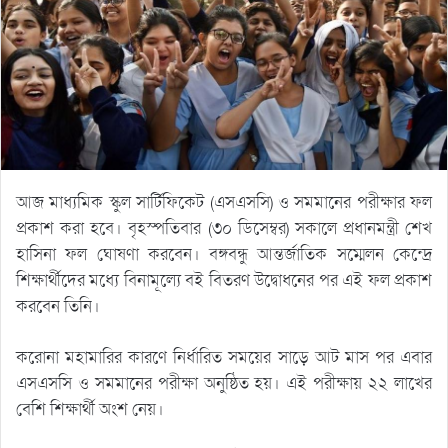
আজ মাধ্যমিক স্কুল সার্টিফিকেট (এসএসসি) ও সমমানের পরীক্ষার ফল
প্রকাশ করা হবে। বৃহস্পতিবার (৩০ ডিসেম্বর) সকালে প্রধানমন্ত্রী শেখ
হাসিনা ফল ঘোষণা করবেন। বঙ্গবন্ধু আন্তর্জাতিক সম্মেলন কেন্দ্রে
শিক্ষার্থীদের মধ্যে বিনামূল্যে বই বিতরণ উদ্বোধনের পর এই ফল প্রকাশ
করবেন তিনি।
করোনা মহামারির কারণে নির্ধারিত সময়ের সাড়ে আট মাস পর এবার
এসএসসি ও সমমানের পরীক্ষা অনুষ্ঠিত হয়। এই পরীক্ষায় ২২ লাখের
বেশি শিক্ষার্থী অংশ নেয়।