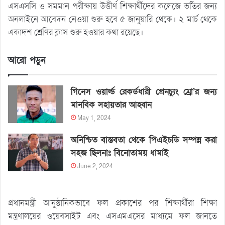
এসএসসি ও সমমান পরীক্ষায় উত্তীর্ণ শিক্ষার্থীদের কলেজে ভর্তির জন্য
অনলাইনে আবেদন নেওয়া শুরু হবে ৫ জানুয়ারি থেকে। ২ মার্চ থেকে
একাদশ শ্রেণির ক্লাস শুরু হওয়ার কথা রয়েছে।
আরো পড়ুন
গিনেস ওয়ার্ল্ড রেকর্ডধারী প্রেনচ্যুং ম্রো’র জন্য
মানবিক সহায়তার আহ্বান
May 1, 2024
অনিশ্চিত বাস্তবতা থেকে পিএইচডি সম্পন্ন করা
সহজ ছিলনাঃ বিনোতাময় ধামাই
June 2, 2024
প্রধানমন্ত্রী আনুষ্ঠানিকভাবে ফল প্রকাশের পর শিক্ষার্থীরা শিক্ষা
মন্ত্রণালয়ের ওয়েবসাইট এবং এসএমএসের মাধ্যমে ফল জানতে