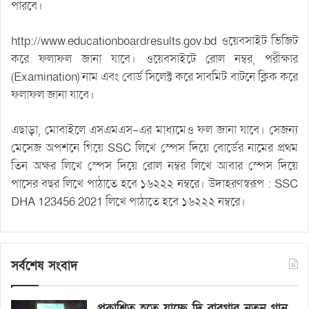
পারবে।
http://www.educationboardresults.gov.bd ওয়েবসাইট ভিজিট
করে ফলাফল জানা যাবে। ওয়েবসাইটে রোল নম্বর, পরীক্ষার
(Examination) নাম এবং বোর্ড সিলেক্ট করে সাবমিট বাটনে ক্লিক করে
ফলাফল জানা যাবে।
এছাড়া, মোবাইলে এসএমএস-এর মাধ্যমেও ফল জানা যাবে। সেজন্য
মেসেজ অপশনে গিয়ে SSC লিখে স্পেস দিয়ে বোর্ডের নামের প্রথম
তিন অক্ষর লিখে স্পেস দিয়ে রোল নম্বর লিখে আবার স্পেস দিয়ে
পাসের বছর লিখে পাঠাতে হবে ১৬২২২ নম্বরে। উদাহরণস্বরূপ : SSC
DHA 123456 2021 লিখে পাঠাতে হবে ১৬২২২ নম্বরে।
সর্বশেষ সংবাদ
প্রকাশিত হতে যাচ্ছে দি রাবুগার নতুন গান