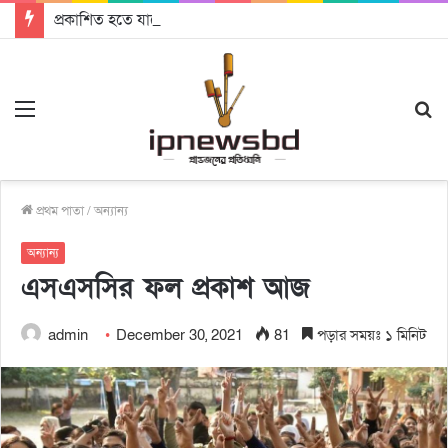
প্রকাশিত হতে যাচ্ছে দি রাবুগার নতুন গান ‘Baljanggi’
Menu
S
fo
প্রথম পাতা
/
অন্যান্য
অন্যান্য
এসএসসির ফল প্রকাশ আজ
admin
December 30, 2021
81
পড়ার সময়ঃ ১ মিনিট