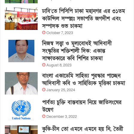
ঢাবি’তে পিসিপি ঢাকা মহানগর এর ৩১তম
কাউন্সিল সম্পন্নঃ সভাপতি জগদীশ এবং
সম্পাদক শুভ চাকমা
October 7, 2023
নিজস্ব সত্ত্বা ও মূল্যবোধই আদিবাসী
সংস্কৃতির শক্তিশালী দিক: একান্ত
সাক্ষাতকারে কবি শিশির চাকমা
August 8, 2023
বাংলা একাডেমি সাহিত্য পুরস্কার পাচ্ছেন
আদিবাসী কবি ও সাহিত্যিক মৃত্তিকা চাকমা
January 25, 2024
পার্বত্য চুক্তি বাস্তবায়ন নিয়ে জাতিসংঘের
উদ্বেগ
December 3, 2022
কুকি-চীন তো এমনে এমনে হয় নি, তৈরী