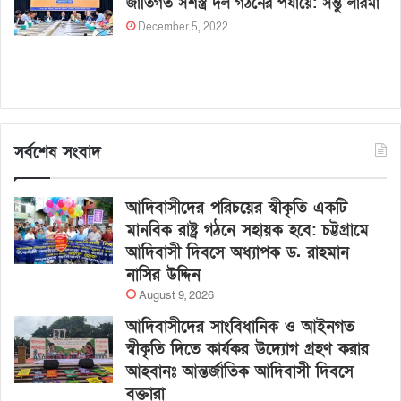
জাতিগত সশস্ত্র দল গঠনের পর্যায়ে: সন্তু লারমা
December 5, 2022
সর্বশেষ সংবাদ
আদিবাসীদের পরিচয়ের স্বীকৃতি একটি
মানবিক রাষ্ট্র গঠনে সহায়ক হবে: চট্টগ্রামে
আদিবাসী দিবসে অধ্যাপক ড. রাহমান
নাসির উদ্দিন
August 9, 2026
আদিবাসীদের সাংবিধানিক ও আইনগত
স্বীকৃতি দিতে কার্যকর উদ্যোগ গ্রহণ করার
আহবানঃ আন্তর্জাতিক আদিবাসী দিবসে
বক্তারা