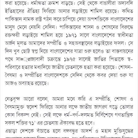
করা হয়েছে। ধর্মান্ধতা ক্রমশ বাড়ছে। সেই থেকে বাঙালীরা অদ্যবদি
ইতিহাসের ঐতিহ্য ফিরিয়ে আনার লড়াইয়ে শামিল রয়েছে। কথিত
পাকিস্তান নামক রাষ্ট্র গঠন করে চাপিয়ে দেয়া অপশক্তিকে বাংলাদেশের
মানুষ মেনে নেয়নি সেদিন। পাকিস্তানের শাসন ও শোষনের বিরুদ্ধে
রক্তক্ষয়ী লড়াইয়ে শামিল হয়ে ১৯৭১ সালে বাংলাদেশের স্বাধীনতা
অর্জন মূলত আমাদের সম্প্রীতি ও সহঅবস্থানের লড়াইয়ের ফসল। সে
দিন খুব ছোট্ট স্বপ্ন নিয়ে বাংলাদেশের যাত্রা শুরু হলেও তা বাস্তবায়নের
পথে সা¤্রাজ্যবাদী চক্রান্তে ১৯৭৫ সালেই জাতির পিতাকে স্ব-
পরিবারে হত্যার মধ্যদিয়ে জাতীয় চেতনাকে হত্যা করা হয়েছে। শোষন-
বৈষম্য ও সম্প্রীতির বাংলাদেশকে সেদিন থেকে কবর দেয়া শুরু যা
আজও অব্যাহত রয়েছে।
নেতৃবৃন্দ আরো বলেন, আমরা মনে করি এ সম্প্রীতি, শোষণ ও
বৈষম্যমুক্ত স্বদেশ ফিরিয়ে আনার লক্ষে জাতীয় জাগরণ গড়ে তোলার
কোন বিকল্প নেই। সেই লক্ষে ধর্ম-বর্ণ-দলমত নির্বিশেষে গণতান্ত্রিক
সকল শক্তির ৭১’ এর চেতনায় ঐক্যবদ্ধ হতে হবে।
এছাড়া দেশকে বাঁচাতে হলে বঙ্গবন্ধুর আদর্শ ও মহান মুক্তিযুদ্ধের