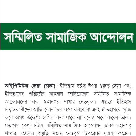
আইপিনিউজ ডেক্স (ঢাকা):
ইতিহাস চর্চার উপর গুরুত্ব দেয়া এবং
ইতিহাসের পরিচর্চার আহ্বান জানিয়েছেন সম্মিলিত সামাজিক
আন্দোলনের ঢাকা মহানগর শাখার নেতৃবৃন্দ। এছাড়া ইতিহাস
বিকৃতকারীদের জাতি কোন দিন ক্ষমা করবে না এবং ইতিহাসকে পুজি
করে অসৎ উদ্দেশ্য হাসিল করা যাবে না বলেও মনে করেন তারা।
গতকাল বেলা ৪টায় সম্মিলিত সামাজিক আন্দোলন ঢাকা মহানগর
শাখার সম্মেলন প্রস্তুতি সভায় নেতৃবৃন্দ উপরোক্ত মন্তব্য করেন।