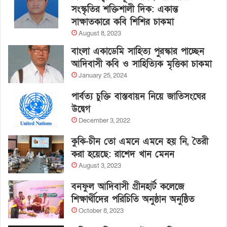
সংস্কৃতির শক্তিশালী দিক: একান্ত
সাক্ষাতকারে কবি শিশির চাকমা
August 8, 2023
বাংলা একাডেমি সাহিত্য পুরস্কার পাচ্ছেন
আদিবাসী কবি ও সাহিত্যিক মৃত্তিকা চাকমা
January 25, 2024
পার্বত্য চুক্তি বাস্তবায়ন নিয়ে জাতিসংঘের
উদ্বেগ
December 3, 2022
কুকি-চীন তো এমনে এমনে হয় নি, তৈরী
করা হয়েছে: রাশেদ খান মেনন
August 3, 2023
বনফুল আদিবাসী গ্রীনহার্ট কলেজে
শিক্ষার্থীদের পরিচিতি অনুষ্ঠান অনুষ্ঠিত
October 8, 2023