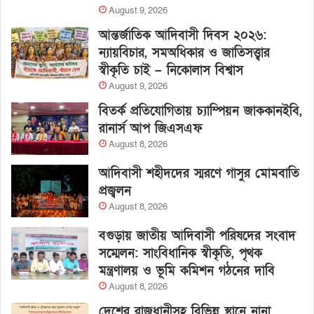
August 9, 2026
আন্তর্জাতিক আদিবাসী দিবস ২০২৬:
ন্যায়বিচার, সমঅধিকার ও জাতিসত্ত্বার
স্বীকৃতি চাই – নিকোলাস বিশ্বাস
August 9, 2026
বিতর্ক প্রতিযোগিতায় চ্যাম্পিয়ন জাককানইবি,
রানার্স আপ জিএসএফ
August 8, 2026
আদিবাসী শহীদদের স্মরণে গাসুর মোমবাতি
প্রজ্বলন
August 8, 2026
বগুড়ায় জাতীয় আদিবাসী পরিষদের সংবাদ
সম্মেলন: সাংবিধানিক স্বীকৃতি, পৃথক
মন্ত্রণালয় ও ভূমি কমিশন গঠনের দাবি
August 8, 2026
দেশের রাজধানীসহ বিভিন্ন স্থানে নানা