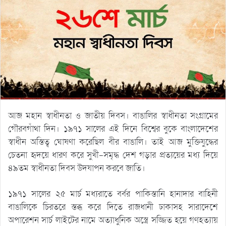
আজ মহান স্বাধীনতা ও জাতীয় দিবস। বাঙালির স্বাধীনতা সংগ্রামের
গৌরবগাঁথা দিন। ১৯৭১ সালের এই দিনে বিশ্বের বুকে বাংলাদেশের
স্বাধীন অস্তিত্ব ঘোষণা করেছিল বীর বাঙালি। তাই আজ মুক্তিযুদ্ধের
চেতনা হৃদয়ে ধারণ করে সুখী-সমৃদ্ধ দেশ গড়ার প্রত্যয়ের মধ্য দিয়ে
৪৯তম স্বাধীনতা দিবস উদযাপন করবে জাতি।
১৯৭১ সালের ২৫ মার্চ মধ্যরাতে বর্বর পাকিস্তানি হানাদার বাহিনী
বাঙালিকে চিরতরে স্তব্ধ করে দিতে রাজধানী ঢাকাসহ সারাদেশে
অপারেশন সার্চ লাইটের নামে অত্যাধুনিক অস্ত্রে সজ্জিত হয়ে গণহত্যায়