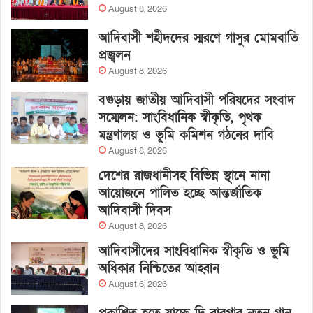
August 8, 2026
আদিবাসী শহীদদের স্মরণে গাসুর মোমবাতি
প্রজ্বলন
August 8, 2026
বগুড়ায় জাতীয় আদিবাসী পরিষদের সংবাদ
সম্মেলন: সাংবিধানিক স্বীকৃতি, পৃথক
মন্ত্রণালয় ও ভূমি কমিশন গঠনের দাবি
August 8, 2026
দেশের রাজধানীসহ বিভিন্ন স্থানে নানা
আয়োজনে পালিত হচ্ছে আন্তর্জাতিক
আদিবাসী দিবস
August 8, 2026
আদিবাসীদের সাংবিধানিক স্বীকৃতি ও ভূমি
অধিকার নিশ্চিতের আহ্বান
August 6, 2026