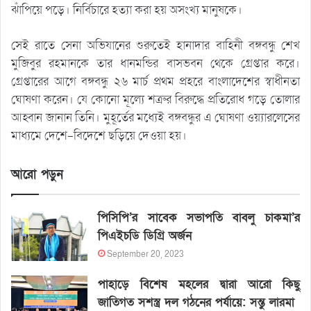
ঝাঁপিয়ে পড়ে। নির্বিচারে হত্যা করা হয় অসংখ্য মানুষকে।
সেই রাতে সেনা অভিযানের শুরুতেই হানাদার বাহিনী বঙ্গবন্ধু শেখ
মুজিবুর রহমানকে তার ধানমন্ডির বাসভবন থেকে গ্রেপ্তার করে।
গ্রেপ্তারের আগে বঙ্গবন্ধু ২৬ মার্চ প্রথম প্রহরে বাংলাদেশের স্বাধীনতা
ঘোষণা করেন। যে কোনো মূল্যে শত্রুর বিরুদ্ধে প্রতিরোধ গড়ে তোলার
আহ্বান জানান তিনি। মুহূর্তের মধ্যেই বঙ্গবন্ধুর এ ঘোষণা ওয়্যারলেসের
মাধ্যমে দেশে-বিদেশে ছড়িয়ে দেওয়া হয়।
আরো পড়ুন
পিসিপি’র সাবেক সভাপতি বাবলু চাকমা’র
পিএইচডি ডিগ্রি অর্জন
September 20, 2023
পাহাড়ে বিশেষ মহলের দ্বারা আরো কিছু
জাতিগত সশস্ত্র দল গঠনের পর্যায়ে: সন্তু লারমা