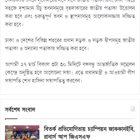
বেসরকারি ভবনে সূর্যোদয়ের সঙ্গে সঙ্গে জাতীয় পতাকা এবং ঢাকা শহরে
সহজে দৃশ্যমান উঁচু ভবনসমূহে বৃহদাকারের জাতীয় পতাকা উত্তোলন
করা হবে এবং গুরুত্বপূর্ণ ভবন ও স্থাপনাসমূহ আলোকসজ্জায় সজ্জিত
করা হবে।
ঢাকা ও দেশের বিভিন্ন শহরের প্রধান সড়ক ও সড়ক দ্বীপসমূহ জাতীয়
পতাকা ও অন্যান্য পতাকায় সজ্জিত করা হবে।
আগামী ২৭ মার্চ বিকাল ৩টা ৩০ মিনিটে বঙ্গবন্ধু আন্তর্জাতিক সম্মেলন
কেন্দ্রে অনুষ্ঠিত হবে আলোচনা সভা। এতে প্রধানমন্ত্রী ও আওয়ামী লীগ
সভাপতি শেখ হাসিনা সভাপতিত্ব করবেন।
সর্বশেষ সংবাদ
বিতর্ক প্রতিযোগিতায় চ্যাম্পিয়ন জাককানইবি,
রানার্স আপ জিএসএফ