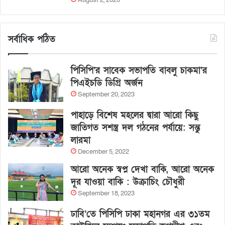
August 2, 2026
সর্বাধিক পঠিত
পিসিপি’র সাবেক সভাপতি বাবলু চাকমা’র
পিএইচডি ডিগ্রি অর্জন
September 20, 2023
পাহাড়ে বিশেষ মহলের দ্বারা আরো কিছু
জাতিগত সশস্ত্র দল গঠনের পর্যায়ে: সন্তু
লারমা
December 5, 2022
আরো অনেক স্বপ্ন দেখা বাকি, আরো অনেক
দূর যাওয়া বাকি : উক্রাচিং চৌধুরী
September 18, 2023
ঢাবি’তে পিসিপি ঢাকা মহানগর এর ৩১তম