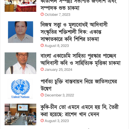
কাউন্সিল সম্পন্নঃ সভাপতি জগদীশ এবং
সম্পাদক শুভ চাকমা
October 7, 2023
নিজস্ব সত্ত্বা ও মূল্যবোধই আদিবাসী
সংস্কৃতির শক্তিশালী দিক: একান্ত
সাক্ষাতকারে কবি শিশির চাকমা
August 8, 2023
বাংলা একাডেমি সাহিত্য পুরস্কার পাচ্ছেন
আদিবাসী কবি ও সাহিত্যিক মৃত্তিকা চাকমা
January 25, 2024
পার্বত্য চুক্তি বাস্তবায়ন নিয়ে জাতিসংঘের
উদ্বেগ
December 3, 2022
কুকি-চীন তো এমনে এমনে হয় নি, তৈরী
করা হয়েছে: রাশেদ খান মেনন
August 3, 2023