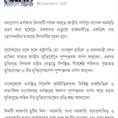
December 5, 2022
যথাযোগ্য মর্যাদায় দিবসটি পালন করতে জাতীয় পর্যায়ে ব্যাপক কর্মসূচি
গ্রহণ করা হয়েছে। মঙ্গলবার প্রত্যুষে রাজধানীতে একত্রিশ বার
তোপধ্বনির মাধ্যমে দিবসটির সূচনা হবে।
সূর্যোদয়ের সঙ্গে সঙ্গে রাষ্ট্রপতি মো. আবদুল হামিদ ও প্রধানমন্ত্রী শেখ
হাসিনা সাভার জাতীয় স্মৃতিসৌধে পুষ্পস্তবক অর্পণ করবেন। এরপর
মুক্তিযুদ্ধ বিষয়ক মন্ত্রীর নেতৃত্বে উপস্থিত বীরশ্রেষ্ঠ পরিবার, যুদ্ধাহত
মুক্তিযোদ্ধা ও বীর মুক্তিযোদ্ধাগণ পুষ্পস্তবক অর্পণ করবেন।
বাংলাদেশে অবস্থিত বিদেশি কূটনীতিকবৃন্দ, বিভিন্ন রাজনৈতিক ও
সামাজিক সংগঠনসহ সর্বস্তরের জনগণ পুষ্পস্তবক অর্পণ করে মহান
মুক্তিযুদ্ধে শহিদ বীর মুক্তিযোদ্ধাদের প্রতি শ্রদ্ধা জানাবেন।
দিনটি সরকারি ছুটির দিন। সরকারি, আধা সরকারি, স্বায়ত্তশাসিত ও