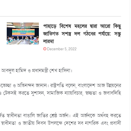
পাহাড়ে বিশেষ মহলের দ্বারা আরো কিছু
জাতিগত সশস্ত্র দল গঠনের পর্যায়ে: সন্তু
লারমা
December 5, 2022
 আবদুল হামিদ ও প্রধানমন্ত্রী শেখ হাসিনা।
শুভেচ্ছা ও অভিনন্দন জানান। রাষ্ট্রপতি বলেন, বাংলাদেশ আজ উন্নয়নের
 টেকসই করতে সুশাসন, সামাজিক ন্যায়বিচার, স্বচ্ছতা ও জবাবদিহি
্জিত স্বাধীনতা বাঙালি জাতির শ্রেষ্ঠ অর্জন। এই অর্জনকে অর্থবহ করতে
মহান স্বাধীনতা ও জাতীয় দিবস উপলক্ষে দেশের সব নাগরিক এবং প্রবাসী