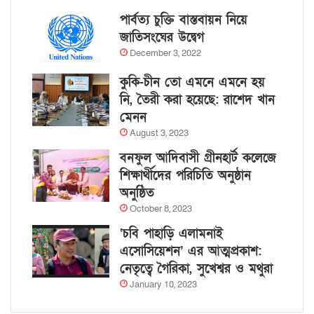
পার্বত্য চুক্তি বাস্তবায়ন নিয়ে
জাতিসংঘের উদ্বেগ
December 3, 2022
কুকি-চীন তো এমনে এমনে হয়
নি, তৈরী করা হয়েছে: রাশেদ খান
মেনন
August 3, 2023
বনফুল আদিবাসী গ্রীনহার্ট কলেজে
শিক্ষার্থীদের পরিচিতি অনুষ্ঠান
অনুষ্ঠিত
October 8, 2023
‘চবি পাহাড়ি এলামনাই
এসোসিয়েশন’ এর আত্মপ্রকাশ:
নেতৃত্বে গৈরিকা, সুখেশ্বর ও মথুরা
January 10, 2023