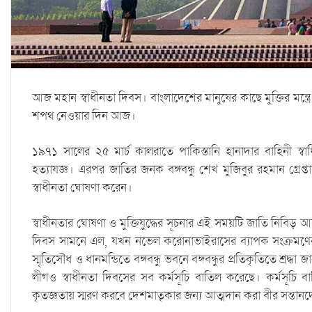
আজ মহান স্বাধীনতা দিবস। বাংলাদেশের মানুষের কাছে মুক্তির মন্ত্রে
শপথ নেওয়ার দিন আজ।
১৯৭১ সালের ২৫ মার্চ কালরাতে পাকিস্তানি হানাদার বাহিনী স্ব
হত্যাযজ্ঞ। এরপর জাতির জনক বঙ্গবন্ধু শেখ মুজিবুর রহমান গ্রেপ্তা
স্বাধীনতা ঘোষণা করেন।
স্বাধীনতার ঘোষণা ও মুক্তিযুদ্ধের সূচনার এই সময়টি জাতি নিবিড় 
দিবস সামনে এল, যখন নভেল করোনাভাইরাসের ব্যাপক সংক্রমণের 
স্মৃতিসৌধ ও ধানমন্ডিতে বঙ্গবন্ধু ভবনে বঙ্গবন্ধুর প্রতিকৃতিতে শ্
লীগও স্বাধীনতা দিবসের সব কর্মসূচি বাতিল করেছে। কর্মসূচি বা
কৃতজ্ঞতায় স্মরণ করবে দেশমাতৃকার জন্য আত্মদান করা বীর সন্তান