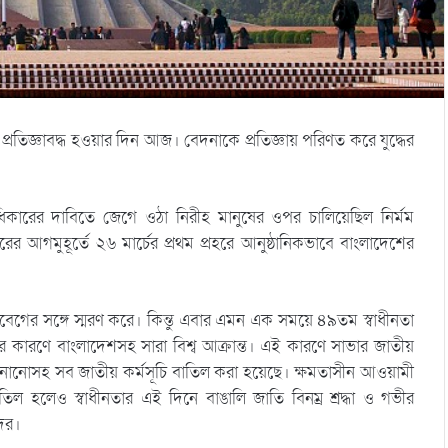
 প্রতিজ্ঞাবদ্ধ হওয়ার দিন আজ। বেদনাকে প্রতিজ্ঞায় পরিণত করে যুদ্ধের
াধিকারের দাবিতে জেগে ওঠা নিরীহ মানুষের ওপর চালিয়েছিল নির্মম
রের আগমুহূর্তে ২৬ মার্চের প্রথম প্রহরে আনুষ্ঠানিকভাবে বাংলাদেশের
আবেগের সঙ্গে স্মরণ করে। কিন্তু এবার এমন এক সময়ে ৪৯তম স্বাধীনতা
কারণে বাংলাদেশসহ সারা বিশ্ব আক্রান্ত। এই কারণে সাভার জাতীয়
রদ্ধা জানানোসহ সব জাতীয় কর্মসূচি বাতিল করা হয়েছে। ক্ষমতাসীন আওয়ামী
তিল হলেও স্বাধীনতার এই দিনে বাঙালি জাতি বিনম্র শ্রদ্ধা ও গভীর
দের।