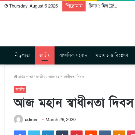
শিরোনাম
চিটাগং হিল ট্রাক্টস রাইটার্
Thursday, August 6 2026
নীড়পাতা
জাতীয়
আঞ্চলিক সংবাদ
মতামত ও বিশ্লেষণ
প্রথম পাতা
/
জাতীয়
/
আজ মহান স্বাধীনতা দিবস
জাতীয়
আজ মহান স্বাধীনতা দিবস
admin
March 26, 2020
Facebook
Twitter
LinkedIn
Tumblr
Pinterest
Reddit
VKontakte
Odnoklassniki