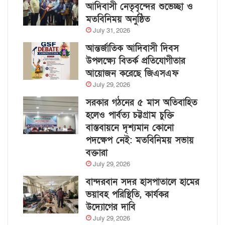
আদিবাসী নেতৃবৃন্দের শুভেচ্ছা ও
মতবিনিময় অনুষ্ঠিত
July 31, 2026
আন্তর্জাতিক আদিবাসী দিবস
উপলক্ষ্যে বিতর্ক প্রতিযোগীতার
আয়োজন করেছে জিএসএফ
July 29, 2026
সরকার গঠনের ৫ মাস অতিবাহিত
হলেও পার্বত্য চট্টগ্রাম চুক্তি
বাস্তবায়নে দৃশ্যমান কোনো
পদক্ষেপ নেই: মতবিনিময় সভায়
বক্তারা
July 29, 2026
বান্দরবান সদর হাসপাতালে হামের
ভয়াবহ পরিস্থিতি, কার্যকর
উদ্যোগের দাবি
July 29, 2026