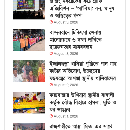
জাজং নকরেকের ফটোগ্রাফি
এক্সিবিশন – ‘আ’বিমা: বন, মানুষ
ও অস্তিত্বের গল্প’
August 3, 2026
বান্দরবানে চিকিৎসা সেবায়
মানোন্নয়নে ৬ দফা দাবিতে
ছাত্রজনতার মানববন্ধন
August 3, 2026
ইচ্ছালছড়া খাসিয়া পুঞ্জিতে পান গাছ
কাটার অভিযোগ, উচ্ছেদের
ষড়যন্ত্রের আশঙ্কা স্থানীয় খাসিয়াদের
August 2, 2026
কক্সবাজার উখিয়ায় স্থানীয় বাঙ্গালী
কর্তৃক বৌদ্ধ বিহারে হামলা, মূর্তি ও
ঘর ভাঙচুর
August 1, 2026
রাজশাহীতে আন্না মিন্জ এর সাথে