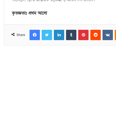
কৃতজ্ঞতাঃ প্রথম আলো
Facebook
Twitter
LinkedIn
Tumblr
Pinterest
Reddit
VKontakte
Share