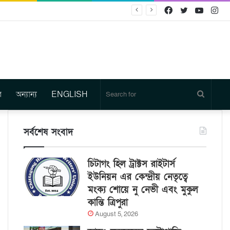
Facebook
Twitter
YouTu
In
র
অন্যান্য
ENGLISH
Search
for
সর্বশেষ সংবাদ
চিটাগং হিল ট্রাক্টস রাইটার্স
ইউনিয়ন এর কেন্দ্রীয় নেতৃত্বে
মংক্য শোয়ে নু নেভী এবং মুকুল
কান্তি ত্রিপুরা
August 5, 2026