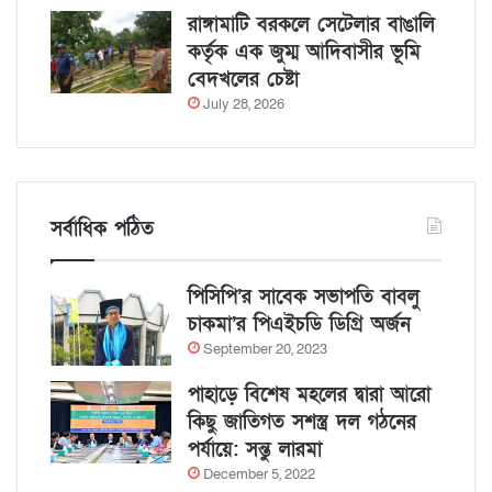
রাঙ্গামাটি বরকলে সেটেলার বাঙালি
কর্তৃক এক জুম্ম আদিবাসীর ভূমি
বেদখলের চেষ্টা
July 28, 2026
সর্বাধিক পঠিত
পিসিপি’র সাবেক সভাপতি বাবলু
চাকমা’র পিএইচডি ডিগ্রি অর্জন
September 20, 2023
পাহাড়ে বিশেষ মহলের দ্বারা আরো
কিছু জাতিগত সশস্ত্র দল গঠনের
পর্যায়ে: সন্তু লারমা
December 5, 2022