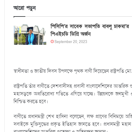
আরো পড়ুন
পিসিপি’র সাবেক সভাপতি বাবলু চাকমা’র
পিএইচডি ডিগ্রি অর্জন
September 20, 2023
স্বাধীনতা ও জাতীয় দিবস উপলক্ষে পৃথক বাণী দিয়েছেন রাষ্ট্রপতি মো.
রাষ্ট্রপতি তাঁর বাণীতে দেশবাসীসহ প্রবাসী বাংলাদেশিদের আন্তরিক 
মহাসড়কে অপ্রতিরোধ্য গতিতে এগিয়ে যাচ্ছে। উন্নয়নকে জনমুখী ও
নিশ্চিত করতে হবে।
বাণীতে প্রধানমন্ত্রী শেখ হাসিনা বলেছেন, লক্ষ প্রাণের বিনিময়ে অর
সবাইকে মুক্তিযুদ্ধের প্রকৃত ইতিহাস জানতে হবে। প্রধানমন্ত্রী 
বাংলাদেশিদের আন্তরিক শুভেচ্ছা ও অভিনন্দন জানান।