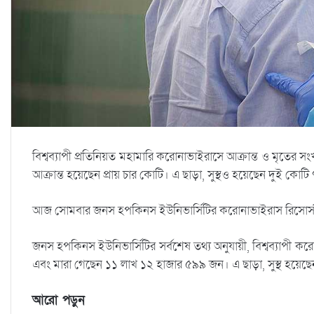
বিশ্বব্যাপী প্রতিনিয়ত মহামারি করোনাভাইরাসে আক্রান্ত ও মৃতের 
আক্রান্ত হয়েছেন প্রায় চার কোটি। এ ছাড়া, সুস্থও হয়েছেন দুই কোট
আজ সোমবার জনস হপকিনস ইউনিভার্সিটির করোনাভাইরাস রিসোর্স স
জনস হপকিনস ইউনিভার্সিটির সর্বশেষ তথ্য অনুযায়ী, বিশ্বব্যাপী
এবং মারা গেছেন ১১ লাখ ১২ হাজার ৫৯৯ জন। এ ছাড়া, সুস্থ হয়ে
আরো পড়ুন