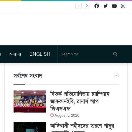
Facebook
Twitter
YouTu
In
র
অন্যান্য
ENGLISH
Search
for
সর্বশেষ সংবাদ
বিতর্ক প্রতিযোগিতায় চ্যাম্পিয়ন
জাককানইবি, রানার্স আপ
জিএসএফ
August 8, 2026
আদিবাসী শহীদদের স্মরণে গাসুর