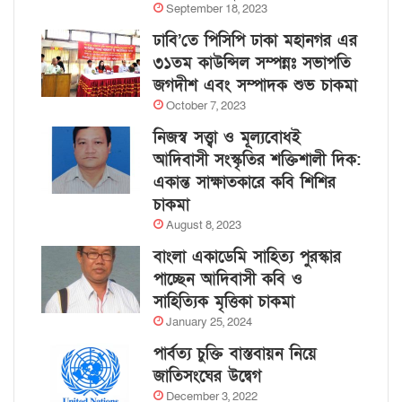
September 18, 2023
ঢাবি’তে পিসিপি ঢাকা মহানগর এর
৩১তম কাউন্সিল সম্পন্নঃ সভাপতি
জগদীশ এবং সম্পাদক শুভ চাকমা
October 7, 2023
নিজস্ব সত্ত্বা ও মূল্যবোধই
আদিবাসী সংস্কৃতির শক্তিশালী দিক:
একান্ত সাক্ষাতকারে কবি শিশির
চাকমা
August 8, 2023
বাংলা একাডেমি সাহিত্য পুরস্কার
পাচ্ছেন আদিবাসী কবি ও
সাহিত্যিক মৃত্তিকা চাকমা
January 25, 2024
পার্বত্য চুক্তি বাস্তবায়ন নিয়ে
জাতিসংঘের উদ্বেগ
December 3, 2022