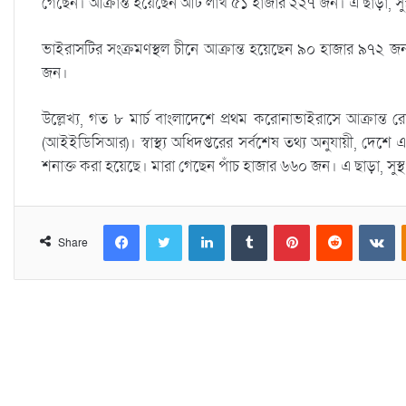
গেছেন। আক্রান্ত হয়েছেন আট লাখ ৫১ হাজার ২২৭ জন। এ ছাড়া, স
ভাইরাসটির সংক্রমণস্থল চীনে আক্রান্ত হয়েছেন ৯০ হাজার ৯৭২ 
জন।
উল্লেখ্য, গত ৮ মার্চ বাংলাদেশে প্রথম করোনাভাইরাসে আক্রান্ত রোগ
(আইইডিসিআর)। স্বাস্থ্য অধিদপ্তরের সর্বশেষ তথ্য অনুযায়ী, দেশ
শনাক্ত করা হয়েছে। মারা গেছেন পাঁচ হাজার ৬৬০ জন। এ ছাড়া, সু
Facebook
Twitter
LinkedIn
Tumblr
Pinterest
Reddit
VKontakte
Share