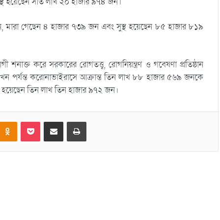
ুস্থ হয়েছেন সাত লাখ ২০ হাজার ৯৭৪ জন।
জন, মারা গেছেন ৪ হাজার ৭৩৯ জন এবং সুস্থ হয়েছেন ৮৫ হাজার ৮১৯
ী শনাক্ত করে সরকারের রোগতত্ত্ব, রোগনিয়ন্ত্রণ ও গবেষণা প্রতিষ্ঠান
ে এখন পর্যন্ত করোনাভাইরাসে আক্রান্ত তিন লাখ ৮৮ হাজার ৫৬৯ জনকে
স্থ হয়েছেন তিন লাখ তিন হাজার ৯৭২ জন।
Odnoklassniki
Pocket
Share via Email
Print