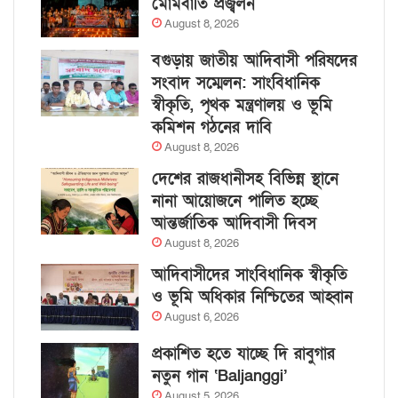
মোমবাতি প্রজ্বলন
August 8, 2026
বগুড়ায় জাতীয় আদিবাসী পরিষদের
সংবাদ সম্মেলন: সাংবিধানিক
স্বীকৃতি, পৃথক মন্ত্রণালয় ও ভূমি
কমিশন গঠনের দাবি
August 8, 2026
দেশের রাজধানীসহ বিভিন্ন স্থানে
নানা আয়োজনে পালিত হচ্ছে
আন্তর্জাতিক আদিবাসী দিবস
August 8, 2026
আদিবাসীদের সাংবিধানিক স্বীকৃতি
ও ভূমি অধিকার নিশ্চিতের আহ্বান
August 6, 2026
প্রকাশিত হতে যাচ্ছে দি রাবুগার
নতুন গান ‘Baljanggi’
August 5, 2026