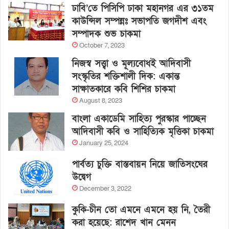
ঢাবি’তে পিসিপি ঢাকা মহানগর এর ৩১তম
কাউন্সিল সম্পন্নঃ সভাপতি জগদীশ এবং
সম্পাদক শুভ চাকমা
October 7, 2023
নিজস্ব সত্ত্বা ও মূল্যবোধই আদিবাসী
সংস্কৃতির শক্তিশালী দিক: একান্ত
সাক্ষাতকারে কবি শিশির চাকমা
August 8, 2023
বাংলা একাডেমি সাহিত্য পুরস্কার পাচ্ছেন
আদিবাসী কবি ও সাহিত্যিক মৃত্তিকা চাকমা
January 25, 2024
পার্বত্য চুক্তি বাস্তবায়ন নিয়ে জাতিসংঘের
উদ্বেগ
December 3, 2022
কুকি-চীন তো এমনে এমনে হয় নি, তৈরী
করা হয়েছে: রাশেদ খান মেনন