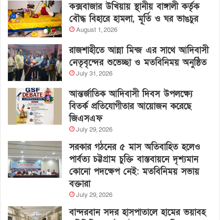
কক্সবাজার উখিয়ায় স্থানীয় বাঙ্গালী কর্তৃক
বৌদ্ধ বিহারে হামলা, মূর্তি ও ঘর ভাঙচুর
August 1, 2026
রাজশাহীতে আন্না মিন্জ এর সাথে আদিবাসী
নেতৃবৃন্দের শুভেচ্ছা ও মতবিনিময় অনুষ্ঠিত
July 31, 2026
আন্তর্জাতিক আদিবাসী দিবস উপলক্ষ্যে
বিতর্ক প্রতিযোগীতার আয়োজন করেছে
জিএসএফ
July 29, 2026
সরকার গঠনের ৫ মাস অতিবাহিত হলেও
পার্বত্য চট্টগ্রাম চুক্তি বাস্তবায়নে দৃশ্যমান
কোনো পদক্ষেপ নেই: মতবিনিময় সভায়
বক্তারা
July 29, 2026
বান্দরবান সদর হাসপাতালে হামের ভয়াবহ