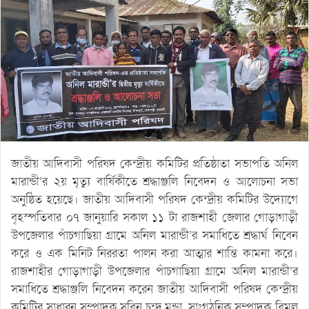
জাতীয় আদিবাসী পরিষদ কেন্দ্রীয় কমিটির প্রতিষ্ঠাতা সভাপতি অনিল
মারান্ডী’র ২য় মৃত্যু বার্ষিকীতে শ্রদ্ধাঞ্জলি নিবেদন ও আলোচনা সভা
অনুষ্ঠিত হয়েছে। জাতীয় আদিবাসী পরিষদ কেন্দ্রীয় কমিটির উদ্যোগে
বৃহস্পতিবার ০৭ জানুয়ারি সকাল ১১ টা রাজশাহী জেলার গোড়াগাড়ী
উপজেলার পাঁচগাছিয়া গ্রামে অনিল মারান্ডী’র সমাধিতে শ্রদ্ধার্ঘ নিবেন
করে ও এক মিনিট নিররতা পালন করা অাত্মার শান্তি কামনা করে।
রাজশাহীর গোড়াগাড়ী উপজেলার পাঁচগাছিয়া গ্রামে অনিল মারান্ডী’র
সমাধিতে শ্রদ্ধাঞ্জলি নিবেদন করেন জাতীয় আদিবাসী পরিষদ কেন্দ্রীয়
কমিটির সাধারন সম্পাদক সবিন চন্দ্র মুন্ডা, সাংগঠনিক সম্পাদক বিমল