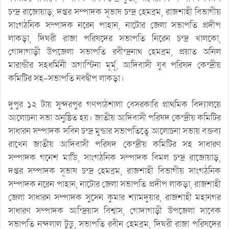
চন্দ্র রাজোয়াড়, দপ্তর সম্পাদক সূভাষ চন্দ্র হেমব্রম, রাজশাহী বিভাগীয়
সাংগঠনিক সম্পাদক নরেন পাহান, নাটোর জেলা সভাপতি প্রদীপ
লাকড়া, দিঘরী রাজা পরিষদের সভাপতি নিরেন চন্দ্র খালকো,
গোদাগাড়ী উপজেলা সভাপতি রবীন্দ্রনাথ হেমব্রম, প্রয়াত অনিল
মারান্ডীর সহধর্মিনী অগাস্টিনা মূর্মূ, আদিবাসী যুব পরিষদ কেন্দ্রীয়
কমিটির সহ-সভাপতি নবদ্বীপ লাকড়া।
দুপুর ১২ টায় সুন্দরপুর গণপাঠশালা বেসরকারি প্রাথমিক বিদ্যালয়ে
আলোচনা সভা অনুষ্ঠিত হয়। জাতীয় আদিবাসী পরিষদ কেন্দ্রীয় কমিটির
সাধারন সম্পাদক সবিন চন্দ্র মুন্ডার সভাপতিত্বে আলোচনা সভায় বক্তব্য
রাখেন জাতীয় আদিবাসী পরিষদ কেন্দ্রীয় কমিটির সহ সাধারণ
সম্পাদক গনেশ মার্ডি, সাংগঠনিক সম্পাদক বিমল চন্দ্র রাজোয়াড়,
দপ্তর সম্পাদক সূভাষ চন্দ্র হেমব্রম, রাজশাহী বিভাগীয় সাংগঠনিক
সম্পাদক নরেন পাহান, নাটোর জেলা সভাপতি প্রদীপ লাকড়া, রাজশাহী
জেলা সাধারন সম্পাদক সুসেন কুমার শ্যামদুয়ার, রাজশাহী মহানগর
সাধারণ সম্পাদক আন্দ্রিয়াস বিশ্বাস, গোদাগাড়ী উপজেলা সাবেক
সভাপতি নন্দলাল টুডু, সভাপতি রবীন হেমব্রম, দিঘরী রাজা পরিষদের