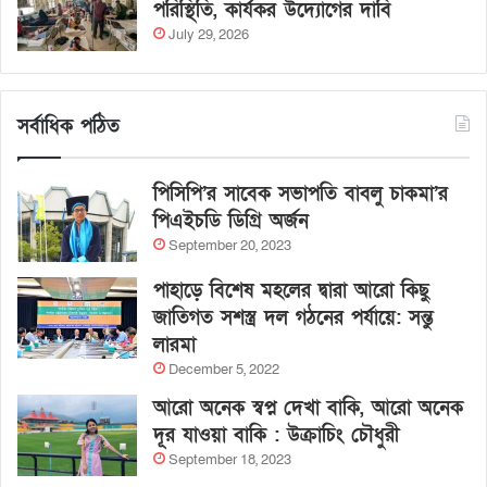
পরিস্থিতি, কার্যকর উদ্যোগের দাবি
July 29, 2026
সর্বাধিক পঠিত
পিসিপি’র সাবেক সভাপতি বাবলু চাকমা’র
পিএইচডি ডিগ্রি অর্জন
September 20, 2023
পাহাড়ে বিশেষ মহলের দ্বারা আরো কিছু
জাতিগত সশস্ত্র দল গঠনের পর্যায়ে: সন্তু
লারমা
December 5, 2022
আরো অনেক স্বপ্ন দেখা বাকি, আরো অনেক
দূর যাওয়া বাকি : উক্রাচিং চৌধুরী
September 18, 2023