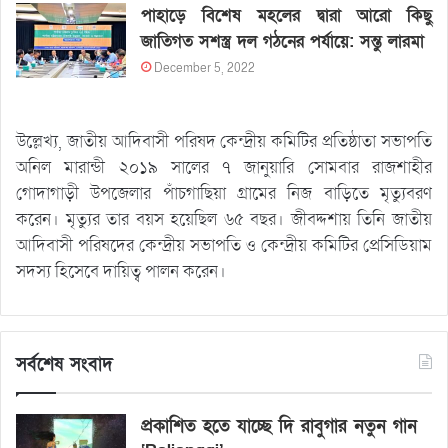
পাহাড়ে বিশেষ মহলের দ্বারা আরো কিছু
জাতিগত সশস্ত্র দল গঠনের পর্যায়ে: সন্তু লারমা
December 5, 2022
উল্লেখ্য, জাতীয় আদিবাসী পরিষদ কেন্দ্রীয় কমিটির প্রতিষ্ঠাতা সভাপতি
অনিল মারান্ডী ২০১৯ সালের ৭ জানুয়ারি সোমবার রাজশাহীর
গোদাগাড়ী উপজেলার পাঁচগাছিয়া গ্রামের নিজ বাড়িতে মৃত্যুবরণ
করেন। মৃত্যুর তার বয়স হয়েছিল ৬৫ বছর। জীবদ্দশায় তিনি জাতীয়
আদিবাসী পরিষদের কেন্দ্রীয় সভাপতি ও কেন্দ্রীয় কমিটির প্রেসিডিয়াম
সদস্য হিসেবে দায়িত্ব পালন করেন।
সর্বশেষ সংবাদ
প্রকাশিত হতে যাচ্ছে দি রাবুগার নতুন গান