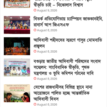
স্বীকৃতি চাই – নিকোলাস বিশ্বাস
August 9, 2026
বিতর্ক প্রতিযোগিতায় চ্যাম্পিয়ন জাককানইবি,
রানার্স আপ জিএসএফ
August 8, 2026
আদিবাসী শহীদদের স্মরণে গাসুর মোমবাতি
প্রজ্বলন
August 8, 2026
বগুড়ায় জাতীয় আদিবাসী পরিষদের সংবাদ
সম্মেলন: সাংবিধানিক স্বীকৃতি, পৃথক
মন্ত্রণালয় ও ভূমি কমিশন গঠনের দাবি
August 8, 2026
দেশের রাজধানীসহ বিভিন্ন স্থানে নানা
আয়োজনে পালিত হচ্ছে আন্তর্জাতিক
আদিবাসী দিবস
August 8, 2026