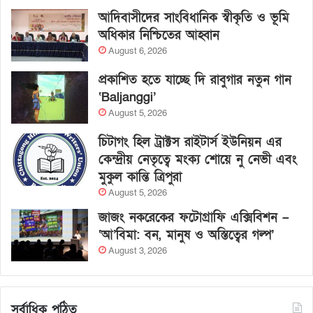
আদিবাসীদের সাংবিধানিক স্বীকৃতি ও ভূমি
অধিকার নিশ্চিতের আহ্বান
August 6, 2026
প্রকাশিত হতে যাচ্ছে দি রাবুগার নতুন গান
‘Baljanggi’
August 5, 2026
চিটাগং হিল ট্রাক্টস রাইটার্স ইউনিয়ন এর
কেন্দ্রীয় নেতৃত্বে মংক্য শোয়ে নু নেভী এবং
মুকুল কান্তি ত্রিপুরা
August 5, 2026
জাজং নকরেকের ফটোগ্রাফি এক্সিবিশন –
‘আ’বিমা: বন, মানুষ ও অস্তিত্বের গল্প’
August 3, 2026
সর্বাধিক পঠিত