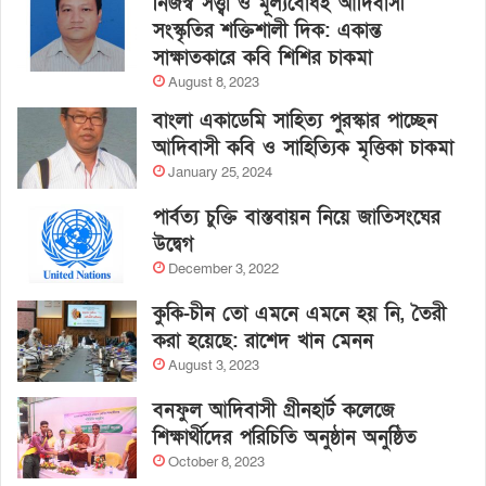
নিজস্ব সত্ত্বা ও মূল্যবোধই আদিবাসী
সংস্কৃতির শক্তিশালী দিক: একান্ত
সাক্ষাতকারে কবি শিশির চাকমা
August 8, 2023
বাংলা একাডেমি সাহিত্য পুরস্কার পাচ্ছেন
আদিবাসী কবি ও সাহিত্যিক মৃত্তিকা চাকমা
January 25, 2024
পার্বত্য চুক্তি বাস্তবায়ন নিয়ে জাতিসংঘের
উদ্বেগ
December 3, 2022
কুকি-চীন তো এমনে এমনে হয় নি, তৈরী
করা হয়েছে: রাশেদ খান মেনন
August 3, 2023
বনফুল আদিবাসী গ্রীনহার্ট কলেজে
শিক্ষার্থীদের পরিচিতি অনুষ্ঠান অনুষ্ঠিত
October 8, 2023