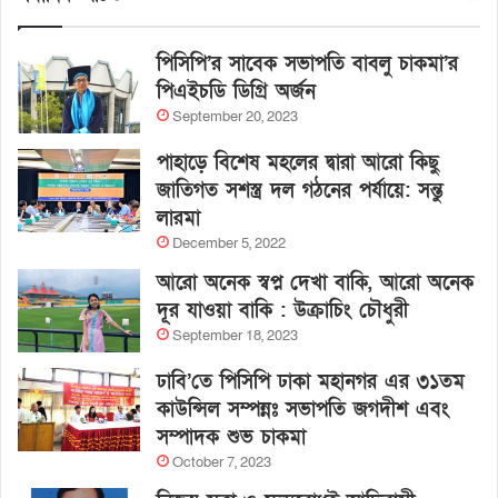
পিসিপি’র সাবেক সভাপতি বাবলু চাকমা’র
পিএইচডি ডিগ্রি অর্জন
September 20, 2023
পাহাড়ে বিশেষ মহলের দ্বারা আরো কিছু
জাতিগত সশস্ত্র দল গঠনের পর্যায়ে: সন্তু
লারমা
December 5, 2022
আরো অনেক স্বপ্ন দেখা বাকি, আরো অনেক
দূর যাওয়া বাকি : উক্রাচিং চৌধুরী
September 18, 2023
ঢাবি’তে পিসিপি ঢাকা মহানগর এর ৩১তম
কাউন্সিল সম্পন্নঃ সভাপতি জগদীশ এবং
সম্পাদক শুভ চাকমা
October 7, 2023