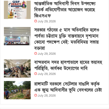
আন্তর্জাতিক আদিবাসী দিবস উপলক্ষ্যে
বিতর্ক প্রতিযোগীতার আয়োজন করেছে
জিএসএফ
July 29, 2026
সরকার গঠনের ৫ মাস অতিবাহিত হলেও
পার্বত্য চট্টগ্রাম চুক্তি বাস্তবায়নে দৃশ্যমান
কোনো পদক্ষেপ নেই: মতবিনিময় সভায়
বক্তারা
July 29, 2026
বান্দরবান সদর হাসপাতালে হামের ভয়াবহ
পরিস্থিতি, কার্যকর উদ্যোগের দাবি
July 29, 2026
রাঙ্গামাটি বরকলে সেটেলার বাঙালি কর্তৃক
এক জুম্ম আদিবাসীর ভূমি বেদখলের চেষ্টা
July 28, 2026