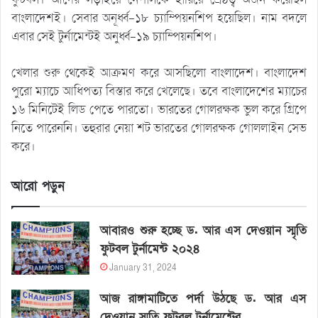
বাংলাদেশই। সেবার অনূর্ধ্ব-১৮ চ্যাম্পিয়নশিপ হয়েছিল। নাম বদলে
এবার সেই টুর্নামেন্টই অনুর্ধ্ব-১৯ চ্যাম্পিয়নশিপ।
খেলার শুরু থেকেই আক্রমণ করে আসছিলো বাংলাদেশ। বাংলাদেশ
পুরো ম্যাচে আধিপত্য বিস্তার করে খেলেছে। তবে বাংলাদেশের ম্যাচের
১৬ মিনিটেই লিড পেতে পারতো। ভারতের গোলরক্ষক ভুল করে গ্রিপে
নিতে পারেননি। তহুরার নেয়া শট ভারতের গোলরক্ষক গোললাইন সেভ
করে।
আরো পড়ুন
আবারও শুরু হচ্ছে ড. আর এস দেওয়ান স্মৃতি
ফুটবল টুর্নামেন্ট ২০২৪
January 31, 2024
আজ রাঙ্গামাটিতে পর্দা উঠছে ড. আর এস
দেওয়ান স্মৃতি ফুটবল টুর্নামেন্টের