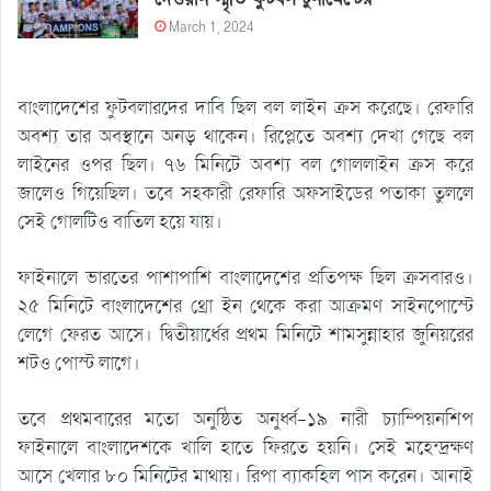
March 1, 2024
বাংলাদেশের ফুটবলারদের দাবি ছিল বল লাইন ক্রস করেছে। রেফারি
অবশ্য তার অবস্থানে অনড় থাকেন। রিপ্লেতে অবশ্য দেখা গেছে বল
লাইনের ওপর ছিল। ৭৬ মিনিটে অবশ্য বল গোললাইন ক্রস করে
জালেও গিয়েছিল। তবে সহকারী রেফারি অফসাইডের পতাকা তুললে
সেই গোলটিও বাতিল হয়ে যায়।
ফাইনালে ভারতের পাশাপাশি বাংলাদেশের প্রতিপক্ষ ছিল ক্রসবারও।
২৫ মিনিটে বাংলাদেশের থ্রো ইন থেকে করা আক্রমণ সাইনপোস্টে
লেগে ফেরত আসে। দ্বিতীয়ার্ধের প্রথম মিনিটে শামসুন্নাহার জুনিয়রের
শটও পোস্ট লাগে।
তবে প্রথমবারের মতো অনুষ্ঠিত অনুর্ধ্ব-১৯ নারী চ্যাম্পিয়নশিপ
ফাইনালে বাংলাদেশকে খালি হাতে ফিরতে হয়নি। সেই মহেন্দ্রক্ষণ
আসে খেলার ৮০ মিনিটের মাথায়। রিপা ব্যাকহিল পাস করেন। আনাই