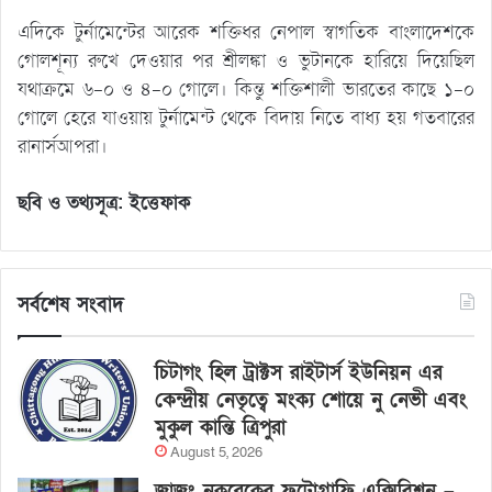
এদিকে টুর্নামেন্টের আরেক শক্তিধর নেপাল স্বাগতিক বাংলাদেশকে
গোলশূন্য রুখে দেওয়ার পর শ্রীলঙ্কা ও ভুটানকে হারিয়ে দিয়েছিল
যথাক্রমে ৬-০ ও ৪-০ গোলে। কিন্তু শক্তিশালী ভারতের কাছে ১-০
গোলে হেরে যাওয়ায় টুর্নামেন্ট থেকে বিদায় নিতে বাধ্য হয় গতবারের
রানার্সআপরা।
ছবি ও তথ্যসূত্র: ইত্তেফাক
সর্বশেষ সংবাদ
চিটাগং হিল ট্রাক্টস রাইটার্স ইউনিয়ন এর
কেন্দ্রীয় নেতৃত্বে মংক্য শোয়ে নু নেভী এবং
মুকুল কান্তি ত্রিপুরা
August 5, 2026
জাজং নকরেকের ফটোগ্রাফি এক্সিবিশন –