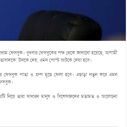
 মাধ্যম ফেসবুক। বুধবার ফেসবুকের পক্ষ থেকে জানানো হয়েছে, আগামী
্ছিন্নতাবাদকে’ উসকে দেয়, এমন পোস্ট আটকে দেয়া হবে।
ন্টের ফেসবুক পাতা ও গ্রুপ মুছে ফেলা হবে। এছাড়া নতুন করে এমন
 ফেসবুক।
 বিসয়টি নিয়ে তারা সাধারন মানুষ ও বিশেষজ্ঞদের মতামত ও আলোচনা