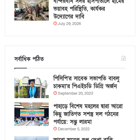
বান্দরবান সদর হাসপাতালে হামের
ভয়াবহ পরিস্থিতি, কার্যকর
উদ্যোগের দাবি
July 29, 2026
সর্বাধিক পঠিত
পিসিপি’র সাবেক সভাপতি বাবলু
চাকমা’র পিএইচডি ডিগ্রি অর্জন
September 20, 2023
পাহাড়ে বিশেষ মহলের দ্বারা আরো
কিছু জাতিগত সশস্ত্র দল গঠনের
পর্যায়ে: সন্তু লারমা
December 5, 2022