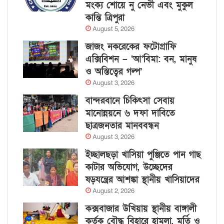
মংক্য শোয়ে নু নেভী এবং মুকুল
কান্তি ত্রিপুরা
August 5, 2026
জাজং নকরেকের ফটোগ্রাফি
এক্সিবিশন – ‘আ’বিমা: বন, মানুষ
ও অস্তিত্বের গল্প’
August 3, 2026
বান্দরবানে চিকিৎসা সেবায়
মানোন্নয়নে ৬ দফা দাবিতে
ছাত্রজনতার মানববন্ধন
August 3, 2026
ইচ্ছালছড়া খাসিয়া পুঞ্জিতে পান গাছ
কাটার অভিযোগ, উচ্ছেদের
ষড়যন্ত্রের আশঙ্কা স্থানীয় খাসিয়াদের
August 2, 2026
কক্সবাজার উখিয়ায় স্থানীয় বাঙ্গালী
কর্তৃক বৌদ্ধ বিহারে হামলা, মূর্তি ও