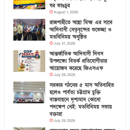
ঘর ভাঙচুর
August 1, 2026
রাজশাহীতে আন্না মিন্জ এর সাথে
আদিবাসী নেতৃবৃন্দের শুভেচ্ছা ও
মতবিনিময় অনুষ্ঠিত
July 31, 2026
আন্তর্জাতিক আদিবাসী দিবস
উপলক্ষ্যে বিতর্ক প্রতিযোগীতার
আয়োজন করেছে জিএসএফ
July 29, 2026
সরকার গঠনের ৫ মাস অতিবাহিত
হলেও পার্বত্য চট্টগ্রাম চুক্তি
বাস্তবায়নে দৃশ্যমান কোনো
পদক্ষেপ নেই: মতবিনিময় সভায়
বক্তারা
July 29, 2026