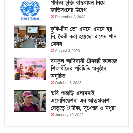
পার্বত্য চুক্তি বাস্তবায়ন নিয়ে
জাতিসংঘের উদ্বেগ
December 3, 2022
কুকি-চীন তো এমনে এমনে হয়
নি, তৈরী করা হয়েছে: রাশেদ খান
মেনন
August 3, 2023
বনফুল আদিবাসী গ্রীনহার্ট কলেজে
শিক্ষার্থীদের পরিচিতি অনুষ্ঠান
অনুষ্ঠিত
October 8, 2023
‘চবি পাহাড়ি এলামনাই
এসোসিয়েশন’ এর আত্মপ্রকাশ:
নেতৃত্বে গৈরিকা, সুখেশ্বর ও মথুরা
January 10, 2023