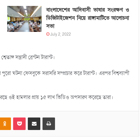
বাংলাদেশের আদিবাসী ভাষার সংরক্ষণ ও
ডিজিটাইজেশন নিয়ে রাঙ্গামাটিতে আলোচনা
সভা
July 2, 2022
াঙ্গ সন্ত্রাসী ব্রেন্টন টারান্ট।
ো ঘটনা ফেসবুকে সরাসরি সম্প্রচার করে টারান্ট। এরপর বিশ্বব্যাপী
েছে ওই হামলার প্রায় ১৫ লাখ ভিডিও অপসারণ করেছে তারা।
Odnoklassniki
Pocket
Share via Email
Print