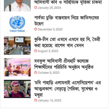
আদিবাসী কবি ও সাহিত্যিক মৃত্তিকা চাকমা
January 25, 2024
পার্বত্য চুক্তি বাস্তবায়ন নিয়ে জাতিসংঘের
উদ্বেগ
December 3, 2022
কুকি-চীন তো এমনে এমনে হয় নি, তৈরী
করা হয়েছে: রাশেদ খান মেনন
August 3, 2023
বনফুল আদিবাসী গ্রীনহার্ট কলেজে
শিক্ষার্থীদের পরিচিতি অনুষ্ঠান অনুষ্ঠিত
October 8, 2023
‘চবি পাহাড়ি এলামনাই এসোসিয়েশন’ এর
আত্মপ্রকাশ: নেতৃত্বে গৈরিকা, সুখেশ্বর ও
মথুরা
January 10, 2023