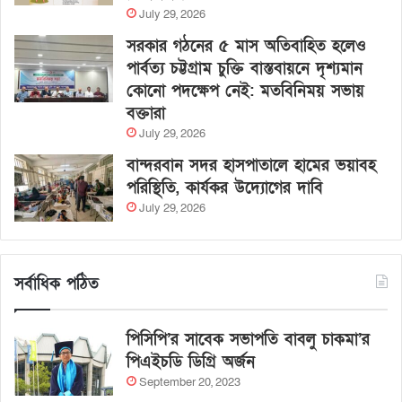
July 29, 2026
সরকার গঠনের ৫ মাস অতিবাহিত হলেও
পার্বত্য চট্টগ্রাম চুক্তি বাস্তবায়নে দৃশ্যমান
কোনো পদক্ষেপ নেই: মতবিনিময় সভায়
বক্তারা
July 29, 2026
বান্দরবান সদর হাসপাতালে হামের ভয়াবহ
পরিস্থিতি, কার্যকর উদ্যোগের দাবি
July 29, 2026
সর্বাধিক পঠিত
পিসিপি’র সাবেক সভাপতি বাবলু চাকমা’র
পিএইচডি ডিগ্রি অর্জন
September 20, 2023