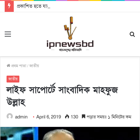
প্রকাশিত হতে যাচ্ছে দি রাবুগার নতুন গান ‘Baljanggi’
Menu
S
fo
প্রথম পাতা
/
জাতীয়
জাতীয়
লাইফ সাপোর্টে সাংবাদিক মাহফুজ
উল্লাহ
admin
April 6, 2019
130
পড়ার সময়ঃ ১ মিনিটের কম