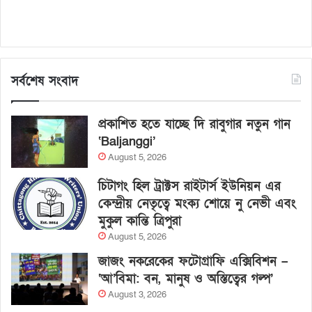
সর্বশেষ সংবাদ
প্রকাশিত হতে যাচ্ছে দি রাবুগার নতুন গান
‘Baljanggi’
August 5, 2026
চিটাগং হিল ট্রাক্টস রাইটার্স ইউনিয়ন এর
কেন্দ্রীয় নেতৃত্বে মংক্য শোয়ে নু নেভী এবং
মুকুল কান্তি ত্রিপুরা
August 5, 2026
জাজং নকরেকের ফটোগ্রাফি এক্সিবিশন –
‘আ’বিমা: বন, মানুষ ও অস্তিত্বের গল্প’
August 3, 2026