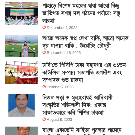
পাহাড়ে বিশেষ মহলের দ্বারা আরো কিছু
জাতিগত সশস্ত্র দল গঠনের পর্যায়ে: সন্তু
লারমা
December 5, 2022
আরো অনেক স্বপ্ন দেখা বাকি, আরো অনেক
দূর যাওয়া বাকি : উক্রাচিং চৌধুরী
September 18, 2023
ঢাবি’তে পিসিপি ঢাকা মহানগর এর ৩১তম
কাউন্সিল সম্পন্নঃ সভাপতি জগদীশ এবং
সম্পাদক শুভ চাকমা
October 7, 2023
নিজস্ব সত্ত্বা ও মূল্যবোধই আদিবাসী
সংস্কৃতির শক্তিশালী দিক: একান্ত
সাক্ষাতকারে কবি শিশির চাকমা
August 8, 2023
বাংলা একাডেমি সাহিত্য পুরস্কার পাচ্ছেন