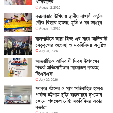
খাসিয়াদের
August 2, 2026
কক্সবাজার উখিয়ায় স্থানীয় বাঙ্গালী কর্তৃক
বৌদ্ধ বিহারে হামলা, মূর্তি ও ঘর ভাঙচুর
August 1, 2026
রাজশাহীতে আন্না মিন্জ এর সাথে আদিবাসী
নেতৃবৃন্দের শুভেচ্ছা ও মতবিনিময় অনুষ্ঠিত
July 31, 2026
আন্তর্জাতিক আদিবাসী দিবস উপলক্ষ্যে
বিতর্ক প্রতিযোগীতার আয়োজন করেছে
জিএসএফ
July 29, 2026
সরকার গঠনের ৫ মাস অতিবাহিত হলেও
পার্বত্য চট্টগ্রাম চুক্তি বাস্তবায়নে দৃশ্যমান
কোনো পদক্ষেপ নেই: মতবিনিময় সভায়
বক্তারা