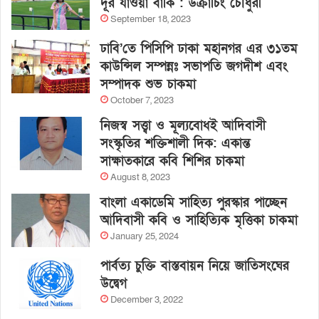
দূর যাওয়া বাকি : উক্রাচিং চৌধুরী
September 18, 2023
ঢাবি’তে পিসিপি ঢাকা মহানগর এর ৩১তম
কাউন্সিল সম্পন্নঃ সভাপতি জগদীশ এবং
সম্পাদক শুভ চাকমা
October 7, 2023
নিজস্ব সত্ত্বা ও মূল্যবোধই আদিবাসী
সংস্কৃতির শক্তিশালী দিক: একান্ত
সাক্ষাতকারে কবি শিশির চাকমা
August 8, 2023
বাংলা একাডেমি সাহিত্য পুরস্কার পাচ্ছেন
আদিবাসী কবি ও সাহিত্যিক মৃত্তিকা চাকমা
January 25, 2024
পার্বত্য চুক্তি বাস্তবায়ন নিয়ে জাতিসংঘের
উদ্বেগ
December 3, 2022