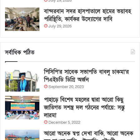
July 29, 2026
বান্দরবান সদর হাসপাতালে হামের ভয়াবহ
পরিস্থিতি, কার্যকর উদ্যোগের দাবি
July 29, 2026
সর্বাধিক পঠিত
পিসিপি’র সাবেক সভাপতি বাবলু চাকমা’র
পিএইচডি ডিগ্রি অর্জন
September 20, 2023
পাহাড়ে বিশেষ মহলের দ্বারা আরো কিছু
জাতিগত সশস্ত্র দল গঠনের পর্যায়ে: সন্তু
লারমা
December 5, 2022
আরো অনেক স্বপ্ন দেখা বাকি, আরো অনেক