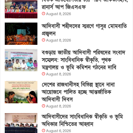
রানার্স আপ জিএসএফ
August 8, 2026
আদিবাসী শহীদদের স্মরণে গাসুর মোমবাতি
প্রজ্বলন
August 8, 2026
বগুড়ায় জাতীয় আদিবাসী পরিষদের সংবাদ
সম্মেলন: সাংবিধানিক স্বীকৃতি, পৃথক
মন্ত্রণালয় ও ভূমি কমিশন গঠনের দাবি
August 8, 2026
দেশের রাজধানীসহ বিভিন্ন স্থানে নানা
আয়োজনে পালিত হচ্ছে আন্তর্জাতিক
আদিবাসী দিবস
August 8, 2026
আদিবাসীদের সাংবিধানিক স্বীকৃতি ও ভূমি
অধিকার নিশ্চিতের আহ্বান
August 6, 2026