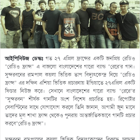
আইপিনিউজ ডেস্কঃ
গত ২৭ এপ্রিল ফ্রান্সের একটি জনপ্রিয় রেডিও
“রেডিও ফ্রান্স” এ বাজলো বাংলাদেশের গারো ব্যান্ড “রেরে’র গান।
সুন্দরবনের রামপাল কয়লা ভিত্তিক তাপ বিদ্যুৎকেন্দ্র নিয়ে “রেডিও
ফ্রান্স” এর দক্ষিন এশিয়া ভিত্তিক প্রচারনায় ইন্ডিয়াতে ২৭এপ্রিল একটি
ফিচার নিউজ করে। সেখানে বাংলাদেশের গারো ব্যান্ড “রেরে”র
“সুন্দরবন” শীর্ষক গানটির অংশ বিশেষ প্রচারিত হয়। রিপোর্টার
সেবাস্টিনের সাথে যোগাযোগ করলে তিনি জানান, আগামী জুন মাসে
তাদের মূল শাখা ফ্রান্স থেকেও পুনরায় আন্তর্জাতিকভাবে গানটি প্রচার
করবে“রেডিও ফ্রান্স”।
সুন্দরবন রামপালের কয়লা ভিত্তিক বিদ্যুৎকেন্দ্রের বিরুদ্ধে চলমান