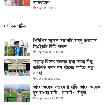
খাসিয়াদের
August 2, 2026
সর্বাধিক পঠিত
পিসিপি’র সাবেক সভাপতি বাবলু চাকমা’র
পিএইচডি ডিগ্রি অর্জন
September 20, 2023
পাহাড়ে বিশেষ মহলের দ্বারা আরো কিছু
জাতিগত সশস্ত্র দল গঠনের পর্যায়ে: সন্তু
লারমা
December 5, 2022
আরো অনেক স্বপ্ন দেখা বাকি, আরো অনেক
দূর যাওয়া বাকি : উক্রাচিং চৌধুরী
September 18, 2023