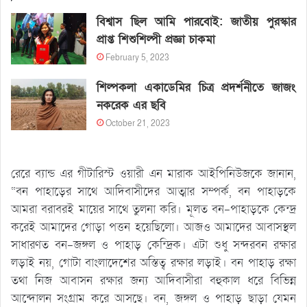
বিশ্বাস ছিল আমি পারবোই: জাতীয় পুরস্কার
প্রাপ্ত শিশুশিল্পী প্রজ্ঞা চাকমা
February 5, 2023
শিল্পকলা একাডেমির চিত্র প্রদর্শনীতে জাজং
নকরেক এর ছবি
October 21, 2023
রেরে ব্যান্ড এর গীটারিস্ট ওয়ারী এন মারাক আইপিনিউজকে জানান,
“বন পাহাড়ের সাথে আদিবাসীদের আত্মার সম্পর্ক, বন পাহাড়কে
আমরা বরাবরই মায়ের সাথে তুলনা করি। মূলত বন-পাহাড়কে কেন্দ্র
করেই আমাদের গোড়া পত্তন হয়েছিলো। আজও আমাদের আবাসস্থল
সাধারণত বন-জঙ্গল ও পাহাড় কেন্দ্রিক। এটা শুধু সন্দরবন রক্ষার
লড়াই নয়, গোটা বাংলাদেশের অস্তিত্ব রক্ষার লড়াই। বন পাহাড় রক্ষা
তথা নিজ আবাসন রক্ষার জন্য আদিবাসীরা বহুকাল ধরে বিভিন্ন
আন্দোলন সংগ্রাম করে আসছে। বন, জঙ্গল ও পাহাড় ছাড়া যেমন