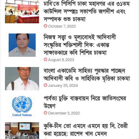
ঢাবি’তে পিসিপি ঢাকা মহানগর এর ৩১তম
কাউন্সিল সম্পন্নঃ সভাপতি জগদীশ এবং
সম্পাদক শুভ চাকমা
October 7, 2023
নিজস্ব সত্ত্বা ও মূল্যবোধই আদিবাসী
সংস্কৃতির শক্তিশালী দিক: একান্ত
সাক্ষাতকারে কবি শিশির চাকমা
August 8, 2023
বাংলা একাডেমি সাহিত্য পুরস্কার পাচ্ছেন
আদিবাসী কবি ও সাহিত্যিক মৃত্তিকা চাকমা
January 25, 2024
পার্বত্য চুক্তি বাস্তবায়ন নিয়ে জাতিসংঘের
উদ্বেগ
December 3, 2022
কুকি-চীন তো এমনে এমনে হয় নি, তৈরী
করা হয়েছে: রাশেদ খান মেনন