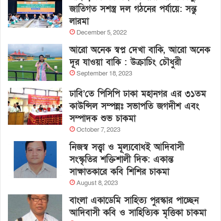
জাতিগত সশস্ত্র দল গঠনের পর্যায়ে: সন্তু
লারমা
December 5, 2022
আরো অনেক স্বপ্ন দেখা বাকি, আরো অনেক
দূর যাওয়া বাকি : উক্রাচিং চৌধুরী
September 18, 2023
ঢাবি’তে পিসিপি ঢাকা মহানগর এর ৩১তম
কাউন্সিল সম্পন্নঃ সভাপতি জগদীশ এবং
সম্পাদক শুভ চাকমা
October 7, 2023
নিজস্ব সত্ত্বা ও মূল্যবোধই আদিবাসী
সংস্কৃতির শক্তিশালী দিক: একান্ত
সাক্ষাতকারে কবি শিশির চাকমা
August 8, 2023
বাংলা একাডেমি সাহিত্য পুরস্কার পাচ্ছেন
আদিবাসী কবি ও সাহিত্যিক মৃত্তিকা চাকমা