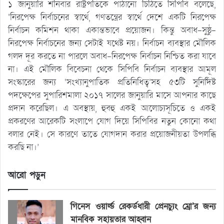
১ জানুয়ারি শনিবার রাষ্ট্রপতিকে পাঠানো চিঠিতে সিপিবি বলেছে,
‘নিরপেক্ষ নির্বাচনের স্বার্থে, গণতন্ত্রের স্বার্থে দেশে একটি নিরপেক্ষ
নির্বাচন কমিশন থাকা একান্তভাবে প্রয়োজন। কিন্তু অবাধ-সুষ্ঠু-
নিরপেক্ষ নির্বাচনের জন্য সেটাই যথেষ্ট নয়। নির্বাচন ব্যবস্থার মৌলিক
গলদ দূর করতে না পারলে অবাধ-নিরপেক্ষ নির্বাচন নিশ্চিত করা যাবে
না। এই মৌলিক বিবেচনা থেকে সিপিবি নির্বাচন ব্যবস্থার আমূল
সংস্কারের জন্য ‘সংখ্যানুপাতিক প্রতিনিধিত্ব’সহ ৫৩টি সুনির্দিষ্ট
পদক্ষেপের সুপারিশমালা ২০১৭ সালের জানুয়ারি মাসে আপনার কাছে
প্রদান করেছিল। এ অবস্থায়, হুবহু একই আলোচ্যসূচিতে ও একই
প্রকরণের আরেকটি সংলাপে যোগ দিয়ে সিপিবির নতুন কোনো কথা
বলার নেই। সে কারণে তাতে যোগদান করার প্রয়োজনীয়তা উপলব্ধি
করছি না।’
আরো পড়ুন
গিনেস ওয়ার্ল্ড রেকর্ডধারী প্রেনচ্যুং ম্রো’র জন্য
মানবিক সহায়তার আহ্বান