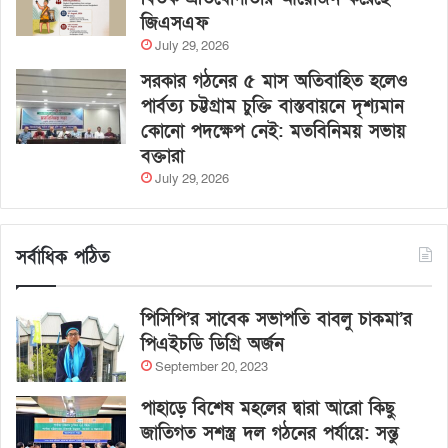
জিএসএফ
July 29, 2026
সরকার গঠনের ৫ মাস অতিবাহিত হলেও
পার্বত্য চট্টগ্রাম চুক্তি বাস্তবায়নে দৃশ্যমান
কোনো পদক্ষেপ নেই: মতবিনিময় সভায়
বক্তারা
July 29, 2026
সর্বাধিক পঠিত
পিসিপি’র সাবেক সভাপতি বাবলু চাকমা’র
পিএইচডি ডিগ্রি অর্জন
September 20, 2023
পাহাড়ে বিশেষ মহলের দ্বারা আরো কিছু
জাতিগত সশস্ত্র দল গঠনের পর্যায়ে: সন্তু