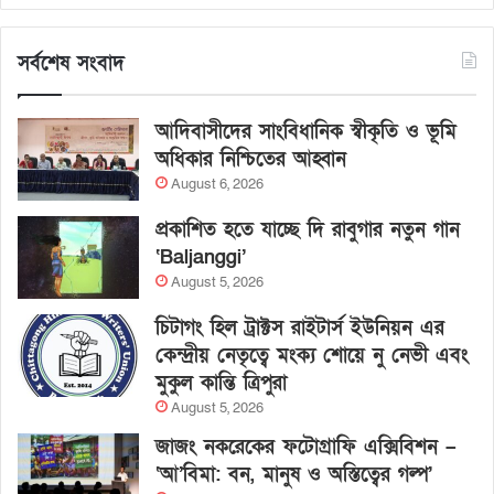
সর্বশেষ সংবাদ
আদিবাসীদের সাংবিধানিক স্বীকৃতি ও ভূমি
অধিকার নিশ্চিতের আহ্বান
August 6, 2026
প্রকাশিত হতে যাচ্ছে দি রাবুগার নতুন গান
‘Baljanggi’
August 5, 2026
চিটাগং হিল ট্রাক্টস রাইটার্স ইউনিয়ন এর
কেন্দ্রীয় নেতৃত্বে মংক্য শোয়ে নু নেভী এবং
মুকুল কান্তি ত্রিপুরা
August 5, 2026
জাজং নকরেকের ফটোগ্রাফি এক্সিবিশন –
‘আ’বিমা: বন, মানুষ ও অস্তিত্বের গল্প’