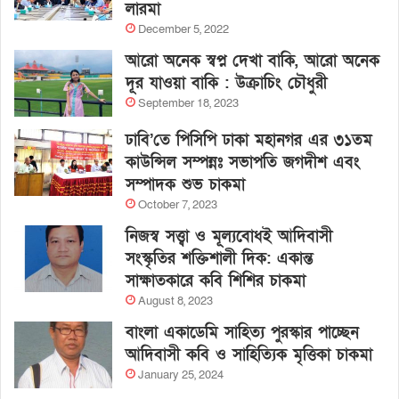
লারমা
December 5, 2022
আরো অনেক স্বপ্ন দেখা বাকি, আরো অনেক
দূর যাওয়া বাকি : উক্রাচিং চৌধুরী
September 18, 2023
ঢাবি’তে পিসিপি ঢাকা মহানগর এর ৩১তম
কাউন্সিল সম্পন্নঃ সভাপতি জগদীশ এবং
সম্পাদক শুভ চাকমা
October 7, 2023
নিজস্ব সত্ত্বা ও মূল্যবোধই আদিবাসী
সংস্কৃতির শক্তিশালী দিক: একান্ত
সাক্ষাতকারে কবি শিশির চাকমা
August 8, 2023
বাংলা একাডেমি সাহিত্য পুরস্কার পাচ্ছেন
আদিবাসী কবি ও সাহিত্যিক মৃত্তিকা চাকমা
January 25, 2024