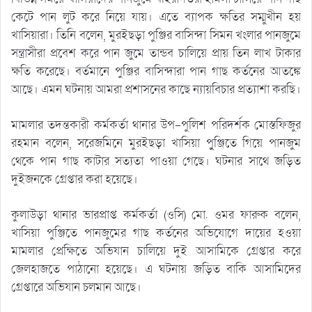
কেটে পান লুট করে নিয়ে যায়। এতে ব্যাপক ক্ষতির সম্মুখীন হয়
খাসিয়ারা। তিনি বলেন, মুরইছড়া পুঞ্জির বাসিন্দা সিমন খংলার পানজুমে
সন্ত্রাসীরা প্রবেশ করে পান জুমে তান্ডব চালিয়ে প্রায় তিন লাখ টাকার
ক্ষতি করেছে। বর্তমানে পুঞ্জির বাসিন্দারা পান গাছ কর্তনের আতঙ্কে
আছে। এমন ঘটনায় আমরা প্রশাসনের কাছে ন্যায়বিচার প্রত্যাশা করছি।
মামলার তদন্তকারী কর্মকর্তা থানার উপ-পুলিশ পরিদর্শক মোস্তফিজুর
রহমান বলেন, সরেজমিনে মুরইছড়া খাসিয়া পুুঞ্জিতে গিয়ে পানজুম
থেকে পান গাছ কাটার সত্যতা পাওয়া গেছে। ঘটনার সাথে জড়িত
দুইজনকে গ্রেপ্তার করা হয়েছে।
কুলাউড়া থানার ভারপ্রাপ্ত কর্মকর্তা (ওসি) মো. ওমর ফারুক বলেন,
খাসিয়া পুঞ্জিতে পানজুমের গাছ কর্তনের অভিযোগে দায়ের হওয়া
মামলার প্রেক্ষিতে অভিযান চালিয়ে দুই আসামিকে গ্রেপ্তার করে
জেলহাজতে পাঠানো হয়েছে। এ ঘটনায় জড়িত বাকি আসামিদের
গ্রেপ্তারে অভিযান চলমান আছে।