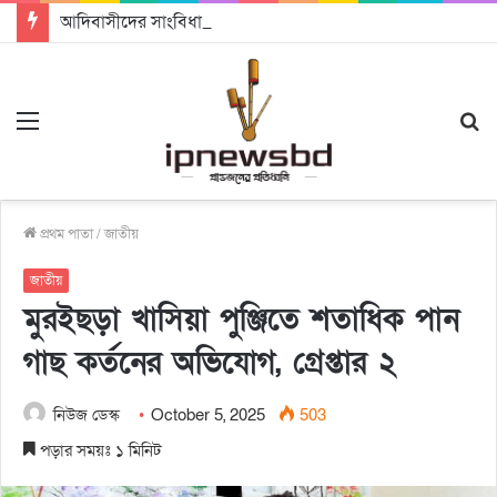
আদিবাসীদের সাংবিধানিক স্বীকৃতি ও ভূমি অধিকার নিশ্চিতের আহ্বান
Menu
S
fo
প্রথম পাতা
/
জাতীয়
জাতীয়
মুরইছড়া খাসিয়া পুঞ্জিতে শতাধিক পান
গাছ কর্তনের অভিযোগ, গ্রেপ্তার ২
নিউজ ডেস্ক
October 5, 2025
503
পড়ার সময়ঃ ১ মিনিট