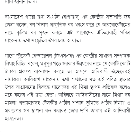
দাবি জানান তিনি।
বাংলাদেশ গারো ছাত্র সংগঠন (বাগাছাস) এর কেন্দ্রীয় সভাপতি জন
জেত্রা বলেন, বন বিভাগ প্রাকৃতিক বন ধ্বংস করে যে আরবোরেটামের
নামে কৃত্রিম বন সৃজন করছে, এটা গারোদের ঐতিহ্যবাহী পবিত্র
মাংরুদাম তথা সংস্কৃতির উপর চরম আঘাত।
গারো স্টুডেন্ট ফেডারেশন (জিএসএফ) এর কেন্দ্রীয় সাধারণ সম্পাদক
লিয়াং রিছিল বলেন, মধুপুর গড়ে সরকার উন্নয়নের নামে যে কোটি কোটি
টাকার প্রকল্প বাস্তবায়ন করছে তা আসলে আদিবাসী উচ্ছেদেরই
নামান্তর। বনবিভাগ মাংরুদাম তথা শশ্মানের মত এই পবিত্র স্থানের
উপর আগ্রাসনের বিরুদ্ধে গারোদের এই খিম্মা স্থাপন প্রতিবাদ বলেও
মনে করেন এই ছাত্র নেতা। অবিলম্বে আদিবাসীদের নামে মিথ্যা বন
মামলা প্রত্যাহারসহ টেলকীর প্রাচীন শশ্মান ভূমিতে প্রাচীর নির্মাণ ও
প্রকল্পের সব স্থাপনা বন্ধ করারও জোর দাবি জানান এই আদিবাসী
ছাত্রনেতা।