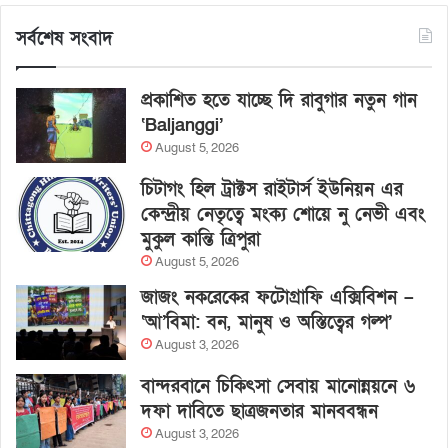
সর্বশেষ সংবাদ
প্রকাশিত হতে যাচ্ছে দি রাবুগার নতুন গান
‘Baljanggi’
August 5, 2026
চিটাগং হিল ট্রাক্টস রাইটার্স ইউনিয়ন এর
কেন্দ্রীয় নেতৃত্বে মংক্য শোয়ে নু নেভী এবং
মুকুল কান্তি ত্রিপুরা
August 5, 2026
জাজং নকরেকের ফটোগ্রাফি এক্সিবিশন –
‘আ’বিমা: বন, মানুষ ও অস্তিত্বের গল্প’
August 3, 2026
বান্দরবানে চিকিৎসা সেবায় মানোন্নয়নে ৬
দফা দাবিতে ছাত্রজনতার মানববন্ধন
August 3, 2026