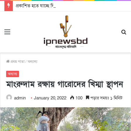
প্রকাশিত হতে যাচ্ছে দি রাবুগার নতুন গান ‘Baljanggi’
Menu
S
fo
প্রথম পাতা
/
অন্যান্য
অন্যান্য
মাংরুদাম রক্ষায় গারোদের খিম্মা স্থাপন
admin
January 20, 2022
100
পড়ার সময়ঃ ১ মিনিট