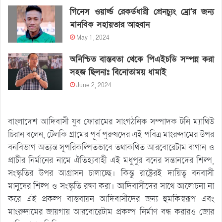
গিনেস ওয়ার্ল্ড রেকর্ডধারী প্রেনচ্যুং ম্রো’র জন্য
মানবিক সহায়তার আহ্বান
May 1, 2024
অনিশ্চিত বাস্তবতা থেকে পিএইচডি সম্পন্ন করা
সহজ ছিলনাঃ বিনোতাময় ধামাই
June 2, 2024
বাংলাদেশ আদিবাসী যুব ফোরামের সাংগঠনিক সম্পাদক টনি ম্যাথিউ
চিরান বলেন, টেলকি গ্রামের পূর্ব পুরুষদের এই পবিত্র মাংরুদামের উপর
বনবিভাগ অত্যন্ত সুপরিকল্পিতভাবে তথাকথিত আরবোরেটাম বাগান ও
প্রাচীর নির্মানের নামে ঐতিহ্যবাহী এই মধুপুর বনের সন্তানদের শিল্প,
সংস্কৃতির উপর আগ্রাসন চালাচ্ছে। কিন্তু রাষ্ট্রেরই দায়িত্ব বনবাসী
মানুষের শিল্প ও সংস্কৃতি রক্ষা করা। আদিবাসীদের সাথে আলোচনা না
করে এই প্রকল্প বাস্তবায়ন আদিবাসীদের জন্য হুমকিস্বরূপ এবং
মাংরুদামের জায়গায় আরবোরেটাম প্রকল্প নির্মাণ বন্ধ করারও জোর