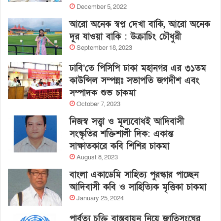
December 5, 2022
আরো অনেক স্বপ্ন দেখা বাকি, আরো অনেক
দূর যাওয়া বাকি : উক্রাচিং চৌধুরী
September 18, 2023
ঢাবি’তে পিসিপি ঢাকা মহানগর এর ৩১তম
কাউন্সিল সম্পন্নঃ সভাপতি জগদীশ এবং
সম্পাদক শুভ চাকমা
October 7, 2023
নিজস্ব সত্ত্বা ও মূল্যবোধই আদিবাসী
সংস্কৃতির শক্তিশালী দিক: একান্ত
সাক্ষাতকারে কবি শিশির চাকমা
August 8, 2023
বাংলা একাডেমি সাহিত্য পুরস্কার পাচ্ছেন
আদিবাসী কবি ও সাহিত্যিক মৃত্তিকা চাকমা
January 25, 2024
পার্বত্য চুক্তি বাস্তবায়ন নিয়ে জাতিসংঘের