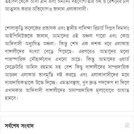
তহবিল থেকে আসা ত্রান এবং অন্যান্য সহযোগীতার অর্থ ও রেশনের চাল
আত্মসাৎ করার অভিযোগও জানান এলাকাবাসী।
শোলাকুড়ি কলেজের প্রভাষক এবং স্থানীয় বাসিন্দা রিচার্ড বিপ্লব সিমসাং
আইপিনিউজকে জানান, আমাদের এই অঞ্চল গারো এবং কোচ
আদিবাসী অধ্যুষিত অঞ্চল। কিন্তু শেষ এক দশক ধরে এলাকায়
বাঙ্গালীদের সংখ্যা বেড়ে গিয়েছে। এরপরেও আমাদের মধ্যে
পারস্পারিক সৌহার্দবোধ এখনো আছে। কিন্তু আমাদের ওয়ার্ড
সেক্রেটারি আনিস রহমান সহ বেশ কিছু বাঙ্গালীদের সাম্প্রদায়িক
আচরন এলাকার ভাবমূর্তি নষ্ট করছে এবং এলাকাবাসীদের মনে
সাপ্রদায়িকতাকে উস্কে দিচ্ছে। এমতাবস্থায়, খুব দ্রুত পদক্ষেপ না দিলে
এখানকার আদিবাসী বাঙ্গালীদের অসাম্প্রদায়িক মূল্যবোধে আঘাত
হানবে।
সর্বশেষ সংবাদ