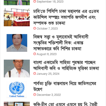
September 18, 2023
ঢাবি’তে পিসিপি ঢাকা মহানগর এর ৩১তম
কাউন্সিল সম্পন্নঃ সভাপতি জগদীশ এবং
সম্পাদক শুভ চাকমা
October 7, 2023
নিজস্ব সত্ত্বা ও মূল্যবোধই আদিবাসী
সংস্কৃতির শক্তিশালী দিক: একান্ত
সাক্ষাতকারে কবি শিশির চাকমা
August 8, 2023
বাংলা একাডেমি সাহিত্য পুরস্কার পাচ্ছেন
আদিবাসী কবি ও সাহিত্যিক মৃত্তিকা চাকমা
January 25, 2024
পার্বত্য চুক্তি বাস্তবায়ন নিয়ে জাতিসংঘের
উদ্বেগ
December 3, 2022
কুকি-চীন তো এমনে এমনে হয় নি, তৈরী