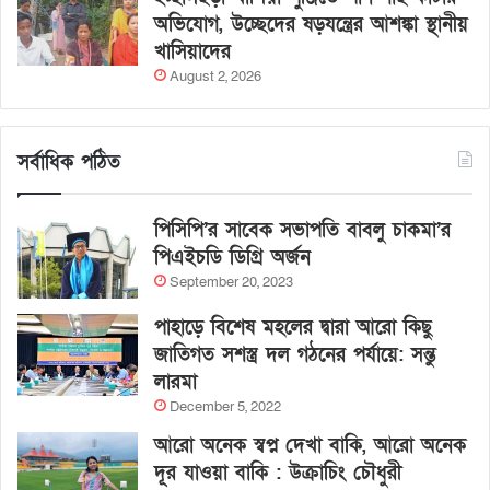
অভিযোগ, উচ্ছেদের ষড়যন্ত্রের আশঙ্কা স্থানীয়
খাসিয়াদের
August 2, 2026
সর্বাধিক পঠিত
পিসিপি’র সাবেক সভাপতি বাবলু চাকমা’র
পিএইচডি ডিগ্রি অর্জন
September 20, 2023
পাহাড়ে বিশেষ মহলের দ্বারা আরো কিছু
জাতিগত সশস্ত্র দল গঠনের পর্যায়ে: সন্তু
লারমা
December 5, 2022
আরো অনেক স্বপ্ন দেখা বাকি, আরো অনেক
দূর যাওয়া বাকি : উক্রাচিং চৌধুরী