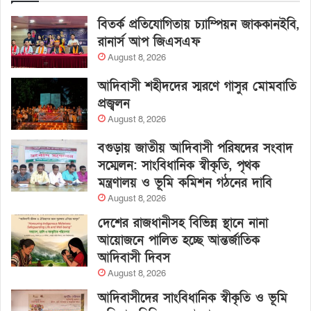
বিতর্ক প্রতিযোগিতায় চ্যাম্পিয়ন জাককানইবি,
রানার্স আপ জিএসএফ
August 8, 2026
আদিবাসী শহীদদের স্মরণে গাসুর মোমবাতি
প্রজ্বলন
August 8, 2026
বগুড়ায় জাতীয় আদিবাসী পরিষদের সংবাদ
সম্মেলন: সাংবিধানিক স্বীকৃতি, পৃথক
মন্ত্রণালয় ও ভূমি কমিশন গঠনের দাবি
August 8, 2026
দেশের রাজধানীসহ বিভিন্ন স্থানে নানা
আয়োজনে পালিত হচ্ছে আন্তর্জাতিক
আদিবাসী দিবস
August 8, 2026
আদিবাসীদের সাংবিধানিক স্বীকৃতি ও ভূমি