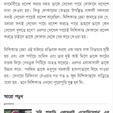
ফার্মেসীতে প্রবেশ করার সময় তাকে সেন্ডেল পায়ে দোকানে প্রবেশে
বাধা দেওয়া হয়। কিন্তু দোকানের ভেতরে উপস্থিত বাঙ্গালী সদস্যরা
সবাই সেন্ডেল পায়েই প্রবেশ করেছিল। নিশিকান্ত রেমা জানতে চান যে,
অন্যরা সবাই সেন্ডেল পায়ে প্রবেশ করতে পারে তাহলে তাকে কেন
সেন্ডেল খুলতে হবে? এরপর সেন্ডেল পায়েই নিশিকান্ত দোকানে প্রবেশ
করতে চাইলে তাকে দোকান থেকে বের করে দেওয়া হয়।
নিশিকান্ত রেমা এই ঘটনার প্রতিবাদ করায় এক সময় বাক বিতন্ডার সৃষ্টি
হয় এবং এক পর্যায়ে আনিস এবং তার দুই ভাই মিলে তাকে কাঠের
সারক দিয়ে বেধড়ক পিটিয়ে আহত করেছে। এরপর এলাকাবাসী তাকে
উদ্ধার করে। পরদিন তাকে মধুপুর সরকারী হাসপাতালে নিয়ে যাওয়া
হয়। সেখানে চিকিৎসা নেওয়ার পর গত ৯ জুন নিশিকান্তকে বাড়িতে
আনা হয়। তবে নিশিকান্ত এখনো পুরোপুরি সুস্থ হন নি।
আরো পড়ুন
‘চবি পাহাড়ি এলামনাই এসোসিয়েশন’ এর