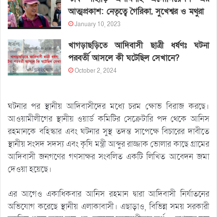
আত্মপ্রকাশ: নেতৃত্বে গৈরিকা, সুখেশ্বর ও মথুরা
January 10, 2023
খাগড়াছড়িতে আদিবাসী ছাত্রী ধর্ষণঃ ঘটনা
পরবর্তী আসলে কী ঘটেছিল সেখানে?
October 2, 2024
ঘটনার পর স্থানীয় আদিবাসীদের মধ্যে চরম ক্ষোভ বিরাজ করছে।
আওয়ামীলীগের স্থানীয় ওয়ার্ড কমিটির সেক্রেটারি পদ থেকে আনিস
রহমানকে বহিস্কার এবং ঘটনার সুস্থ তদন্ত সাপেক্ষে বিচারের দাবীতে
স্থানীয় সংসদ সদস্য এবং কৃষি মন্ত্রী আব্দুর রাজ্জাক ভোলার কাছে গ্রামের
আদিবাসী জনগণের গণসাক্ষর সংবলিত একটি লিখিত আবেদন জমা
দেওয়া হয়েছে।
এর আগেও একাধিকবার আনিস রহমান দ্বারা আদিবাসী নির্যাতনের
অভিযোগ করেছে স্থানীয় এলাকাবাসী। এছাড়াও, বিভিন্ন সময় সরকারী