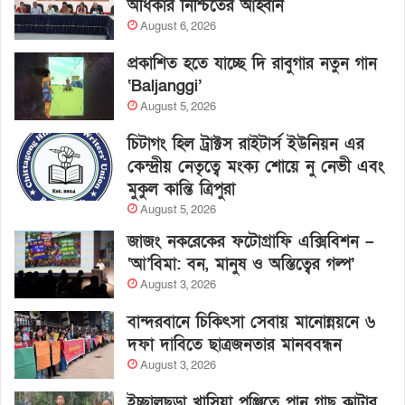
অধিকার নিশ্চিতের আহ্বান
August 6, 2026
প্রকাশিত হতে যাচ্ছে দি রাবুগার নতুন গান
‘Baljanggi’
August 5, 2026
চিটাগং হিল ট্রাক্টস রাইটার্স ইউনিয়ন এর
কেন্দ্রীয় নেতৃত্বে মংক্য শোয়ে নু নেভী এবং
মুকুল কান্তি ত্রিপুরা
August 5, 2026
জাজং নকরেকের ফটোগ্রাফি এক্সিবিশন –
‘আ’বিমা: বন, মানুষ ও অস্তিত্বের গল্প’
August 3, 2026
বান্দরবানে চিকিৎসা সেবায় মানোন্নয়নে ৬
দফা দাবিতে ছাত্রজনতার মানববন্ধন
August 3, 2026
ইচ্ছালছড়া খাসিয়া পুঞ্জিতে পান গাছ কাটার